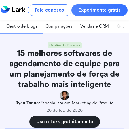
Fale conosco
Experimente grátis
Centro de blogs
Comparações
Vendas e CRM
Geren
Gestão de Pessoas
15 melhores softwares de
agendamento de equipe para
um planejamento de força de
trabalho mais inteligente
Ryan Tanner
Especialista em Marketing de Produto
26 de fev. de 2026
Use o Lark gratuitamente