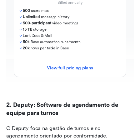
Billed annually
500
 users max
Unlimited
 message history
500-participant
 video meetings
15 TB
 storage
Lark Docs & Mail
50k
 Base automation runs/month
20k
 rows per table in Base
View full pricing plans
2. Deputy: Software de agendamento de 
equipe para turnos
O Deputy foca na gestão de turnos e no 
agendamento orientado por conformidade. 