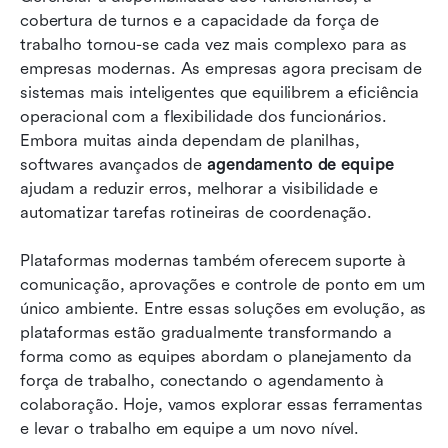
cobertura de turnos e a capacidade da força de 
Lista completa: 15 melhores ferramentas para
trabalho tornou-se cada vez mais complexo para as 
agendamento de funcionários
empresas modernas. As empresas agora precisam de 
sistemas mais inteligentes que equilibrem a eficiência 
Como escolher o software certo de
operacional com a flexibilidade dos funcionários. 
agendamento de equipe
Embora muitas ainda dependam de planilhas, 
softwares avançados de 
Conclusão
agendamento de equipe
ajudam a reduzir erros, melhorar a visibilidade e 
Perguntas frequentes
automatizar tarefas rotineiras de coordenação. 
Leitura relacionada
Plataformas modernas também oferecem suporte à 
comunicação, aprovações e controle de ponto em um 
único ambiente. Entre essas soluções em evolução, as 
plataformas estão gradualmente transformando a 
forma como as equipes abordam o planejamento da 
força de trabalho, conectando o agendamento à 
colaboração. Hoje, vamos explorar essas ferramentas 
e levar o trabalho em equipe a um novo nível.