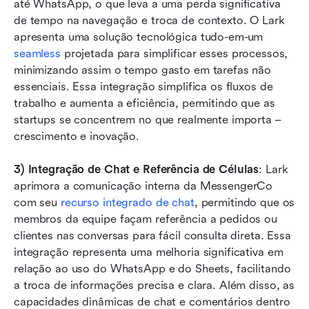
até WhatsApp, o que leva a uma perda significativa 
de tempo na navegação e troca de contexto. O Lark 
apresenta uma solução tecnológica tudo-em-um 
seamless
 projetada para simplificar esses processos, 
minimizando assim o tempo gasto em tarefas não 
essenciais. Essa integração simplifica os fluxos de 
trabalho e aumenta a eficiência, permitindo que as 
startups se concentrem no que realmente importa – 
crescimento e inovação.
3) Integração de Chat e Referência de Células
: Lark 
aprimora a comunicação interna da MessengerCo 
com seu 
recurso integrado de chat
, permitindo que os 
membros da equipe façam referência a pedidos ou 
clientes nas conversas para fácil consulta direta. Essa 
integração representa uma melhoria significativa em 
relação ao uso do WhatsApp e do Sheets, facilitando 
a troca de informações precisa e clara. Além disso, as 
capacidades dinâmicas de chat e comentários dentro 