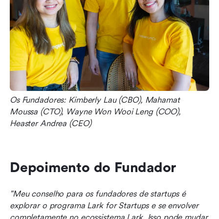
Os Fundadores: Kimberly Lau (CBO), Mahamat 
Moussa (CTO), Wayne Won Wooi Leng (COO), 
Heaster Andrea (CEO)
Depoimento do Fundador
"Meu conselho para os fundadores de startups é 
explorar o programa Lark for Startups e se envolver 
completamente no ecossistema Lark. Isso pode mudar 