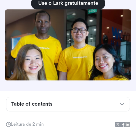
Use o Lark gratuitamente
Table of contents
Depoimento do Fundador
Leitura de 2 min
Introdução ao MessengerCo