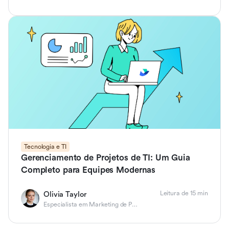
Tecnologia e TI
Gerenciamento de Projetos de TI: Um Guia
Completo para Equipes Modernas
Leitura de 15 min
Olivia Taylor
Especialista em Marketing de Produto B2B