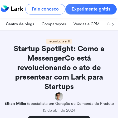
Fale conosco
Experimente grátis
Centro de blogs
Comparações
Vendas e CRM
Geren
Tecnologia e TI
Startup Spotlight: Como a
MessengerCo está
revolucionando o ato de
presentear com Lark para
Startups
Ethan Miller
Especialista em Geração de Demanda de Produto
15 de abr. de 2024