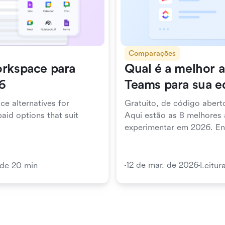
Comparações
orkspace para
Qual é a melhor a
6
Teams para sua 
ce alternatives for
Gratuito, de código abert
aid options that suit
Aqui estão as 8 melhores 
experimentar em 2026. En
perfeita para sua equipe.
12 de mar. de 2026
 de 20 min
Leitur