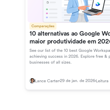
Comparações
10 alternativas ao Google W
maior produtividade em 202
See our list of the 10 best Google Workspa
achieving success in 2026. Explore free & p
businesses of all sizes.
29 de jan. de 2026
Lance Carter
Leitura