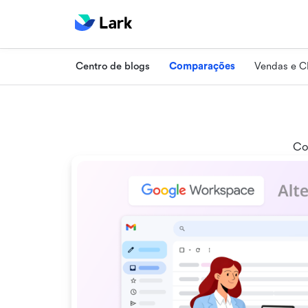
Centro de blogs
Comparações
Vendas e 
Co