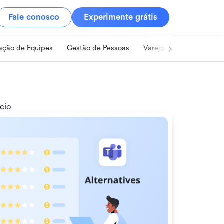
Fale conosco
Experimente grátis
ação de Equipes
Gestão de Pessoas
Varejo
Alimentos e 
cio