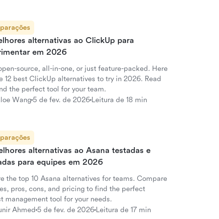
parações
lhores alternativas ao ClickUp para
rimentar em 2026
open-source, all-in-one, or just feature-packed. Here
e 12 best ClickUp alternatives to try in 2026. Read
nd the perfect tool for your team.
loe Wang
5 de fev. de 2026
Leitura de 18 min
parações
lhores alternativas ao Asana testadas e
iadas para equipes em 2026
re the top 10 Asana alternatives for teams. Compare
es, pros, cons, and pricing to find the perfect
ct management tool for your needs.
nir Ahmed
5 de fev. de 2026
Leitura de 17 min