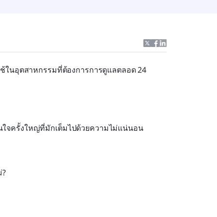
ใช้ในอุตสาหกรรมที่ต้องการการดูแลตลอด 24 
จครั้งใหญ่ที่มักเต็มไปด้วยความไม่แน่นอน
่?