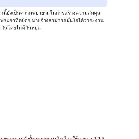
จากนี้ยังเป็นความพยายามในการสร้างความสมดุล
อพระอาทิตย์ตก นายจ้างสามารถมั่นใจได้ว่ากะงาน
วันโดยไม่มีวันหยุด
ม่ขาดตอน ดังนั้นหลายแห่งจึงเลือกใช้ตาราง 2-2-3 