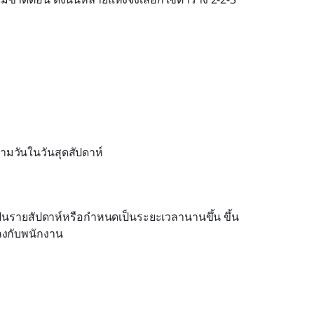
ามวันในวันสุดสัปดาห์
็นรายสัปดาห์หรือกำหนดเป็นระยะเวลานานขึ้น ขึ้น
ลงกับพนักงาน