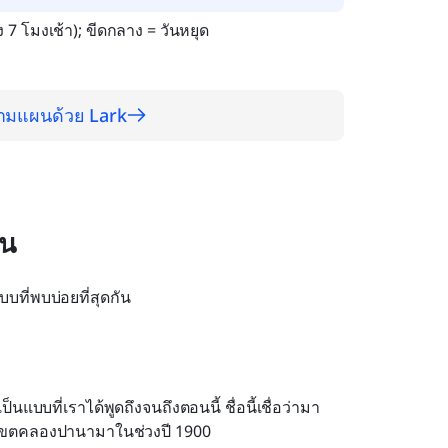
ง 7 โมงเช้า); ขีดกลาง = วันหยุด
ามแผนด้วย Lark
ัน
ี่พบบ่อยที่สุดกัน
แบบที่เราได้พูดถึงจนถึงตอนนี้ ชื่อนี้เชื่อว่ามา
ในเขตคลองปานามาในช่วงปี 1900