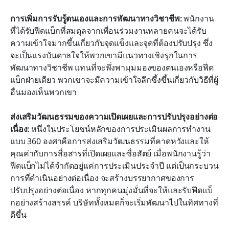
การเพิ่มการรับรู้ตนเองและการพัฒนาทางวิชาชีพ:
 พนักงาน
ที่ได้รับฟีดแบ็กที่สมดุลจากเพื่อนร่วมงานหลายคนจะได้รับ
ความเข้าใจมากขึ้นเกี่ยวกับจุดแข็งและจุดที่ต้องปรับปรุง ซึ่ง
จะเป็นแรงบันดาลใจให้พวกเขามีแนวทางเชิงรุกในการ
พัฒนาทางวิชาชีพ แทนที่จะพึ่งพามุมมองของตนเองหรือฟีด
แบ็กฝ่ายเดียว พวกเขาจะมีความเข้าใจลึกซึ้งขึ้นเกี่ยวกับวิธีที่ผู้
อื่นมองเห็นพวกเขา
ส่งเสริมวัฒนธรรมของความเปิดเผยและการปรับปรุงอย่างต่อ
เนื่อง:
 หนึ่งในประโยชน์หลักของการประเมินผลการทำงาน
แบบ 360 องศาคือการส่งเสริมวัฒนธรรมที่คาดหวังและให้
คุณค่ากับการสื่อสารที่เปิดเผยและซื่อสัตย์ เมื่อพนักงานรู้ว่า
ฟีดแบ็กไม่ได้จำกัดอยู่แค่การประเมินประจำปี แต่เป็นกระบวน
การที่ดำเนินอย่างต่อเนื่อง จะสร้างบรรยากาศของการ
ปรับปรุงอย่างต่อเนื่อง หากทุกคนมุ่งมั่นที่จะให้และรับฟีดแบ็
กอย่างสร้างสรรค์ บริษัททั้งหมดก็จะเริ่มพัฒนาไปในทิศทางที่
ดีขึ้น