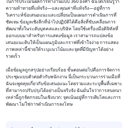
ในการประเมินผลการทำงานแบบ 360 องศา ฉันได้เรียนรู้ว่า
ความท้าทายที่แท้จริง—และคุณค่าที่แท้จริง—อยู่ที่การ
วิเคราะห์ข้อเสนอแนะและเปลี่ยนเป็นแผนการดำเนินการที่
ชัดเจน ข้อมูลเชิงลึกที่นำไปปฏิบัติได้คือสิ่งที่ขับเคลื่อนการ
พัฒนาทั้งในระดับบุคคลและบริษัท โดยใช้เครื่องมือดิจิทัลที่
ออกแบบมาสำหรับการแสดงข้อมูล เราสามารถแปลงข้อ
เสนอแนะดิบให้เป็นแผนภูมิและกราฟที่เข้าใจง่าย การแสดง
ภาพเหล่านี้ช่วยให้ระบุแนวโน้มและจุดที่มีปัญหาได้อย่าง
รวดเร็ว
เมื่อข้อมูลถูกสรุปอย่างเรียบร้อย ขั้นตอนต่อไปคือการจัดการ
ประชุมแบบตัวต่อตัวกับพนักงาน นี่เป็นกระบวนการร่วมมือที่
ฉันจะพูดคุยเกี่ยวกับข้อเสนอแนะโดยรวมและระบุพื้นที่เฉพาะ
ที่สามารถปรับปรุงได้อย่างเป็นจริงจัง ฉันมั่นใจว่าการสนทนา
เหล่านี้ถูกจัดกรอบในเชิงบวก: จุดเน้นอยู่ที่การเติบโตและการ
พัฒนา ไม่ใช่การดำเนินการลงโทษ