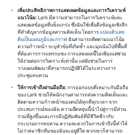
เพิ่มประสิทธิภาพการแสดงผลข้อมูลและการวิเคราะห์
แนวโน้ม:
 Lark มีความสามารถในการวิเคราะห์และ
แสดงผลข้อมูลที่แข็งแกร่ง ซึ่งฉันใช้เพื่อดึงข้อมูลเชิงลึก
ที่สำคัญจากข้อมูลความคิดเห็น โดยการ 
แปลงตัวเลข
ดิบเป็นแผนภูมิและกราฟ
 ฉันสามารถติดตามแนวโน้ม
ความก้าวหน้า ระบุหัวข้อที่เกิดซ้ำ และมุ่งเน้นไปที่พื้นที่
ที่ต้องการการแทรกแซง การแสดงผลนี้ไม่เพียงแต่ช่วย
ให้ง่ายต่อการวิเคราะห์เท่านั้น แต่ยังช่วยในการ
วางแผนพัฒนาที่สามารถปฏิบัติได้ในระหว่างการ
ประชุมทบทวน
ให้การเข้าถึงผ่านมือถือ:
 การออกแบบที่เหมาะกับมือถือ
ของ Lark ช่วยให้พนักงานสามารถส่งความคิดเห็นและ
ติดตามความก้าวหน้าของตนได้ทุกที่ทุกเวลา จาก
ประสบการณ์ของฉัน ความยืดหยุ่นนี้นำไปสู่การมีส่วน
ร่วมที่สูงขึ้นและการมีปฏิสัมพันธ์ที่มีชีวิตชีวากับ
กระบวนการทบทวน ความสะดวกในการเข้าถึงนี้ทำให้
ไม่ว่าสมาชิกทีมของฉันจะอยู่ที่ใด พวกเขาก็สามารถ