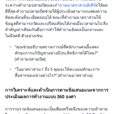
ระหว่างคำถามปลายเปิดและ
คำถามมาตราส่วนลิเคิร์ต
ให้ผล
ดีที่สุด คำถามปลายเปิดช่วยให้ผู้ประเมินสามารถแสดงความ
คิดสะท้อนที่ละเอียดอ่อนได้ ขณะที่คำถามมาตราส่วนให้
ข้อมูลที่สามารถวัดและเปรียบเทียบได้ง่ายเมื่อเวลาผ่านไป สิ่ง
สำคัญเท่าเทียมกันคือการทำให้คำถามยังคงเป็นกลางและ
ไม่มีอคติ ตัวอย่างเช่น:
“คุณช่วยอธิบายสถานการณ์ที่พนักงานคนนี้แสดง
ทักษะการแก้ปัญหาอย่างมีประสิทธิภาพได้ไหม?” 
(คำถามปลายเปิด)
“ในมาตราส่วน 1 ถึง 5 คุณจะให้คะแนนทักษะการ
สื่อสารของเขาอย่างไร?” (คำถามมาตราส่วน)
การวิเคราะห์และดำเนินการตามข้อเสนอแนะจากการ
ประเมินผลการทำงานแบบ 360 องศา
การรวบรวมข้อเสนอแนะเป็นเพียงครึ่งหนึ่งของความท้าทาย 