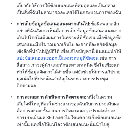
เกี่ยวกับวิธีการให้ข้อเสนอแนะที่สมดุลและเป็นกลาง
เป็นสิ่งที่ฉันไม่สามารถละเลยได้ในกระบวนการของฉัน
การเก็บข้อมูลข้อเสนอแนะมากเกินไป:
 ข้อผิดพลาดอีก
อย่างที่ฉันสังเกตเห็นคือการเก็บข้อมูลข้อเสนอแนะมาก
เกินไปโดยไม่มีแผนการวิเคราะห์ที่ชัดเจน เมื่อข้อมูลข้อ
เสนอแนะมีปริมาณมากเกินไป จะยากที่จะสกัดข้อมูล
เชิงลึกที่นำไปปฏิบัติได้ เพื่อแก้ไขปัญหานี้ ฉันแนะนำให้ 
แบ่งข้อเสนอแนะออกเป็นหมวดหมู่ที่ชัดเจน
 เช่น การ
สื่อสาร ภาวะผู้นำ และทักษะทางเทคนิค ซึ่งไม่เพียงแต่
ทำให้ข้อมูลจัดการได้ง่ายขึ้น แต่ยังช่วยให้การอภิปราย
มุ่งเน้นไปที่ประเด็นสำคัญในระหว่างการประชุม
ติดตามผล
การละเลยการดำเนินการติดตามผล:
 หนึ่งในความ
เสียใจที่ใหญ่ที่สุดในช่วงแรกของฉันกับการประเมินผล
คือการละเลยขั้นตอนการติดตามผล จุดประสงค์ของ
การประเมินผล 360 องศาไม่ใช่แค่การเก็บข้อเสนอแนะ
เท่านั้น แต่เพื่อให้แน่ใจว่าข้อเสนอแนะนั้นนำไปสู่