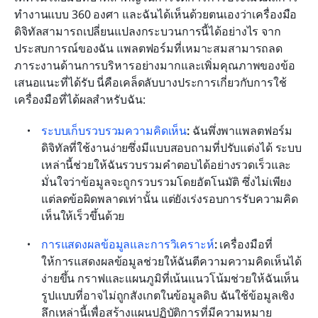
ทำงานแบบ 360 องศา และฉันได้เห็นด้วยตนเองว่าเครื่องมือ
ดิจิทัลสามารถเปลี่ยนแปลงกระบวนการนี้ได้อย่างไร จาก
ประสบการณ์ของฉัน แพลตฟอร์มที่เหมาะสมสามารถลด
ภาระงานด้านการบริหารอย่างมากและเพิ่มคุณภาพของข้อ
เสนอแนะที่ได้รับ นี่คือเคล็ดลับบางประการเกี่ยวกับการใช้
เครื่องมือที่ได้ผลสำหรับฉัน:
ระบบเก็บรวบรวมความคิดเห็น
:
 ฉันพึ่งพาแพลตฟอร์ม
ดิจิทัลที่ใช้งานง่ายซึ่งมีแบบสอบถามที่ปรับแต่งได้ ระบบ
เหล่านี้ช่วยให้ฉันรวบรวมคำตอบได้อย่างรวดเร็วและ
มั่นใจว่าข้อมูลจะถูกรวบรวมโดยอัตโนมัติ ซึ่งไม่เพียง
แต่ลดข้อผิดพลาดเท่านั้น แต่ยังเร่งรอบการรับความคิด
เห็นให้เร็วขึ้นด้วย
การแสดงผลข้อมูลและการวิเคราะห์
:
 เครื่องมือที่
ให้การแสดงผลข้อมูลช่วยให้ฉันตีความความคิดเห็นได้
ง่ายขึ้น กราฟและแผนภูมิที่เน้นแนวโน้มช่วยให้ฉันเห็น
รูปแบบที่อาจไม่ถูกสังเกตในข้อมูลดิบ ฉันใช้ข้อมูลเชิง
ลึกเหล่านี้เพื่อสร้างแผนปฏิบัติการที่มีความหมาย