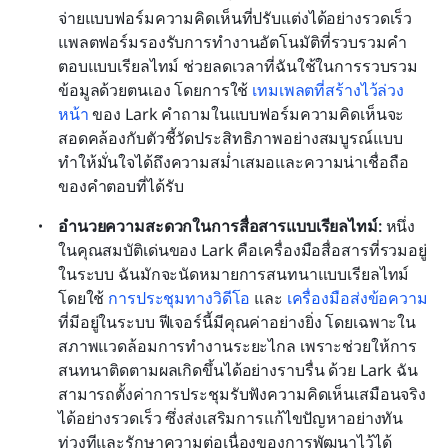
จ่ายแบบฟอร์มความคิดเห็นที่ปรับแต่งได้อย่างรวดเร็ว 
แพลตฟอร์มรองรับการทำงานอัตโนมัติที่รวบรวมคำ
ตอบแบบเรียลไทม์ ช่วยลดเวลาที่ฉันใช้ในการรวบรวม
ข้อมูลด้วยตนเอง โดยการใช้ 
เทมเพลตที่สร้างไว้ล่วง
หน้า
 ของ Lark คำถามในแบบฟอร์มความคิดเห็นจะ
สอดคล้องกับตัวชี้วัดประสิทธิภาพอย่างสมบูรณ์แบบ 
ทำให้มั่นใจได้ถึงความสม่ำเสมอและความน่าเชื่อถือ
ของคำตอบที่ได้รับ
อำนวยความสะดวกในการสื่อสารแบบเรียลไทม์: 
หนึ่ง
ในคุณสมบัติเด่นของ Lark คือเครื่องมือสื่อสารที่รวมอยู่
ในระบบ ฉันมักจะนัดหมายการสนทนาแบบเรียลไทม์
โดยใช้ 
การประชุมทางวิดีโอ
 และ 
เครื่องมือส่งข้อความ
ที่มีอยู่ในระบบ ฟีเจอร์นี้มีคุณค่าอย่างยิ่ง โดยเฉพาะใน
สภาพแวดล้อมการทำงานระยะไกล เพราะช่วยให้การ
สนทนาติดตามผลเกิดขึ้นได้อย่างราบรื่น ด้วย Lark ฉัน
สามารถตั้งค่าการประชุมรับฟังความคิดเห็นเสมือนจริง
ได้อย่างรวดเร็ว ซึ่งส่งเสริมการแก้ไขปัญหาอย่างทัน
ท่วงทีและรักษาความต่อเนื่องของการพัฒนาไว้ได้