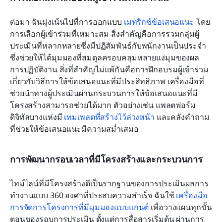
ต่อมา ฉันมุ่งเน้นไปที่การออกแบบ 
เมทริกซ์ข้อเสนอแนะ
 โดย
การเลือกผู้เข้าร่วมที่เหมาะสม สิ่งสำคัญคือการรวมกลุ่มผู้
ประเมินที่หลากหลายซึ่งมีปฏิสัมพันธ์กับพนักงานเป็นประจำ 
ซึ่งช่วยให้ได้มุมมองที่สมดุลครอบคลุมหลายแง่มุมของผล
การปฏิบัติงาน สิ่งที่สำคัญไม่แพ้กันคือการฝึกอบรมผู้เข้าร่วม
เกี่ยวกับวิธีการให้ข้อเสนอแนะที่มีประสิทธิภาพ เครื่องมือที่
ช่วยนำทางผู้ประเมินผ่านกระบวนการให้ข้อเสนอแนะที่มี
โครงสร้างสามารถช่วยได้มาก ตัวอย่างเช่น แพลตฟอร์ม
ดิจิทัลบางแห่งมี 
เทมเพลตที่สร้างไว้ล่วงหน้า
 และคลังคำถาม
ที่ช่วยให้ข้อเสนอแนะมีความสม่ำเสมอ
การพัฒนากรอบเวลาที่มีโครงสร้างและกระบวนการ
ไทม์ไลน์ที่มีโครงสร้างดีเป็นรากฐานของการประเมินผลการ
ทำงานแบบ 360 องศาที่ประสบความสำเร็จ ฉันใช้ 
เครื่องมือ
การจัดการโครงการที่มีมุมมองแบบแกนต์
 เพื่อวางแผนทุกขั้น
ตอนของรอบการประเมิน ตั้งแต่การสื่อสารเริ่มต้น ผ่านการ