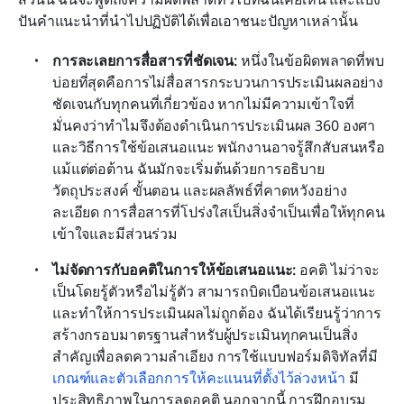
ปันคำแนะนำที่นำไปปฏิบัติได้เพื่อเอาชนะปัญหาเหล่านั้น
การละเลยการสื่อสารที่ชัดเจน:
 หนึ่งในข้อผิดพลาดที่พบ
บ่อยที่สุดคือการไม่สื่อสารกระบวนการประเมินผลอย่าง
ชัดเจนกับทุกคนที่เกี่ยวข้อง หากไม่มีความเข้าใจที่
มั่นคงว่าทำไมจึงต้องดำเนินการประเมินผล 360 องศา
และวิธีการใช้ข้อเสนอแนะ พนักงานอาจรู้สึกสับสนหรือ
แม้แต่ต่อต้าน ฉันมักจะเริ่มต้นด้วยการอธิบาย
วัตถุประสงค์ ขั้นตอน และผลลัพธ์ที่คาดหวังอย่าง
ละเอียด การสื่อสารที่โปร่งใสเป็นสิ่งจำเป็นเพื่อให้ทุกคน
เข้าใจและมีส่วนร่วม
ไม่จัดการกับอคติในการให้ข้อเสนอแนะ:
 อคติ ไม่ว่าจะ
เป็นโดยรู้ตัวหรือไม่รู้ตัว สามารถบิดเบือนข้อเสนอแนะ
และทำให้การประเมินผลไม่ถูกต้อง ฉันได้เรียนรู้ว่าการ
สร้างกรอบมาตรฐานสำหรับผู้ประเมินทุกคนเป็นสิ่ง
สำคัญเพื่อลดความลำเอียง การใช้แบบฟอร์มดิจิทัลที่มี 
เกณฑ์และตัวเลือกการให้คะแนนที่ตั้งไว้ล่วงหน้า
 มี
ประสิทธิภาพในการลดอคติ นอกจากนี้ การฝึกอบรม