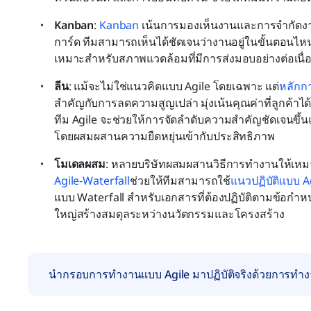
Kanban
: 
Kanban
 เน้นการมองเห็นงานและการจำกัดงาน
การ์ด ทีมสามารถเห็นได้ชัดเจนว่างานอยู่ในขั้นตอนไหนแ
เหมาะสำหรับสภาพแวดล้อมที่มีการส่งมอบอย่างต่อเนื่อ
ลีน
: แม้จะไม่ใช่แนวคิดแบบ Agile โดยเฉพาะ แต่
หลักก
สำคัญกับการลดความสูญเปล่า มุ่งเน้นคุณค่าที่ลูกค้าได้
ทีม Agile จะช่วยให้การจัดลำดับความสำคัญชัดเจนขึ้
โดยผสมผสานความยืดหยุ่นเข้ากับประสิทธิภาพ
โมเดลผสม
: หลายบริษัทผสมผสานวิธีการทำงานให้เหม
Agile-Waterfall
ช่วยให้ทีมสามารถใช้
แนวปฏิบัติแบบ A
แบบ Waterfall สำหรับเอกสารที่ต้องปฏิบัติตามข้อกำหน
ใหญ่สร้างสมดุลระหว่างนวัตกรรมและโครงสร้าง
นำกรอบการทำงานแบบ Agile มาปฏิบัติจริงด้วยการทำงาน