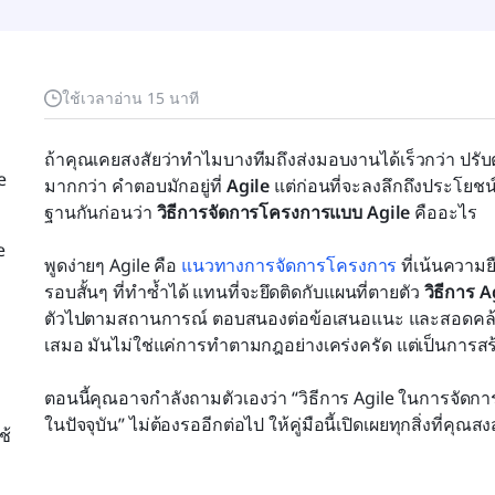
ใช้เวลาอ่าน 15 นาที
ถ้าคุณเคยสงสัยว่าทำไมบางทีมถึงส่งมอบงานได้เร็วกว่า ปรั
e
มากกว่า คำตอบมักอยู่ที่ 
Agile
 แต่ก่อนที่จะลงลึกถึงประโยช
ฐานกันก่อนว่า 
วิธีการจัดการโครงการแบบ Agile
 คืออะไร
e
พูดง่ายๆ Agile คือ 
แนวทางการจัดการโครงการ
 ที่เน้นควา
รอบสั้นๆ ที่ทำซ้ำได้ แทนที่จะยึดติดกับแผนที่ตายตัว 
วิธีการ A
ตัวไปตามสถานการณ์ ตอบสนองต่อข้อเสนอแนะ และสอดคล้องก
เสมอ มันไม่ใช่แค่การทำตามกฎอย่างเคร่งครัด แต่เป็นการสร
ตอนนี้คุณอาจกำลังถามตัวเองว่า “วิธีการ Agile ในการจัด
ในปัจจุบัน” ไม่ต้องรออีกต่อไป ให้คู่มือนี้เปิดเผยทุกสิ่งที่คุณส
ช้