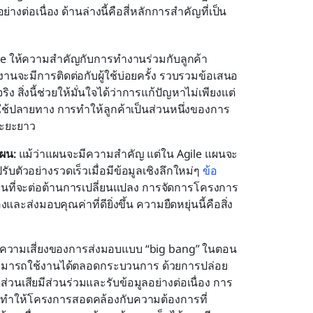
่อเนื่อง ด้านล่างนี้คือสี่หลักการสำคัญที่เป็น
le ให้ความสำคัญกับการทำงานร่วมกับลูกค้า
นจะมีการติดต่อกับผู้ใช้บ่อยครั้ง รวบรวมข้อเสนอ
ิ่งนี้ช่วยให้มั่นใจได้ว่าการแก้ปัญหาไม่เพียงแต่
ู้ใช้ปลายทาง การทำให้ลูกค้าเป็นส่วนหนึ่งของการ
ระยะยาว
ผน: 
แม้ว่าแผนจะมีความสำคัญ แต่ใน Agile แผนจะ
บตัวอย่างรวดเร็วเมื่อมีข้อมูลเชิงลึกใหม่ๆ 
ข้อ
นที่จะต่อต้านการเปลี่ยนแปลง การจัดการโครงการ
ละส่งมอบคุณค่าที่ดียิ่งขึ้น ความยืดหยุ่นนี้คือสิ่ง
่ยงความเสี่ยงของการส่งมอบแบบ “big bang” ในตอน
ี่สามารถใช้งานได้ตลอดกระบวนการ ด้วยการปล่อย
้ส่วนเสียมีส่วนร่วมและรับข้อมูลอย่างต่อเนื่อง การ
ะทำให้โครงการสอดคล้องกับความต้องการที่