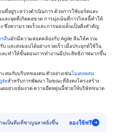
ที่อยู่ระหว่างดำเนินการ ด้วยการใช้บอร์ดและ
ละจุดที่เกิดคอขวด การมุ่งเน้นที่การไหลนี้ทำให้
ง ซึ่งความรวดเร็วและการมองเห็นเป็นสิ่งสำคัญ
ารลีน
มักมีความสอดคล้องกับ Agile ลีนให้ความ
รับ และส่งมอบได้อย่างรวดเร็ว เมื่อประยุกต์ใช้ใน
นและทำให้ขั้นตอนการทำงานมีประสิทธิภาพมากขึ้น 
าะสมกับบริบทของตน ตัวอย่างเช่น
โมเดลผสม 
gile
สำหรับการพัฒนา ในขณะที่ยังคงโครงสร้าง
ดอย่างเข้มงวด ความยืดหยุ่นนี้ช่วยให้บริษัทขนาด
ลองใช้ฟรี
เป็นทีมที่ชาญฉลาดยิ่งขึ้น