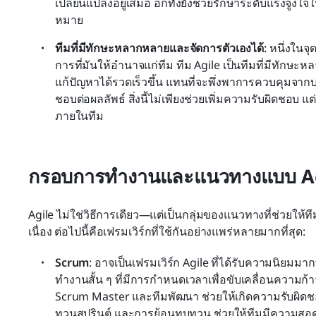
เปลี่ยนแปลงอยู่เสมอ อีกทั้งยังช่วยรักษาระดับแรงจูงใ
หมาย
ทีมที่มีทักษะหลากหลายและจัดการตัวเองได้: 
หนึ่งในจุ
การที่มันให้อำนาจแก่ทีม ทีม Agile เป็นทีมที่มีทักษ
แก้ปัญหาได้รวดเร็วขึ้น แทนที่จะพึ่งพาการควบคุมจาก
ชอบต่อผลลัพธ์ สิ่งนี้ไม่เพียงช่วยเพิ่มความรับผิดชอ
ภายในทีม
กรอบการทำงานและแนวทางแบบ A
Agile ไม่ใช่วิธีการเดียว—แต่เป็นกลุ่มของแนวทางที่ช่วยให้ท
เนื่อง ต่อไปนี้คือเฟรมเวิร์กที่ใช้กันอย่างแพร่หลายมากที่สุด:
Scrum
: อาจเป็นเฟรมเวิร์ก Agile ที่ได้รับความนิยมมากที
ทำงานสั้น ๆ ที่มีการกำหนดเวลาเพื่อขับเคลื่อนความก้
Scrum Master และทีมพัฒนา ช่วยให้เกิดความรับผิดชอ
ทวนสปรินต์ และการย้อนทบทวน ช่วยให้ทีมมีความสอดคล