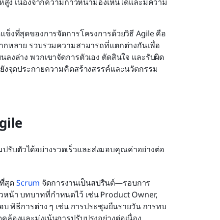
จให้สูง เนื่องจากความก้าวหน้ามองเห็นได้และมีความ
ดแข็งที่สุดของการจัดการโครงการด้วยวิธี Agile คือ
ะหลากหลาย รวบรวมความสามารถที่แตกต่างกันเพื่อ
บนลงล่าง พวกเขาจัดการตัวเอง ตัดสินใจ และรับผิด
บ แต่ยังจุดประกายความคิดสร้างสรรค์และนวัตกรรม
gile
ีมปรับตัวได้อย่างรวดเร็วและส่งมอบคุณค่าอย่างต่อ
่สุด 
Scrum
 จัดการงานเป็นสปรินต์—รอบการ
าวหน้า บทบาทที่กำหนดไว้ เช่น Product Owner, 
บ พิธีการต่าง ๆ เช่น การประชุมยืนรายวัน การทบ
้องและมุ่งเน้นการปรับปรุงอย่างต่อเนื่อง