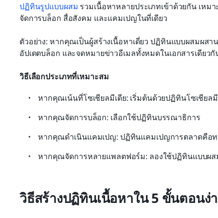
ปฏิทินรูปแบบผสม
 รวมเนื้อหาหลายประเภทเข้าด้วยกัน เหมาะ
จัดการบล็อก สื่อสังคม และแคมเปญในที่เดียว
ตัวอย่าง: หากคุณเป็นผู้สร้างเนื้อหาเดี่ยว ปฏิทินแบบผสม
อัปเดตบล็อก และจดหมายข่าวอีเมลทั้งหมดในเอกสารเดียวกั
วิธีเลือกประเภทที่เหมาะสม
หากคุณเน้นที่โซเชียลมีเดีย: เริ่มต้นด้วยปฏิทินโซเชียลมี
หากคุณจัดการบล็อก: เลือกใช้ปฏิทินบรรณาธิการ
หากคุณดำเนินแคมเปญ: ปฏิทินแคมเปญการตลาดคือทางเล
หากคุณจัดการหลายแพลตฟอร์ม: ลองใช้ปฏิทินแบบผสมผ
วิธีสร้างปฏิทินเนื้อหาใน 5 ขั้นตอนง่