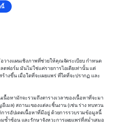
ี้
องมือวางแผนเชิงภาพที่ช่วยให้คุณจัดระเบียบ กำหนด
อร์ม มันไม่ใช่แค่รายการไอเดียเท่านั้น แต่
้างขึ้น เมื่อใดที่จะเผยแพร่ ที่ใดที่จะปรากฏ และ
นเนื้อหามักจะรวมถึงตารางเวลาของเนื้อหาที่จะมา
ญอีเมล) สถานะของแต่ละชิ้นงาน (เช่น ร่าง ทบทวน 
ารอัปเดตเนื้อหาที่มีอยู่ ด้วยการรวบรวมข้อมูลนี้
ความซ้ำซ้อน และรักษาจังหวะการเผยแพร่ที่สม่ำเสมอ