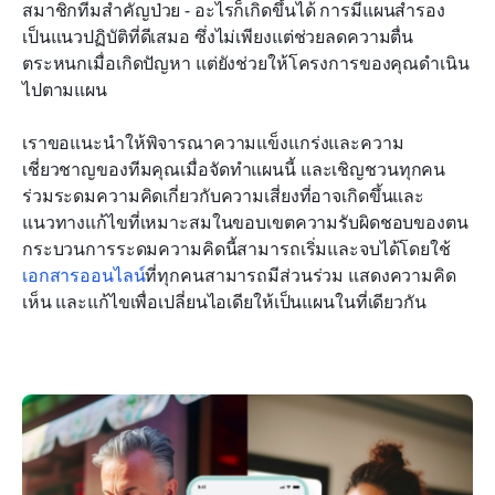
สมาชิกทีมสำคัญป่วย - อะไรก็เกิดขึ้นได้ การมีแผนสำรอง
เป็นแนวปฏิบัติที่ดีเสมอ ซึ่งไม่เพียงแต่ช่วยลดความตื่น
ตระหนกเมื่อเกิดปัญหา แต่ยังช่วยให้โครงการของคุณดำเนิน
ไปตามแผน
เราขอแนะนำให้พิจารณาความแข็งแกร่งและความ
เชี่ยวชาญของทีมคุณเมื่อจัดทำแผนนี้ และเชิญชวนทุกคน
ร่วมระดมความคิดเกี่ยวกับความเสี่ยงที่อาจเกิดขึ้นและ
แนวทางแก้ไขที่เหมาะสมในขอบเขตความรับผิดชอบของตน 
กระบวนการระดมความคิดนี้สามารถเริ่มและจบได้โดยใช้
เอกสารออนไลน์
ที่ทุกคนสามารถมีส่วนร่วม แสดงความคิด
เห็น และแก้ไขเพื่อเปลี่ยนไอเดียให้เป็นแผนในที่เดียวกัน