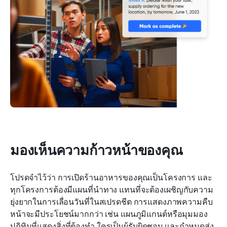
มองเห็นความก้าวหน้าของคุณ
โปรดจำไว้ว่า การเปิดร้านอาหารของคุณเป็นโครงการ และ
ทุกโครงการต้องมีแผนที่นำทาง แทนที่จะต้องเผชิญกับความ
ยุ่งยากในการเลื่อนวันที่ในสเปรดชีต การแสดงภาพความคืบ
หน้าจะมีประโยชน์มากกว่า เช่น แผนภูมิแกนต์หรือมุมมอง
ปฏิทินที่แสดงสิ่งที่ต้องทำ ใครเป็นผู้รับผิดชอบ และกำหนดส่ง