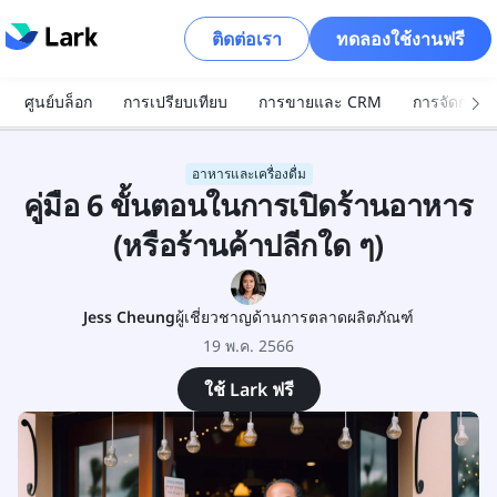
ติดต่อเรา
ทดลองใช้งานฟรี
ศูนย์บล็อก
การเปรียบเทียบ
การขายและ CRM
การจัดการโ
อาหารและเครื่องดื่ม
คู่มือ 6 ขั้นตอนในการเปิดร้านอาหาร
(หรือร้านค้าปลีกใด ๆ)
Jess Cheung
ผู้เชี่ยวชาญด้านการตลาดผลิตภัณฑ์
19 พ.ค. 2566
ใช้ Lark ฟรี