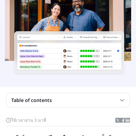
Table of contents
รายการตรวจสอบการเปิดร้านอาหาร: ปฏิบัติตามขั้น
ตอนเหล่านี้
ใช้เวลาอ่าน 3 นาที
ค้นหาตำแหน่งที่สมบูรณ์แบบได้อย่างรวดเร็ว
ลงนามและจัดระเบียบสัญญาโดยคำนึงถึงวันที่