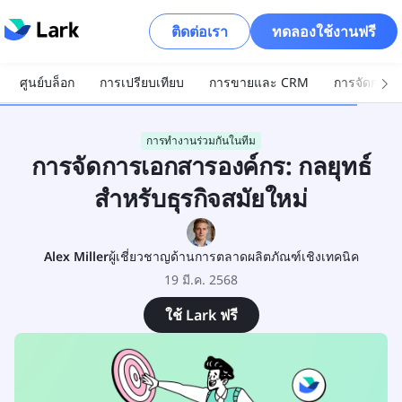
ติดต่อเรา
ทดลองใช้งานฟรี
ศูนย์บล็อก
การเปรียบเทียบ
การขายและ CRM
การจัดการโ
การทำงานร่วมกันในทีม
การจัดการเอกสารองค์กร: กลยุทธ์
สำหรับธุรกิจสมัยใหม่
Alex Miller
ผู้เชี่ยวชาญด้านการตลาดผลิตภัณฑ์เชิงเทคนิค
19 มี.ค. 2568
ใช้ Lark ฟรี