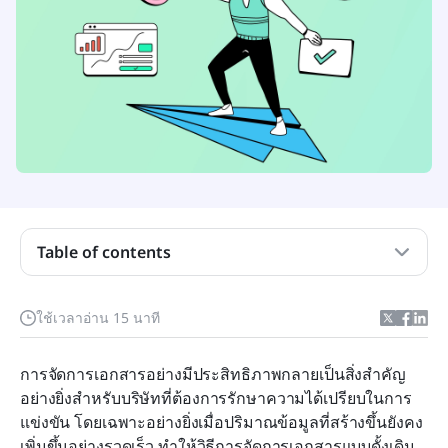
วิวัฒนาการของการจัดการเอกสารองค์กร
ปลดปล่อยประโยชน์ของการจัดการเอกสารองค์กร
Table of contents
การจัดการเอกสารองค์กร: ขั้นตอนสำคัญสู่ความ
สำเร็จ
การเลือกระบบจัดการเอกสารองค์กรที่เหมาะสม: การ
ใช้เวลาอ่าน 15 นาที
ตัดสินใจอย่างมีข้อมูล
การจัดการเอกสารอย่างมีประสิทธิภาพกลายเป็นสิ่งสำคัญ
การนำระบบจัดการเอกสารองค์กรไปใช้กับ Lark
อย่างยิ่งสำหรับบริษัทที่ต้องการรักษาความได้เปรียบในการ
กลยุทธ์ในการเอาชนะความท้าทายทั่วไปในการ
แข่งขัน โดยเฉพาะอย่างยิ่งเมื่อปริมาณข้อมูลที่สร้างขึ้นยังคง
จัดการเอกสารขององค์กร
เพิ่มขึ้นอย่างรวดเร็ว ทำให้วิธีการจัดการเอกสารแบบดั้งเดิม