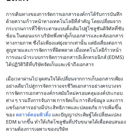
การเดินทางของการจัดการเอกสารองค์กรได้รับการบันทึก
ด้วยความก้าวหน้าทางเทคโนโลยีที่สำคัญ โดยเปลี่ยนจาก
กระบวนการที่ใช้กระดาษแบบดั้งเดิมไปสู่โซลูชันดิจิทัลที่ซับ
ซ้อน ในตอนแรก บริษัทพึ่งพาตู้เก็บเอกสารและคลังเอกสาร
ทางกายภาพ ซึ่งไม่เพียงแต่ยุ่งยากเท่านั้น แต่ยังเสี่ยงต่อการ
สูญหายและการจัดการที่ผิดพลาด เมื่อเทคโนโลยีก้าวหน้า 
การแนะนำระบบการจัดการเอกสารอิเล็กทรอนิกส์ (EDMS) 
ได้ปฏิวัติวิธีที่บริษัทจัดเก็บและเข้าถึงเอกสาร
เมื่อเวลาผ่านไป จุดสนใจได้เปลี่ยนจากการเก็บเอกสารเพียง
อย่างเดียวไปสู่การจัดการวงจรชีวิตเอกสารอย่างครบวงจร 
การจัดการเอกสารองค์กรสมัยใหม่ครอบคลุมองค์ประกอบ
ต่าง ๆ รวมถึงการจับภาพ การจัดเก็บ การดึงข้อมูล และการ
แชร์เอกสารอย่างมีประสิทธิภาพและปลอดภัย การเพิ่มขึ้น
ของ 
คลาวด์คอมพิวติ้ง
 และปัญญาประดิษฐ์ได้เปลี่ยนแปลง 
EDM มากขึ้น ทำให้เกิดโซลูชันที่ปรับขนาดได้เพื่อตอบสนอง
ความต้องการเฉพาะของบริษัท