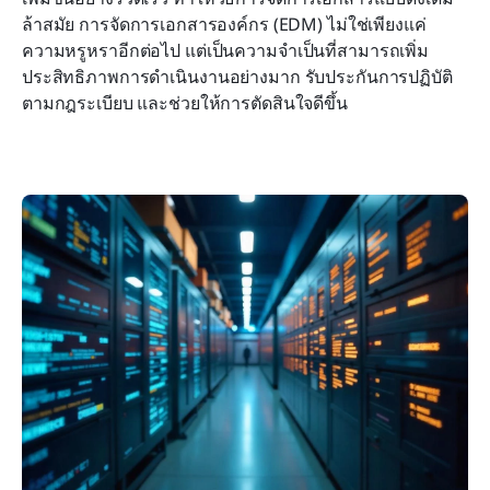
ล้าสมัย การจัดการเอกสารองค์กร (EDM) ไม่ใช่เพียงแค่
การใช้การจัดการเอกสารเพื่อการเปลี่ยนแปลงสู่ดิจิทัล
ความหรูหราอีกต่อไป แต่เป็นความจำเป็นที่สามารถเพิ่ม
ประสิทธิภาพการดำเนินงานอย่างมาก รับประกันการปฏิบัติ
บทสรุป
ตามกฎระเบียบ และช่วยให้การตัดสินใจดีขึ้น