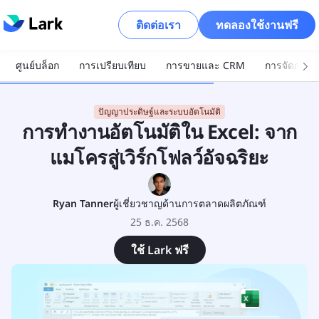
ติดต่อเรา
ทดลองใช้งานฟรี
ศูนย์บล็อก
การเปรียบเทียบ
การขายและ CRM
การจัดการโ
ปัญญาประดิษฐ์และระบบอัตโนมัติ
การทำงานอัตโนมัติใน Excel: จาก
แมโครสู่เวิร์กโฟลว์อัจฉริยะ
Ryan Tanner
ผู้เชี่ยวชาญด้านการตลาดผลิตภัณฑ์
25 ธ.ค. 2568
ใช้ Lark ฟรี