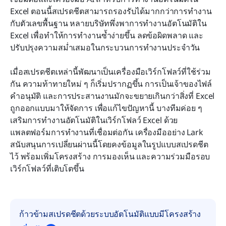
Excel ตอนนี้สเปรดชีตสามารถรองรับได้มากกว่าการทำงาน
ทำไมการทำงานอัตโนมัติของ Excel จึงมีปัญหาเมื่อ
กับตัวเลขพื้นฐาน หลายบริษัทพึ่งพาการทำงานอัตโนมัติใน 
ทีมเติบโต
Excel เพื่อทำให้การทำงานซ้ำง่ายขึ้น ลดข้อผิดพลาด และ
ปรับปรุงความสม่ำเสมอในกระบวนการทำงานประจำวัน
การเลือกแนวทางที่เหมาะสมสำหรับความต้องการ
ด้านระบบอัตโนมัติของคุณ
เมื่อสเปรดชีตเหล่านี้พัฒนาเป็นเครื่องมือเวิร์กโฟลว์ที่ใช้ร่วม
บทสรุป
กัน ความท้าทายใหม่ ๆ ก็เริ่มปรากฏขึ้น การเป็นเจ้าของไฟล์ 
คำอนุมัติ และการประสานงานมักจะขยายเกินกว่าสิ่งที่ Excel 
คำถามที่พบบ่อย
ถูกออกแบบมาให้จัดการ เพื่อแก้ไขปัญหานี้ บางทีมค่อย ๆ 
เสริมการทำงานอัตโนมัติในเวิร์กโฟลว์ Excel ด้วย
การอ่านที่เกี่ยวข้อง
แพลตฟอร์มการทำงานที่เชื่อมต่อกัน เครื่องมืออย่าง Lark 
สนับสนุนการเปลี่ยนผ่านนี้โดยคงข้อมูลในรูปแบบสเปรดชีต
ไว้ พร้อมเพิ่มโครงสร้าง การมองเห็น และความร่วมมือรอบ
เวิร์กโฟลว์ที่เติบโตขึ้น
ก้าวข้ามสเปรดชีตด้วยระบบอัตโนมัติแบบมีโครงสร้าง