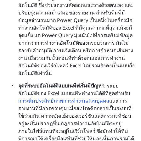
อัตโนมัติ ซึ่งช่วยลดงานคัดลอกและวางด้วยตนเอง และ
ปรับปรุงความสม่ำเสมอของรายงาน สำหรับทีมที่มี
ข้อมูลจำนวนมาก Power Query เป็นหนึ่งในเครื่องมือ
ทำงานอัตโนมัติของ Excel ที่มีคุณค่ามากที่สุด แม้จะมี
จุดแข็ง แต่ Power Query มุ่งเน้นไปที่การเตรียมข้อมูล
มากกว่าการทำงานอัตโนมัติของกระบวนการ มันไม่
รองรับคำอนุมัติ การแจ้งเตือน หรือการกำหนดเส้นทาง
งาน เมื่อรวมกับขั้นตอนที่ทำด้วยตนเอง การทำงาน
อัตโนมัติของเวิร์กโฟลว์ Excel โดยรวมยังคงเป็นแบบกึ่ง
อัตโนมัติเท่านั้น
จุดที่ระบบอัตโนมัติแบบเนทีฟเริ่มมีปัญหา:
 ระบบ
อัตโนมัติของ Excel แบบเนทีฟทำงานได้ดีที่สุดสำหรับ
การเพิ่มประสิทธิภาพการทำงานส่วนบุคคล
และการ
รายงานที่มีการควบคุม เมื่อสเปรดชีตกลายเป็นระบบที่
ใช้ร่วมกัน ความขัดแย้งของเวอร์ชันและตรรกะที่ซ่อน
อยู่จะเริ่มปรากฏขึ้น กฎการทำงานอัตโนมัติจะอยู่
ภายในไฟล์แทนที่จะอยู่ในเวิร์กโฟลว์ ซึ่งมักทำให้ทีม
พิจารณาใช้เครื่องมือเสริมที่ช่วยให้มองเห็นภาพรวมได้