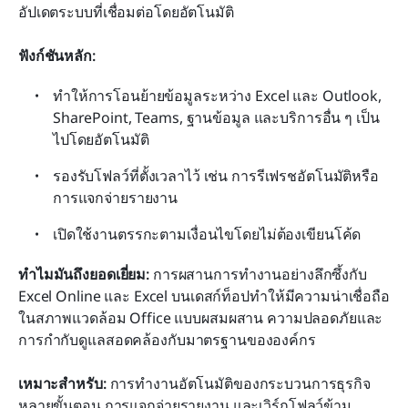
อัปเดตระบบที่เชื่อมต่อโดยอัตโนมัติ
ฟังก์ชันหลัก:
ทำให้การโอนย้ายข้อมูลระหว่าง Excel และ Outlook, 
SharePoint, Teams, ฐานข้อมูล และบริการอื่น ๆ เป็น
ไปโดยอัตโนมัติ
รองรับโฟลว์ที่ตั้งเวลาไว้ เช่น การรีเฟรชอัตโนมัติหรือ
การแจกจ่ายรายงาน
เปิดใช้งานตรรกะตามเงื่อนไขโดยไม่ต้องเขียนโค้ด
ทำไมมันถึงยอดเยี่ยม:
 การผสานการทำงานอย่างลึกซึ้งกับ 
Excel Online และ Excel บนเดสก์ท็อปทำให้มีความน่าเชื่อถือ
ในสภาพแวดล้อม Office แบบผสมผสาน ความปลอดภัยและ
การกำกับดูแลสอดคล้องกับมาตรฐานขององค์กร
เหมาะสำหรับ:
 การทำงานอัตโนมัติของกระบวนการธุรกิจ
หลายขั้นตอน การแจกจ่ายรายงาน และเวิร์กโฟลว์ข้าม