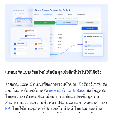
แดชบอร์ดแบบเรียลไทม์เพื่อข้อมูลเชิงลึกที่นำไปใช้ได้จริง
รายงาน Excel มักเป็นเพียงภาพรวมชั่วขณะซึ่งต้องรีเฟรช ส่ง
ออกใหม่ หรือแชร์อีกครั้ง 
แดชบอร์ด Lark Base
 ดึงข้อมูลสด
โดยตรงและอัปเดตทันทีเมื่อมีการเปลี่ยนแปลงข้อมูล ทีม
สามารถมองเห็นความคืบหน้า ปริมาณงาน กำหนดเวลา และ 
KPI
 โดยใช้แผนภูมิ ค่าชี้วัด และไทม์ไลน์ โดยไม่ต้องสร้าง