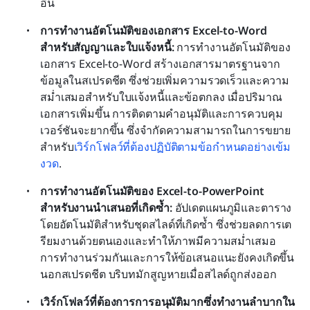
อื่น
การทำงานอัตโนมัติของเอกสาร Excel-to-Word 
สำหรับสัญญาและใบแจ้งหนี้:
 การทำงานอัตโนมัติของ
เอกสาร Excel-to-Word สร้างเอกสารมาตรฐานจาก
ข้อมูลในสเปรดชีต ซึ่งช่วยเพิ่มความรวดเร็วและความ
สม่ำเสมอสำหรับใบแจ้งหนี้และข้อตกลง เมื่อปริมาณ
เอกสารเพิ่มขึ้น การติดตามคำอนุมัติและการควบคุม
เวอร์ชันจะยากขึ้น ซึ่งจำกัดความสามารถในการขยาย
สำหรับ
เวิร์กโฟลว์ที่ต้องปฏิบัติตามข้อกำหนดอย่างเข้ม
งวด
.
การทำงานอัตโนมัติของ Excel-to-PowerPoint 
สำหรับงานนำเสนอที่เกิดซ้ำ:
 อัปเดตแผนภูมิและตาราง
โดยอัตโนมัติสำหรับชุดสไลด์ที่เกิดซ้ำ ซึ่งช่วยลดการเต
รียมงานด้วยตนเองและทำให้ภาพมีความสม่ำเสมอ 
การทำงานร่วมกันและการให้ข้อเสนอแนะยังคงเกิดขึ้น
นอกสเปรดชีต บริบทมักสูญหายเมื่อสไลด์ถูกส่งออก
เวิร์กโฟลว์ที่ต้องการการอนุมัติมากซึ่งทำงานลำบากใน