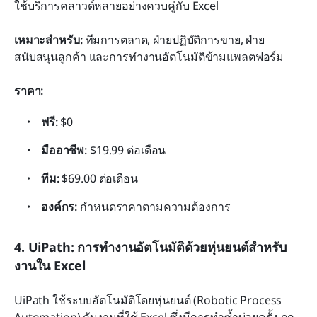
ใช้บริการคลาวด์หลายอย่างควบคู่กับ Excel
เหมาะสำหรับ:
 ทีมการตลาด, ฝ่ายปฏิบัติการขาย, ฝ่าย
สนับสนุนลูกค้า และการทำงานอัตโนมัติข้ามแพลตฟอร์ม
ราคา:
ฟรี:
 $0
มืออาชีพ:
 $19.99 ต่อเดือน
ทีม:
 $69.00 ต่อเดือน
องค์กร:
 กำหนดราคาตามความต้องการ
4. UiPath: การทำงานอัตโนมัติด้วยหุ่นยนต์สำหรับ
งานใน Excel
UiPath ใช้ระบบอัตโนมัติโดยหุ่นยนต์ (Robotic Process 
Automation) กับงานที่ใช้ Excel ซึ่งมีการทำซ้ำบ่อยครั้ง ถูก