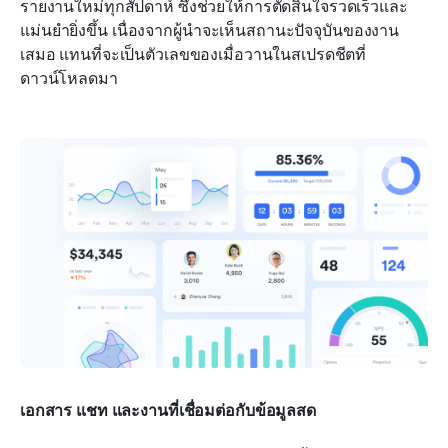
รายงานใหม่ทุกสัปดาห์ ซึ่งช่วยให้การตัดสินใจรวดเร็วและ
แม่นยำยิ่งขึ้น เนื่องจากผู้นำจะเห็นสถานะปัจจุบันของงาน
เสมอ แทนที่จะเป็นตัวเลขของเมื่อวานในสเปรดชีตที่
ดาวน์โหลดมา
เอกสาร แชท และงานที่เชื่อมต่อกับข้อมูลสด