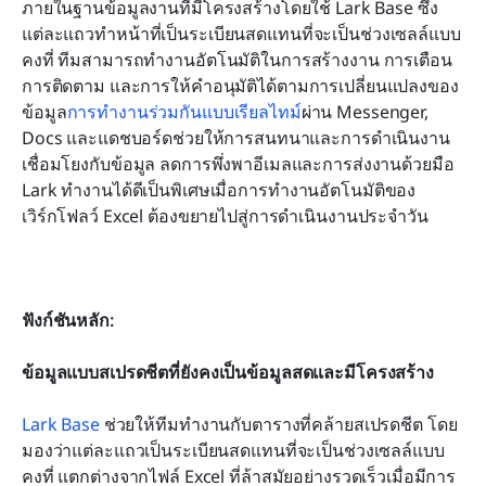
ภายในฐานข้อมูลงานที่มีโครงสร้างโดยใช้ Lark Base ซึ่ง
แต่ละแถวทำหน้าที่เป็นระเบียนสดแทนที่จะเป็นช่วงเซลล์แบบ
คงที่ ทีมสามารถทำงานอัตโนมัติในการสร้างงาน การเตือน 
การติดตาม และการให้คำอนุมัติได้ตามการเปลี่ยนแปลงของ
ข้อมูล
การทำงานร่วมกันแบบเรียลไทม์
ผ่าน Messenger, 
Docs และแดชบอร์ดช่วยให้การสนทนาและการดำเนินงาน
เชื่อมโยงกับข้อมูล ลดการพึ่งพาอีเมลและการส่งงานด้วยมือ 
Lark ทำงานได้ดีเป็นพิเศษเมื่อการทำงานอัตโนมัติของ
เวิร์กโฟลว์ Excel ต้องขยายไปสู่การดำเนินงานประจำวัน
ฟังก์ชันหลัก:
ข้อมูลแบบสเปรดชีตที่ยังคงเป็นข้อมูลสดและมีโครงสร้าง
Lark Base
 ช่วยให้ทีมทำงานกับตารางที่คล้ายสเปรดชีต โดย
มองว่าแต่ละแถวเป็นระเบียนสดแทนที่จะเป็นช่วงเซลล์แบบ
คงที่ แตกต่างจากไฟล์ Excel ที่ล้าสมัยอย่างรวดเร็วเมื่อมีการ