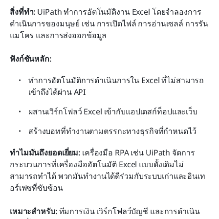
สิ่งที่ทำ:
 UiPath ทำการอัตโนมัติงาน Excel โดยจำลองการ
ดำเนินการของมนุษย์ เช่น การเปิดไฟล์ การอ่านเซลล์ การรัน
แมโคร และการส่งออกข้อมูล
ฟังก์ชันหลัก:
ทำการอัตโนมัติการดำเนินการใน Excel ที่ไม่สามารถ
เข้าถึงได้ผ่าน API
ผสานเวิร์กโฟลว์ Excel เข้ากับแอปเดสก์ท็อปและเว็บ
สร้างบอทที่ทำงานตามตรรกะทางธุรกิจที่กำหนดไว้
ทำไมมันถึงยอดเยี่ยม:
 เครื่องมือ RPA เช่น UiPath จัดการ
กระบวนการที่เครื่องมืออัตโนมัติ Excel แบบดั้งเดิมไม่
สามารถทำได้ พวกมันทำงานได้ดีร่วมกับระบบเก่าและอินเท
อร์เฟซที่ซับซ้อน
เหมาะสำหรับ:
 ทีมการเงิน เวิร์กโฟลว์บัญชี และการดำเนิน