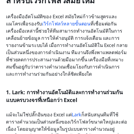
สำหรับเวิร์กโฟลว์สมัยใหม่
เครื่องมืออัตโนมัติของ Excel สมัยใหม่ก้าวข้ามสูตรและ
แมโครเพื่อรองรับ
เวิร์กโฟลว์หลายขั้นตอน
ที่เชื่อมต่อกัน 
เครื่องมือเหล่านี้ช่วยให้ทีมสามารถทำงานอัตโนมัติในการ
เคลื่อนย้ายข้อมูล การให้คำอนุมัติ การแจ้งเตือน และการ
รายงานข้ามระบบได้ เมื่อการทำงานอัตโนมัติใน Excel กลาย
เป็นส่วนหนึ่งของการดำเนินงาน ทีมงานจึงพึ่งพาแพลตฟอร์ม
ที่ช่วยลดการประสานงานด้วยมือมากขึ้น เครื่องมือที่เหมาะ
สมขึ้นอยู่กับว่าตารางคำนวณเชื่อมโยงกับการดำเนินการ
และการทำงานร่วมกันอย่างใกล้ชิดเพียงใด
1. Lark: การทำงานอัตโนมัติและการทำงานร่วมกัน
แบบครบวงจรที่เหนือกว่า Excel
แม้จะไม่ใช่ปลั๊กอินของ Excel แต่
Lark
ก็สนับสนุนทีมที่ใช้
ตารางคำนวณเป็นส่วนหนึ่งของเวิร์กโฟลว์ขนาดใหญ่และต่อ
เนื่อง โดยอนุญาตให้ข้อมูลในรูปแบบตารางคำนวณอยู่