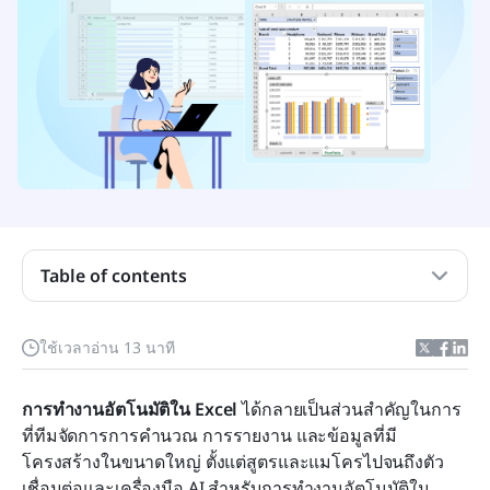
ความหมายที่แท้จริงของการทำงานอัตโนมัติใน Excel
Table of contents
ในปัจจุบัน
วิธีการทำงานอัตโนมัติใน Excel แบบเนทีฟที่คุณควรรู้
ใช้เวลาอ่าน 13 นาที
การทำงานอัตโนมัติใน Excel สำหรับงานธุรกิจประจำ
การทำงานอัตโนมัติใน Excel
วัน
 ได้กลายเป็นส่วนสำคัญในการ
ที่ทีมจัดการการคำนวณ การรายงาน และข้อมูลที่มี
6 เครื่องมืออัตโนมัติ Excel ที่ดีที่สุดสำหรับเวิร์กโฟลว์
โครงสร้างในขนาดใหญ่ ตั้งแต่สูตรและแมโครไปจนถึงตัว
สมัยใหม่
เชื่อมต่อและเครื่องมือ AI สำหรับการทำงานอัตโนมัติใน 