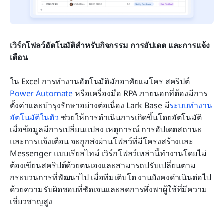
เวิร์กโฟลว์อัตโนมัติสำหรับกิจกรรม การอัปเดต และการแจ้ง
เตือน
ใน Excel การทำงานอัตโนมัติมักอาศัยแมโคร สคริปต์ 
Power Automate
 หรือเครื่องมือ RPA ภายนอกที่ต้องมีการ
ตั้งค่าและบำรุงรักษาอย่างต่อเนื่อง Lark Base มี
ระบบทำงาน
อัตโนมัติในตัว
 ช่วยให้การดำเนินการเกิดขึ้นโดยอัตโนมัติ
เมื่อข้อมูลมีการเปลี่ยนแปลง เหตุการณ์ การอัปเดตสถานะ 
และการแจ้งเตือน จะถูกส่งผ่านโฟลว์ที่มีโครงสร้างและ 
Messenger แบบเรียลไทม์ เวิร์กโฟลว์เหล่านี้ทำงานโดยไม่
ต้องเขียนสคริปต์ด้วยตนเองและสามารถปรับเปลี่ยนตาม
กระบวนการที่พัฒนาไป เมื่อทีมเติบโต งานยังคงดำเนินต่อไป
ด้วยความรับผิดชอบที่ชัดเจนและลดการพึ่งพาผู้ใช้ที่มีความ
เชี่ยวชาญสูง