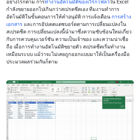
อย่างไรก็ตาม การ
ทำงานอัตโนมัติของเวิร์กโฟลว์
ใน Excel 
กำลังขยายออกไปเกินกว่าสเปรดชีตเอง ทีมงานทำการ
อัตโนมัติในขั้นตอนการให้คำอนุมัติ การแจ้งเตือน 
การสร้าง
เอกสาร
 และการอัปเดตแดชบอร์ดตามการเปลี่ยนแปลงใน
สเปรดชีต การเปลี่ยนแปลงนี้นำมาซึ่งความซับซ้อนใหม่เกี่ยว
กับการควบคุมเวอร์ชัน ความเป็นเจ้าของ และความน่าเชื่อ
ถือ เมื่อการทำงานอัตโนมัติขยายตัว สเปรดชีตเริ่มทำงาน
เหมือนระบบ แม้ว่าจะไม่เคยถูกออกแบบมาให้เป็นเครื่องมือ
ประมวลผลร่วมกันก็ตาม