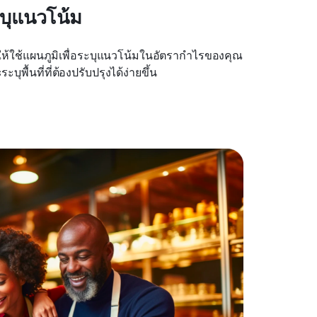
ะบุแนวโน้ม
ห้ใช้แผนภูมิเพื่อระบุแนวโน้มในอัตรากำไรของคุณ 
ุพื้นที่ที่ต้องปรับปรุงได้ง่ายขึ้น