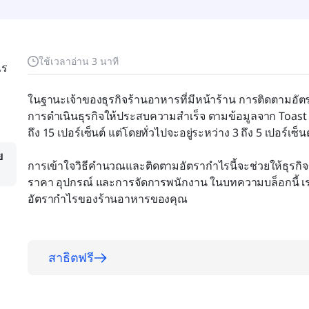
ใช้เวลาอ่าน 3 นาที
ไร
ในฐานะเจ้าของธุรกิจร้านอาหารที่มีหน้าร้าน การติดตามอ
การดำเนินธุรกิจให้ประสบความสำเร็จ ตามข้อมูลจาก Toast แ
ถึง 15 เปอร์เซ็นต์ แต่โดยทั่วไปจะอยู่ระหว่าง 3 ถึง 5 เปอร์เซ็นต
ย
การเข้าใจวิธีคำนวณและติดตามอัตรากำไรนี้จะช่วยให้ธุรกิจขอ
ราคา อุปกรณ์ และการจัดการพนักงาน ในบทความบล็อกนี้ เราจะ
อัตรากำไรของร้านอาหารของคุณ
สาธิตฟรี