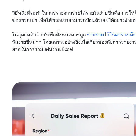
วิธีหนึ่งที่จะทำให้การรายงานรายได้รายวันง่ายขึ้นคือการให
ของพวกเขา เพื่อให้พวกเขาสามารถป้อนตัวเลขได้อย่างง่าย
ในอุดมคติแล้ว บันทึกทั้งหมดควรถูก 
รวบรวมไว้ในตารางเดีย
วันง่ายขึ้นมาก โดยเฉพาะอย่างยิ่งเมื่อเกี่ยวข้องกับการรายง
ยากในการรวมแผ่นงาน Excel