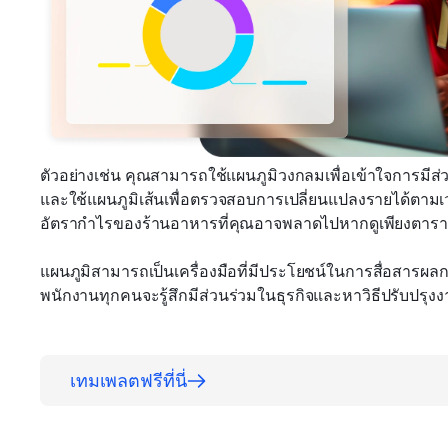
ตัวอย่างเช่น คุณสามารถใช้แผนภูมิวงกลมเพื่อเข้าใจการมีส
และใช้แผนภูมิเส้นเพื่อตรวจสอบการเปลี่ยนแปลงรายได้ตามเวลา 
อัตรากำไรของร้านอาหารที่คุณอาจพลาดไปหากดูเพียงตารา
แผนภูมิสามารถเป็นเครื่องมือที่มีประโยชน์ในการสื่อสารผลการ
พนักงานทุกคนจะรู้สึกมีส่วนร่วมในธุรกิจและหาวิธีปรับปรุ
เทมเพลตฟรีที่นี่