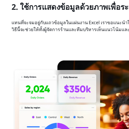
2. ใช้การแสดงข้อมูลด้วยภาพเพื่อร
แทนที่จะจมอยู่กับแถวข้อมูลในแผ่นงาน Excel เราขอแนะนำใ
วิธีนี้จะช่วยให้ทั้งผู้จัดการร้านและทีมบริหารเห็นแนวโน้มและระบ