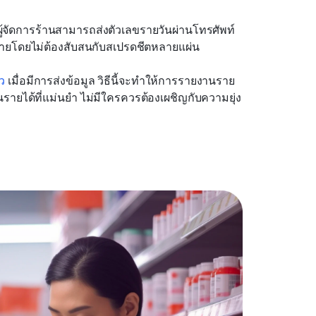
้ผู้จัดการร้านสามารถส่งตัวเลขรายวันผ่านโทรศัพท์
ดายโดยไม่ต้องสับสนกับสเปรดชีตหลายแผ่น
ว
 เมื่อมีการส่งข้อมูล วิธีนี้จะทำให้การรายงานราย
านรายได้ที่แม่นยำ ไม่มีใครควรต้องเผชิญกับความยุ่ง