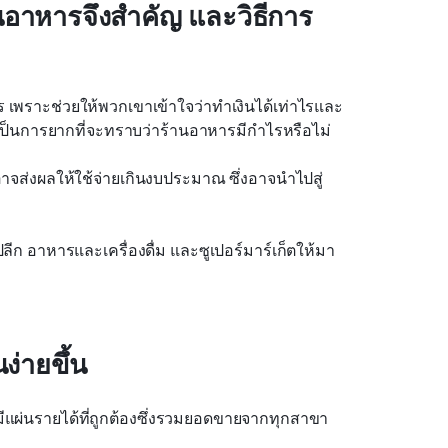
าหารจึงสำคัญ และวิธีการ
 เพราะช่วยให้พวกเขาเข้าใจว่าทำเงินได้เท่าไรและ
ป็นการยากที่จะทราบว่าร้านอาหารมีกำไรหรือไม่
จส่งผลให้ใช้จ่ายเกินงบประมาณ ซึ่งอาจนำไปสู่
ปลีก อาหารและเครื่องดื่ม และซูเปอร์มาร์เก็ตให้มา 
่ายขึ้น
ีแผ่นรายได้ที่ถูกต้องซึ่งรวมยอดขายจากทุกสาขา