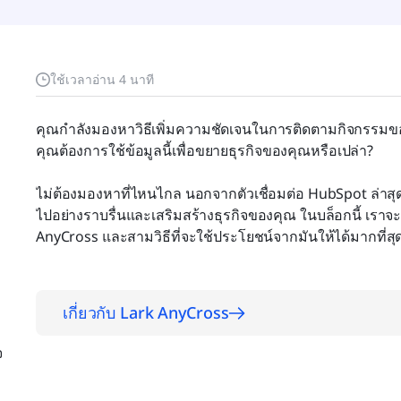
ใช้เวลาอ่าน 4 นาที
คุณกำลังมองหาวิธีเพิ่มความชัดเจนในการติดตามกิจกรรมขอ
คุณต้องการใช้ข้อมูลนี้เพื่อขยายธุรกิจของคุณหรือเปล่า?
บ
ไม่ต้องมองหาที่ไหนไกล นอกจากตัวเชื่อมต่อ HubSpot ล่าส
ไปอย่างราบรื่นและเสริมสร้างธุรกิจของคุณ ในบล็อกนี้ เราจะอ
AnyCross และสามวิธีที่จะใช้ประโยชน์จากมันให้ได้มากที่สุ
เกี่ยวกับ Lark AnyCross
จ