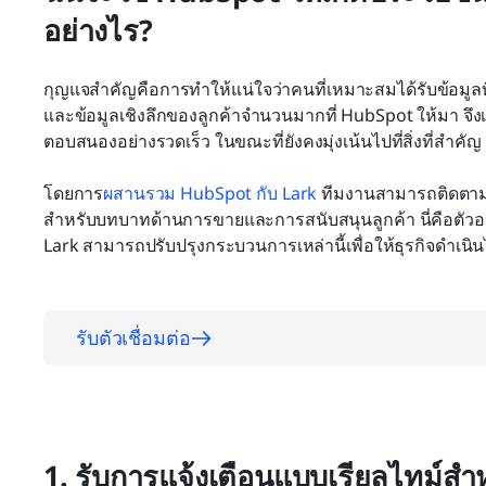
อย่างไร?
กุญแจสำคัญคือการทำให้แน่ใจว่าคนที่เหมาะสมได้รับข้อมูลท
และข้อมูลเชิงลึกของลูกค้าจำนวนมากที่ HubSpot ให้มา จึงเ
ตอบสนองอย่างรวดเร็ว ในขณะที่ยังคงมุ่งเน้นไปที่สิ่งที่สำคัญ
โดยการ
ผสานรวม HubSpot กับ Lark
 ทีมงานสามารถติดตามกิ
สำหรับบทบาทด้านการขายและการสนับสนุนลูกค้า นี่คือตัวอย่า
Lark สามารถปรับปรุงกระบวนการเหล่านี้เพื่อให้ธุรกิจดำเนิน
รับตัวเชื่อมต่อ
1. รับการแจ้งเตือนแบบเรียลไทม์สำ