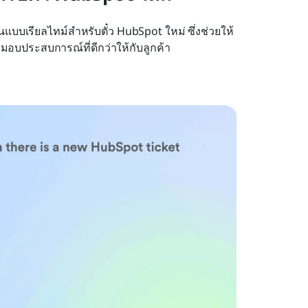
นแบบเรียลไทม์สำหรับตั๋ว HubSpot ใหม่ ซึ่งช่วยให้
อบประสบการณ์ที่ดีกว่าให้กับลูกค้า