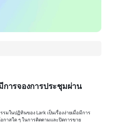
อมีการจองการประชุมผ่าน 
รรมในปฏิทินของ Lark เป็นเรื่องง่ายเมื่อมีการ
ดโอกาสใด ๆ ในการติดตามและปิดการขาย