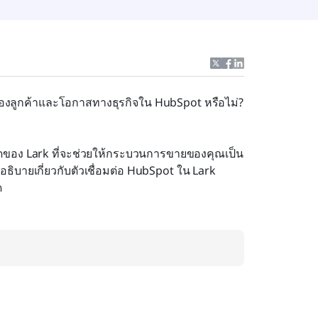
งลูกค้าและโอกาสทางธุรกิจใน HubSpot หรือไม่? 
ุดของ Lark ที่จะช่วยให้กระบวนการขายของคุณเป็น
ธิบายเกี่ยวกับตัวเชื่อมต่อ HubSpot ใน Lark 
ด