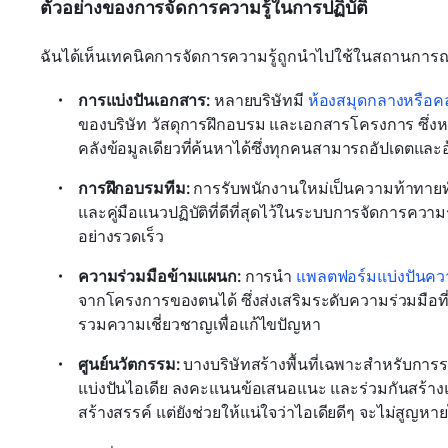
ตัวอย่างของการจัดการความรู้ในการปฏิบัติ
ฉันได้เห็นเทคนิคการจัดการความรู้ถูกนำไปใช้ในสถานการณ์ต
การแบ่งปันเอกสาร: 
หลายบริษัทมี 
ห้องสมุดกลางหรือคลั
ของบริษัท วัสดุการฝึกอบรม และเอกสารโครงการ ซึ่ง
คลังข้อมูลเดียวที่ค้นหาได้ซึ่งทุกคนสามารถอัปเดตและอ้
การฝึกอบรมทีม:
 การรับพนักงานใหม่เป็นความท้าทายท
และคู่มือแนวปฏิบัติที่ดีที่สุดไว้ในระบบการจัดการความ
อย่างรวดเร็ว 
ความร่วมมือข้ามแผนก: 
การนำ 
แพลตฟอร์มแบ่งปันควา
จากโครงการของตนได้ ซึ่งส่งเสริมระดับความร่วมมือที
รวมความเชี่ยวชาญเพื่อแก้ไขปัญหา
ศูนย์นวัตกรรม:
 บางบริษัทสร้างพื้นที่เฉพาะสำหรับก
แบ่งปันไอเดีย ลงคะแนนข้อเสนอแนะ และร่วมกันสร้างแน
สร้างสรรค์ แต่ยังช่วยให้แน่ใจว่าไอเดียดีๆ จะไม่สู