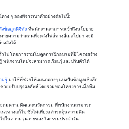
่าง ๆ ลองพิจารณาตัวอย่างต่อไปนี้:
งข้อมูลดิจิทัล
 ที่พนักงานสามารถเข้าถึงนโยบาย
หมายความว่าแทนที่จะส่งไฟล์ทางอีเมลไปมา จะมี
างอิงได้
ั่วไป โดยการรวมโมดูลการฝึกอบรมที่มีโครงสร้าง
รู้ พนักงานใหม่จะสามารถเรียนรู้และปรับตัวได้
มรู้
 มาใช้ที่ช่วยให้แผนกต่างๆ แบ่งปันข้อมูลเชิงลึก
่ช่วยปรับปรุงผลลัพธ์โดยรวมของโครงการเมื่อทีม
ารระดมความคิดและนวัตกรรม ที่พนักงานสามารถ
วทางแก้ไข ซึ่งไม่เพียงแต่กระตุ้นความคิด
ญหายไปในความวุ่นวายของกิจกรรมประจำวัน