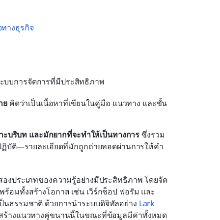
ทางธุรกิจ
ะบบการจัดการที่มีประสิทธิภาพ
่าย
 คิดว่าเป็นเนื้อหาที่เขียนในคู่มือ แนวทาง และขั้น
พาะบริบท และมักยากที่จะทำให้เป็นทางการ
 ซึ่งรวม
ัติ—รายละเอียดที่มักถูกถ่ายทอดผ่านการให้คำ
สองประเภทของความรู้อย่างมีประสิทธิภาพ โดยจัด
ร้อมทั้งสร้างโอกาส เช่น เวิร์กช็อป ฟอรัม และ
เป็นธรรมชาติ ด้วยการนำระบบดิจิทัลอย่าง 
Lark 
ร้างแนวทางคู่ขนานนี้ในขณะที่ข้อมูลมีค่าทั้งหมด