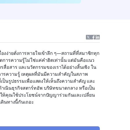
ื่องง่ายดั่งการหายใจเข้าลึก ๆ—สถานที่ที่สมาชิกทุก
การความรู้ไม่ใช่แค่คำฮิตเท่านั้น แต่มันคือแนว
รสื่อสาร และนวัตกรรมของเราได้อย่างสิ้นเชิง ใน
การความรู้ เหตุผลที่มันมีความสำคัญในสภาพ
งที่เป็นรูปธรรมเพื่อแสดงให้เห็นถึงความสำคัญ และ
ำเนินธุรกิจสตาร์ทอัพ บริษัทขนาดกลาง หรือเป็น
วยให้คุณใช้ประโยชน์จากปัญญาร่วมกันและเปลี่ยน
เดินทางนี้กันเถอะ