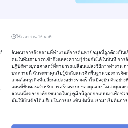
ใช้เวลาอ่าน 16 นาที
ญ
จินตนาการถึงสถานที่ทำงานที่การค้นหาข้อมูลที่ถูกต้องเป็นเร
คนในทีมสามารถเข้าถึงแหล่งความรู้ร่วมกันได้ในทันที การจัด
ปฏิบัติทางยุทธศาสตร์ที่สามารถเปลี่ยนแปลงวิธีการทำงาน กา
บทความนี้ ฉันจะพาคุณไปรู้จักกับแนวคิดพื้นฐานของการจัด
แวดล้อมธุรกิจที่เปลี่ยนแปลงอย่างรวดเร็วในปัจจุบัน ตัวอย่า
แผนที่ขั้นตอนสำหรับการสร้างระบบของคุณเอง ไม่ว่าคุณจะด
้
ส่วนหนึ่งขององค์กรขนาดใหญ่ คู่มือนี้ถูกออกแบบมาเพื่อช่
มันให้เป็นข้อได้เปรียบในการแข่งขัน ดังนั้น เรามาเริ่มต้นการ