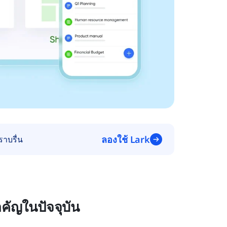
ลองใช้ Lark
าบรื่น
คัญในปัจจุบัน