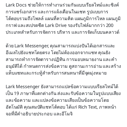
Lark Docs ช่วยให้การทำงานร่วมกันแบบเรียลไทม์และซิงค์ 
การแชร์เอกสาร และการแจ้งเตือนในแชท รูปแบบการ
โต้ตอบรวมถึงโพลล์ แผนที่ความคิด แผนภูมิการไหล แผนภูมิ 
กราฟ และสเปรดชีต Lark Drive รองรับไฟล์มากกว่า 200 
ประเภทสำหรับการจัดการ บริหาร และการจัดเก็บบนคลาวด์
ด้วย Lark Messenger, คุณสามารถแบ่งปันได้เอกสารและ
อีเมลไปยังแชทโดยตรง โดยไม่ต้องออกจากแชท คุณยัง
สามารถทำการจัดตารางปฏิทิน การมอบหมายงาน และคำ
อนุมัติได้ กำหนดการส่งข้อความ ดูสถานะการอ่าน และสร้าง
แท็บแชทและกระทู้สำหรับการสนทนาที่มีจุดมุ่งหมาย
Lark Messenger ยังสามารถแปลข้อความแบบเรียลไทม์ได้
เป็น 19 ภาษาที่แตกต่างกัน ส่งและรับข้อความในรูปแบบเสียง
และข้อความ และแปลงข้อความเสียงเป็นข้อความโดย
อัตโนมัติ คุณสมบัติแชทโต้ตอบ ได้แก่ Rich Text, ภาพหน้า
จอที่มีคำอธิบายประกอบ และอีโมจิ