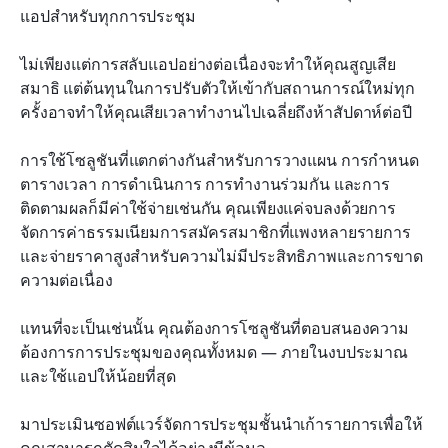
9 ซอฟต์แวร์จัดการการประชุมที่ดีที่สุดของปี 2026
แอปสำหรับทุกการประชุม
คำถามที่พบบ่อยเกี่ยวกับซอฟต์แวร์จัดการการประชุม
ไม่เพียงแต่การสลับแอปอย่างต่อเนื่องจะทำให้คุณสูญเสีย
สมาธิ แต่ต้นทุนในการปรับตัวให้เข้ากับสถานการณ์ใหม่ทุก
สรุป
ครั้งอาจทำให้คุณเสียเวลาทำงานไปเฉลี่ยถึงห้าสัปดาห์ต่อปี
การใช้โซลูชันที่แตกต่างกันสำหรับการวางแผน การกำหนด
ตารางเวลา การดำเนินการ การทำงานร่วมกัน และการ
ติดตามผลก็มีค่าใช้จ่ายเช่นกัน คุณเพียงแค่จบลงด้วยการ
จัดการค่าธรรมเนียมการสมัครสมาชิกที่แพงหลายรายการ
และจ่ายราคาสูงสำหรับความไม่มีประสิทธิภาพและการขาด
ความต่อเนื่อง
แทนที่จะเป็นเช่นนั้น คุณต้องการโซลูชันที่ตอบสนองความ
ต้องการการประชุมของคุณทั้งหมด — ภายในงบประมาณ
และใช้แอปให้น้อยที่สุด
มาประเมินซอฟต์แวร์จัดการประชุมชั้นนำเก้ารายการเพื่อให้
คุณสามารถตัดสินใจได้อย่างมีข้อมูล