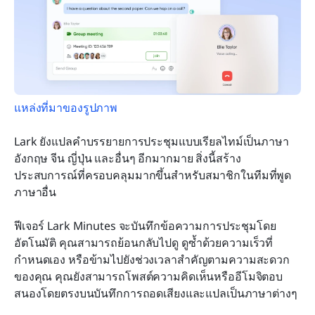
แหล่งที่มาของรูปภาพ
Lark ยังแปลคำบรรยายการประชุมแบบเรียลไทม์เป็นภาษา
อังกฤษ จีน ญี่ปุ่น และอื่นๆ อีกมากมาย สิ่งนี้สร้าง
ประสบการณ์ที่ครอบคลุมมากขึ้นสำหรับสมาชิกในทีมที่พูด
ภาษาอื่น
ฟีเจอร์ Lark Minutes จะบันทึกข้อความการประชุมโดย
อัตโนมัติ คุณสามารถย้อนกลับไปดู ดูซ้ำด้วยความเร็วที่
กำหนดเอง หรือข้ามไปยังช่วงเวลาสำคัญตามความสะดวก
ของคุณ คุณยังสามารถโพสต์ความคิดเห็นหรืออีโมจิตอบ
สนองโดยตรงบนบันทึกการถอดเสียงและแปลเป็นภาษาต่างๆ