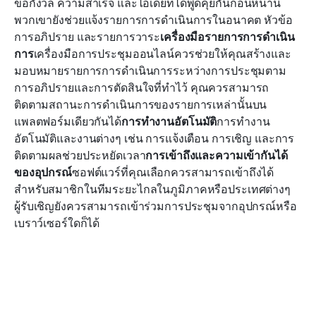
ข้อกังวล ความสำเร็จ และไอเดียที่ได้พูดคุยกันก่อนหน้านี้ 
พวกเขายังช่วยแจ้งรายการการดำเนินการในอนาคต หัวข้อ
การอภิปราย และรายการวาระ
เครื่องมือรายการการดำเนิน
การ
เครื่องมือการประชุมออนไลน์ควรช่วยให้คุณสร้างและ
มอบหมายรายการการดำเนินการระหว่างการประชุมตาม
การอภิปรายและการตัดสินใจที่ทำไว้ คุณควรสามารถ
ติดตามสถานะการดำเนินการของรายการเหล่านั้นบน
แพลตฟอร์มเดียวกันได้
การทำงานอัตโนมัติ
การทำงาน
อัตโนมัติและงานต่างๆ เช่น การแจ้งเตือน การเชิญ และการ
ติดตามผลช่วยประหยัดเวลา
การเข้าถึงและความเข้ากันได้
ของอุปกรณ์
ซอฟต์แวร์ที่คุณเลือกควรสามารถเข้าถึงได้
สำหรับสมาชิกในทีมระยะไกลในภูมิภาคหรือประเทศต่างๆ 
ผู้รับเชิญยังควรสามารถเข้าร่วมการประชุมจากอุปกรณ์หรือ
เบราว์เซอร์ใดก็ได้