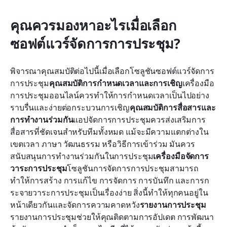
คุณควรมองหาอะไรเมื่อเลือก
ซอฟต์แวร์จัดการการประชุม?
พิจารณาคุณสมบัติต่อไปนี้เมื่อเลือกโซลูชันซอฟต์แวร์จัดการ
การประชุม
คุณสมบัติการกำหนดเวลาและการเชิญ
เครื่องมือ
การประชุมออนไลน์ควรทำให้การกำหนดเวลาเป็นไปอย่าง
ราบรื่นและง่ายต่อกระบวนการเชิญ
คุณสมบัติการสื่อสารและ
การทำงานร่วมกัน
แอปจัดการการประชุมควรส่งเสริมการ
สื่อสารที่ชัดเจนสำหรับทีมทั้งหมด แม้จะมีความแตกต่างใน
เขตเวลา ภาษา วัฒนธรรม หรือวิธีการเข้าร่วม มันควร
สนับสนุนการทำงานร่วมกันในการประชุม
เครื่องมือจัดการ
วาระการประชุม
โซลูชันการจัดการการประชุมสามารถ
ทำให้การสร้าง การแก้ไข การจัดการ การบันทึก และการก
ระจายวาระการประชุมเป็นเรื่องง่าย สิ่งนี้ทำให้ทุกคนอยู่ใน
หน้าเดียวกันและจัดการความคาดหวัง
รายงานการประชุม
รายงานการประชุมช่วยให้คุณติดตามการอัปเดต การพัฒนา 