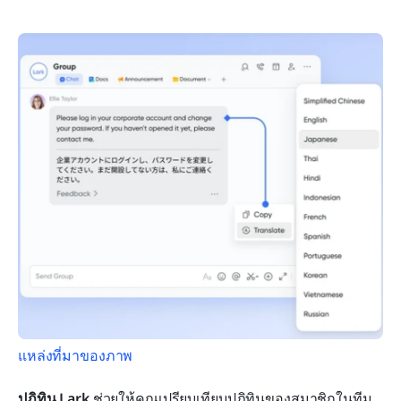
แหล่งที่มาของภาพ
ปฏิทิน Lark
 ช่วยให้คุณเปรียบเทียบปฏิทินของสมาชิกในทีม