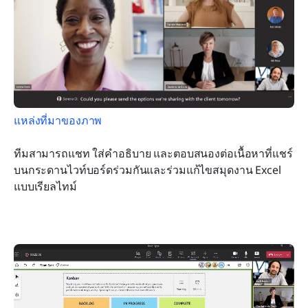
แหล่งที่มาของภาพ
ทีมสามารถแชท ใส่คำอธิบาย และตอบสนองต่อเนื้อหาที่แชร์
บนกระดานไวท์บอร์ดร่วมกันและร่วมแก้ไขสมุดงาน Excel 
แบบเรียลไทม์