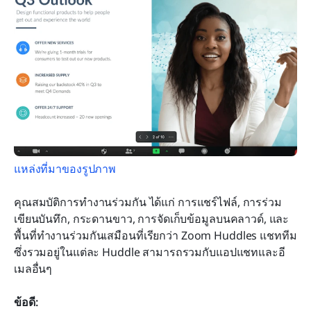
แหล่งที่มาของรูปภาพ
คุณสมบัติการทำงานร่วมกัน ได้แก่ การแชร์ไฟล์, การร่วม
เขียนบันทึก, กระดานขาว, การจัดเก็บข้อมูลบนคลาวด์, และ
พื้นที่ทำงานร่วมกันเสมือนที่เรียกว่า Zoom Huddles แชททีม 
ซึ่งรวมอยู่ในแต่ละ Huddle สามารถรวมกับแอปแชทและอี
เมลอื่นๆ
ข้อดี: