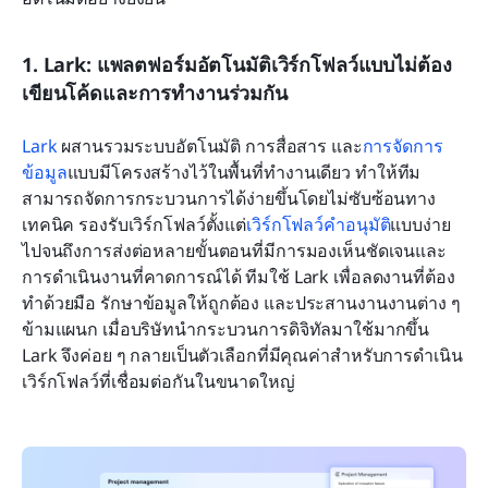
1. Lark: แพลตฟอร์มอัตโนมัติเวิร์กโฟลว์แบบไม่ต้อง
เขียนโค้ดและการทำงานร่วมกัน
Lark
 ผสานรวมระบบอัตโนมัติ การสื่อสาร และ
การจัดการ
ข้อมูล
แบบมีโครงสร้างไว้ในพื้นที่ทำงานเดียว ทำให้ทีม
สามารถจัดการกระบวนการได้ง่ายขึ้นโดยไม่ซับซ้อนทาง
เทคนิค รองรับเวิร์กโฟลว์ตั้งแต่
เวิร์กโฟลว์คำอนุมัติ
แบบง่าย
ไปจนถึงการส่งต่อหลายขั้นตอนที่มีการมองเห็นชัดเจนและ
การดำเนินงานที่คาดการณ์ได้ ทีมใช้ Lark เพื่อลดงานที่ต้อง
ทำด้วยมือ รักษาข้อมูลให้ถูกต้อง และประสานงานงานต่าง ๆ 
ข้ามแผนก เมื่อบริษัทนำกระบวนการดิจิทัลมาใช้มากขึ้น 
Lark จึงค่อย ๆ กลายเป็นตัวเลือกที่มีคุณค่าสำหรับการดำเนิน
เวิร์กโฟลว์ที่เชื่อมต่อกันในขนาดใหญ่