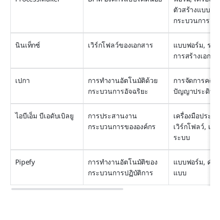
ตัวสร้างแบบจำ
กระบวนการ
นินเท็กซ์
เวิร์กโฟลว์ของเอกสาร
แบบฟอร์ม, ระบบ
การสร้างเอกสา
เปกา
การทำงานอัตโนมัติด้วย
การจัดการคดี, ก
กระบวนการอัจฉริยะ
ปัญญาประดิษฐ์
ไอบีเอ็ม บีเอดับเบิลยู
การประสานงาน
เครื่องมือประม
กระบวนการขององค์กร
เวิร์กโฟลว์, เวิ
ระบบ
Pipefy
การทำงานอัตโนมัติของ
แบบฟอร์ม, คำอนุ
กระบวนการปฏิบัติการ
แบบ