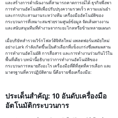
10 เครื่องมืออัตโนมัติกระบวนการที่ดีที่สุดที่คุณควร
และสร้างการดำเนินงานที่สามารถคาดการณ์ได้ ธุรกิจพึ่งพา
สำรวจ
การทำงานอัตโนมัติเพื่อปรับปรุงความรวดเร็ว ความแม่นยำ 
และการประสานงานระหว่างทีม เครื่องมืออัตโนมัติของ
อะไรที่ทำให้เครื่องมืออัตโนมัติกระบวนการยอดเยี่ยม?
กระบวนการที่เหมาะสมช่วยรวมศูนย์ข้อมูล จัดเส้นทางงาน 
และสนับสนุนทีมที่ทำงานจากระยะไกลหรือข้ามหลายแผนก
บทสรุป
คำถามที่พบบ่อย
เมื่อบริษัทสำรวจเวิร์กโฟลว์ดิจิทัลใหม่ แพลตฟอร์มสมัยใหม่
อย่าง Lark กำลังเกิดขึ้นเป็นตัวเลือกที่แข็งแกร่งซึ่งผสมผสาน
การอ่านที่เกี่ยวข้อง
การทำงานอัตโนมัติ การสื่อสาร และการทำงานร่วมกันไว้ใน
พื้นที่เดียว บทนำนี้อธิบายว่าการทำงานอัตโนมัติของ
กระบวนการหมายถึงอะไร เครื่องมือที่ดีที่สุดที่ควรเลือก และ
มาตรฐานที่ควรปฏิบัติตาม นี่คือรายชื่อเครื่องมือ:
ประเด็นสำคัญ: 10 อันดับเครื่องมือ
อัตโนมัติกระบวนการ