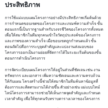
ประสิทธิภาพ
การใช้แม่แบบแผนโครงการอย่างมีประสิทธิภาพเริ่มต้นด้วย
การกำหนดขอบเขตของโครงการและเกณฑ์ความสำเร็จ ขั้น
ตอนแรกนี้เป็นรากฐานสำหรับวงจรชีวิตของโครงการทั้งหมด 
เพื่อให้สมาชิกในทีมทุกคนเข้าใจวัตถุประสงค์ของโครงการ
และภาพของความสำเร็จ เมื่อขอบเขตถูกกำหนดแล้ว ขั้น
ตอนถัดไปคือการระบุจุดสำคัญและแบ่งงานส่งมอบของ
โครงการออกเป็นงานย่อยที่จัดการได้ในระยะเริ่มต้นของขั้น
ตอนการดำเนินโครงการ
การจัดระเบียบแผนโครงการให้อยู่ในส่วนที่ชัดเจน เช่น งาน 
ทรัพยากร และเอกสาร เพิ่มความชัดเจนและความครบถ้วน
ให้กับแผน โครงสร้างนี้ช่วยให้สมาชิกในทีมค้นหาข้อมูลที่
ต้องการและติดตามงานได้ง่ายขึ้น ตัวอย่างเช่น แม่แบบไทม์
ไลน์โครงการสามารถช่วยให้เห็นภาพจุดสำคัญและกำหนด
เวลาสำคัญ เพื่อให้ทุกคนรับทราบตารางเวลาของโครงการ