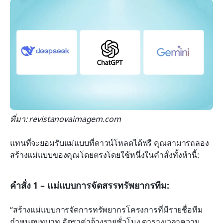
ที่มา: revistanovaimagem.com
แทนที่จะยอมรับแม่แบบที่ดาวน์โหลดได้ฟรี คุณสามารถลอง
สร้างแม่แบบของคุณโดยตรงโดยใช้หนึ่งในคำสั่งทั้งห้านี้:
คำสั่ง 1 – แม่แบบการจัดสรรทรัพยากรทีม:
“สร้างแม่แบบการจัดการทรัพยากรโครงการที่มีรายชื่อทีม 
กำหนดบทบาท อัตราค่าจ้างรายชั่วโมง ตารางเวลาความ