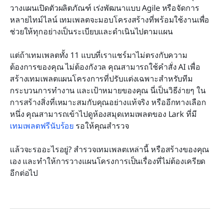
วางแผนเปิดตัวผลิตภัณฑ์ เร่งพัฒนาแบบ Agile หรือจัดการ
หลายไทม์ไลน์ เทมเพลตจะมอบโครงสร้างที่พร้อมใช้งานเพื่อ
ช่วยให้ทุกอย่างเป็นระเบียบและดำเนินไปตามแผน
แต่ถ้าเทมเพลตทั้ง 11 แบบที่เราแชร์มาไม่ตรงกับความ
ต้องการของคุณ ไม่ต้องกังวล คุณสามารถใช้คำสั่ง AI เพื่อ
สร้างเทมเพลตแผนโครงการที่ปรับแต่งเฉพาะสำหรับทีม 
กระบวนการทำงาน และเป้าหมายของคุณ นี่เป็นวิธีง่ายๆ ใน
การสร้างสิ่งที่เหมาะสมกับคุณอย่างแท้จริง หรืออีกทางเลือก
หนึ่ง คุณสามารถเข้าไปดูห้องสมุดเทมเพลตของ Lark ที่มี
เทมเพลตฟรีนับร้อย
 รอให้คุณสำรวจ
แล้วจะรออะไรอยู่? สำรวจเทมเพลตเหล่านี้ หรือสร้างของคุณ
เอง และทำให้การวางแผนโครงการเป็นเรื่องที่ไม่ต้องเครียด
อีกต่อไป