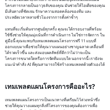
เครื่องมือสำหรับสร้าง จัดการ และดำเนินการแผน
โครงการกลายเป็นอาวุธลับของคุณ มันช่วยให้ไอเดียของคุณ
โครงการ
มีเส้นทางที่ชัดเจน รักษาความสอดคล้องของทีม และ
ประหยัดเวลาหลายชั่วโมงจากการตั้งค่าซ้ำๆ
สรุป
แทนที่จะเริ่มต้นจากศูนย์ทุกครั้ง คุณจะได้กรอบงานที่พร้อม
ใช้ซึ่งช่วยให้คุณมุ่งเน้นที่การดำเนินการ ไม่ใช่การจัดการ ใน
คู่มือนี้ คุณจะพบกับเทมเพลตแผนโครงการฟรี 11 แบบที่
ออกแบบมาเพื่อช่วยให้คุณวางแผนอย่างชาญฉลาด เคลื่อนที่
ได้รวดเร็วขึ้น และส่งมอบผลลัพธ์ที่ดีกว่าไม่ว่าจะเป็น
โครงการขนาดใดหรือการจัดทีมแบบใด นอกจากนี้ เรายังจะ
แนะนำคำสั่ง AI ที่คุณสามารถใช้สร้างเทมเพลตด้วยตัวเองได้
เทมเพลตแผนโครงการคืออะไร?
เทมเพลตแผนโครงการเป็นแนวทางที่เตรียมไว้ล่วงหน้าซึ่ง
ช่วยให้คุณวางแผนทุกสิ่งที่โครงการของคุณต้องการเพื่อ