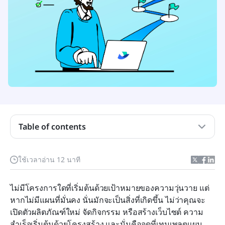
6. แม่แบบแผนโครงการ - Microsoft Word
7. เทมเพลต Multi-Project Tracker - Lark Base
8. แม่แบบแผนโครงการง่ายๆ - Google แผ่นงาน
9. แม่แบบการวางแผนและดำเนินโครงการ - เอกสาร
Lark
10. แม่แบบ OKR & การควบคุมความก้าวหน้า - Lark
Base
Table of contents
11. แม่แบบการจัดสรรงานทีม - Lark Base
สร้างแม่แบบแผนโครงการฟรีพร้อมคำกระตุ้น AI
ใช้เวลาอ่าน 12 นาที
ประโยชน์ของการใช้แม่แบบแผนโครงการ
ไม่มีโครงการใดที่เริ่มต้นด้วยเป้าหมายของความวุ่นวาย แต่
สิ่งที่เทมเพลตแผนโครงการทุกฉบับควรมี
หากไม่มีแผนที่มั่นคง นั่นมักจะเป็นสิ่งที่เกิดขึ้น ไม่ว่าคุณจะ
วิธีใช้แม่แบบแผนโครงการอย่างมีประสิทธิภาพ
เปิดตัวผลิตภัณฑ์ใหม่ จัดกิจกรรม หรือสร้างเว็บไซต์ ความ
สำเร็จเริ่มต้นด้วยโครงสร้าง และนั่นคือจุดที่เทมเพลตแผน