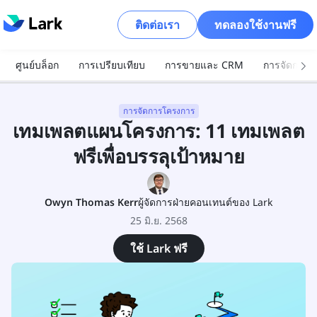
ติดต่อเรา
ทดลองใช้งานฟรี
ศูนย์บล็อก
การเปรียบเทียบ
การขายและ CRM
การจัดการโ
เทมเพลตแผนโครงการคืออะไร?
11 แม่แบบแผนโครงการฟรีเพื่อช่วยให้คุณบรรลุเป้า
การจัดการโครงการ
หมายโครงการ
เทมเพลตแผนโครงการ: 11 เทมเพลต
1. แม่แบบแผนที่โครงการ - เอกสาร Lark
ฟรีเพื่อบรรลุเป้าหมาย
2. แม่แบบแผนโครงการง่าย ๆ - Microsoft Excel
Owyn Thomas Kerr
ผู้จัดการฝ่ายคอนเทนต์ของ Lark
3. เทมเพลตการนำเสนอแผนที่เส้นทาง - Google
25 มิ.ย. 2568
Slides
ใช้ Lark ฟรี
4. แผนผังความคิดแผนโครงการ - Canva
5. แม่แบบแผนภูมิแกนต์การจัดการโครงการ - Lark
Base