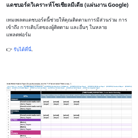
แดชบอร์ดวิเคราะห์โซเชียลมีเดีย (แผ่นงาน Google)
เทมเพลตแดชบอร์ดนี้ช่วยให้คุณติดตามการมีส่วนร่วม การ
เข้าถึง การเติบโตของผู้ติดตาม และอื่นๆ ในหลาย
แพลตฟอร์ม 
👉 
รับได้ที่นี่
.