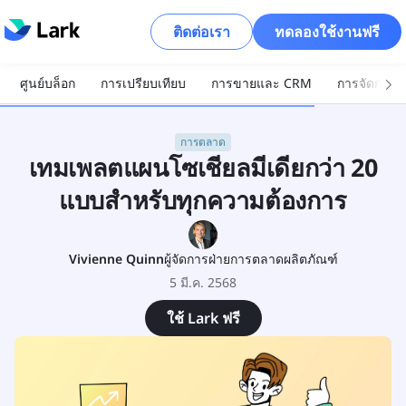
ติดต่อเรา
ทดลองใช้งานฟรี
ศูนย์บล็อก
การเปรียบเทียบ
การขายและ CRM
การจัดการโ
การตลาด
เทมเพลตแผนโซเชียลมีเดียกว่า 20
แบบสำหรับทุกความต้องการ
Vivienne Quinn
ผู้จัดการฝ่ายการตลาดผลิตภัณฑ์
5 มี.ค. 2568
ใช้ Lark ฟรี