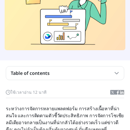
แผนโซเชียลมีเดียคืออะไรและทำไมคุณจึงต้องมีแผน?
Table of contents
องค์ประกอบสำคัญของแผนโซเชียลมีเดียที่ประสบ
ความสำเร็จ
ใช้เวลาอ่าน 12 นาที
ประโยชน์ของการใช้แม่แบบแผนโซเชียลมีเดีย
ระหว่างการจัดการหลายแพลตฟอร์ม การสร้างเนื้อหาที่น่า
แม่แบบแผนโซเชียลมีเดียทั่วไป
สนใจ และการติดตามตัวชี้วัดประสิทธิภาพ การจัดการโซเชีย
ลมีเดียอาจกลายเป็นงานที่น่ากลัวได้อย่างรวดเร็ว แต่ข่าวดี
เทมเพลตเฉพาะแพลตฟอร์ม
คือ: คุณไม่จำเป็นต้องเริ่มต้นจากศูนย์ นั่นคือเหตุผลที่ 