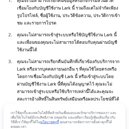
1.
คุณจะไม่สามารถเรียกคืนข้อมูลหรือกิจกรรมส่วนตัวที่
เชื่อมโยงกับบัญชีใช้งาน Lark นี้ รวมถึงแต่ไม่จำกัดเพียง
รูปโปรไฟล์, ชื่อผู้ใช้งาน, ประวัติข้อความ, ประวัติการเข้า
ชม และรายการโปรด
2.
คุณจะไม่สามารถเข้าสู่ระบบหรือใช้บัญชีใช้งาน Lark นี้
และเพื่อนของคุณจะไม่สามารถโต้ตอบกับคุณผ่านบัญชี
ใช้งานนี้ได้
3.
คุณจะไม่สามารถเรียกคืนบันทึกที่เกี่ยวข้องกับบริการจาก
Lark หรือจากบุคคลภายนอกอื่น ๆ ที่คุณใช้โดยตรงหรือ
โดยการเชื่อมโยงกับบัญชี Lark นี้ หรือเข้าสู่ระบบโดย
ผ่านบัญชีใช้งาน Lark นี้ที่คุณได้อนุญาตไว้ คุณจะไม่
สามารถเข้าสู่ระบบหรือใช้บริการเหล่านี้ได้และคุณจะ
สละการอ้างสิทธิ์ในสินทรัพย์เสมือนหรือผลประโยชน์ที่ได้
รับผ่านทรัพย์สินดังกล่าวโดยอัตโนมัติ คุณเข้าใจและ
ยอมรับว่า Lark จะไม่สามารถช่วยเหลือคุณในการกู้คืน
เราใช้คุกกี้และเทคโนโลยีที่คล้ายกันเพื่อมอบและรักษาบริการของเรา และ
เพื่อให้เว็บไซต์มีประสิทธิภาพ ปลอดภัย และเสถียร เรียนรู้เพิ่มเติมเกี่ยวกับ
บริการเหล่านี้
วิธีที่เราใช้คุกกี้ได้ใน
นโยบายคุกกี้
คุณสามารถจัดการการตั้งค่าคุกกี้ได้
ตลอดเวลา