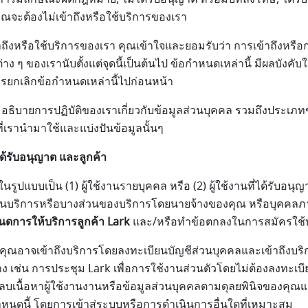
คุณจะต้องไม่เข้าถึงหรือใช้บริการของเรา
งหรือใช้บริการของเรา คุณเข้าใจและยอมรับว่า การเข้าถึงหรือ
ๆ ของเรานับตั้งแต่จุดนี้เป็นต้นไป ข้อกำหนดเหล่านี้ มีผลบังคับใช
การยกเลิกข้อกำหนดเหล่านี้ไปก่อนหน้า
อธิบายการปฏิบัติของเราเกี่ยวกับข้อมูลส่วนบุคคล รวมถึงประเภทข
่เรานำมาใช้และแบ่งปันข้อมูลนั้นๆ
่ได้รับอนุญาต และลูกค้า
ูปแบบเป็น (1) ผู้ใช้งานรายบุคคล หรือ (2) ผู้ใช้งานที่ได้รับอนุญาต
นบริการหรือบางส่วนของบริการโดยนายจ้างของคุณ หรือบุคคลภายนอก
นดการให้บริการลูกค้า Lark
และ/หรือทำข้อตกลงในการสมัครใช้บ
คุณอาจเข้าถึงบริการโดยลงทะเบียนบัญชีส่วนบุคคลและเข้าถึงบริก
 เช่น การประชุม Lark เพื่อการใช้งานส่วนตัวโดยไม่ต้องลงทะเบี
นื้อหาผู้ใช้งานงานหรือข้อมูลส่วนบุคคลตามดุลยพินิจของคุณแต่เ
หนดนี้ โดยการเข้าสู่ระบบหรือการดำเนินการอื่นใดที่เหมาะสม