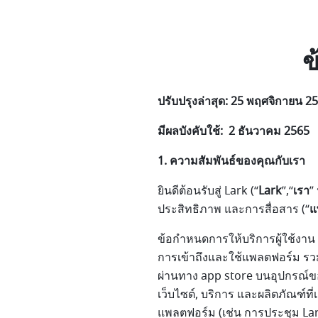
ข
ปรับปรุงล่าสุด:
25 พฤศจิกายน 2
มีผลบังคับใช้: 2 ธันวาคม 2565
1. ความสัมพันธ์ของคุณกับเรา
ยินดีต้อนรับสู่ Lark (“
Lark
”,“
เรา
”
ประสิทธิภาพ และการสื่อสาร (“
แ
ข้อกำหนดการให้บริการผู้ใช้งาน 
การเข้าถึงและใช้แพลตฟอร์ม รว
ผ่านทาง app store บนอุปกรณ์ข
เว็บไซต์, บริการ และผลิตภัณฑ์ท
แพลตฟอร์ม (เช่น การประชุม Lark