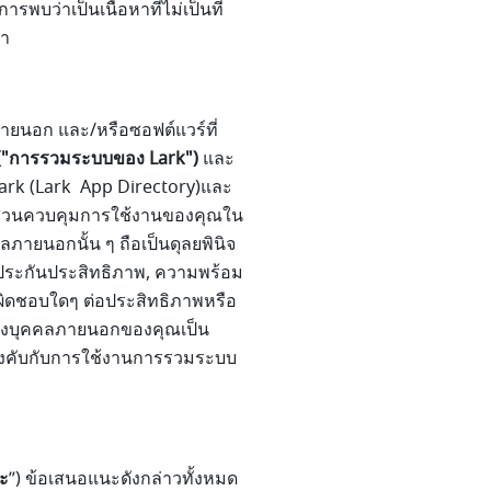
รพบว่าเป็นเนื้อหาที่ไม่เป็นที่
รา
ายนอก และ/หรือซอฟต์แวร์ที่
("การรวมระบบของ Lark")
และ
ark (Lark App Directory)และ
มีส่วนควบคุมการใช้งานของคุณใน
ยนอกนั้น ๆ ถือเป็นดุลยพินิจ
ับประกันประสิทธิภาพ, ความพร้อม
ิดชอบใดๆ ต่อประสิทธิภาพหรือ
ของบุคคลภายนอกของคุณเป็น
บังคับกับการใช้งานการรวมระบบ
ะ
”) ข้อเสนอแนะดังกล่าวทั้งหมด