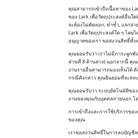
คุณสามารถเข้าถึงเนื้อหาของ La
ของ Lark เพื่อวัตถุประสงค์อื่นใด
จะต้องไม่คัดลอก, ทำซ้ำ, แจกจ่า
Lark เพื่อวัตถุประสงค์ใด ๆ โดย
อนุญาตของเรา ขอสงวนสิทธิ์ทั้งหม
คุณยอมรับว่า เราไม่มีภาระผูกพ
ส่วนที่ 8 ด้านล่าง) นอกจากนี้ ค
งานรายอื่นสามารถมองเห็นได้ ดังน
กรณีดังกล่าว คุณยินยอมที่จะสล
คุณยอมรับว่า ระบบอัตโนมัติของเร
งานของคุณกับบุคคลภายนอก โดยมี
การเข้าถึงและการใช้บริการของ
ของคุณ
เราขอสงวนสิทธิ์ในการลบบัญชีหรือ