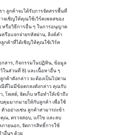
เรา ลูกค้าจะได้รับการจัดสรรพื้นที่
าอาจเชิญให้คุณใช้เวิร์คเพลสของ
ิญ หรือวิธีการอื่น ๆ ในการอนุญาต
นหรือแจกจ่ายรหัสผ่าน, ลิงค์คำ
กค้าที่ได้เชิญให้คุณใช้เวิร์ค
 เอกสาร, กิจกรรมในปฏิทิน, ข้อมูล
ในส่วนที่ 8) และเนื้อหาอื่น ๆ
ลลูกค้าดังกล่าว จะต้องเป็นไปตาม
ีที่ไม่มีข้อตกลงดังกล่าว คุณรับ
, โพสต์, จัดเก็บ หรือทำให้เข้าถึง
บคุมมากมายให้กับลูกค้า เพื่อใช้
้า ตัวอย่างเช่น ลูกค้าสามารถเข้า
ของคุณ, ตรวจสอบ, แก้ไข และลบ
ลภายนอก, จัดการสิทธิ์การใช้
ทำอื่นๆ ด้วย