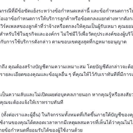
 ในกรณีที่มีข้อขัดแย้งระหว่างข้อกำหนดเหล่านี้ และข้อกำหนดการ
้ถือเอาข้อกำหนดการให้บริการลูกค้าหรือข้อตกลงแยกต่างหากดังกล
์คเพลสของลูกค้าที่ว่าจ้างหรือตกลงให้คุณเป็นผู้รับเหมา คุณยอมรั
มีไว้สำหรับใช้ในธุรกิจและองค์กร ไม่ใช่มีไว้เพื่อวัตถุประสงค์ของผู
ช้กับการใช้บริการดังกล่าว ตามขอบเขตสูงสุดที่กฎหมายอนุญาต
เข้าถึง คุณต้องสร้างบัญชีตามความเหมาะสม โดยบัญชีดังกล่าวจะต้อง
ายละเอียดของคุณและข้อมูลอื่น ๆ ที่คุณให้ไว้กับเราทันทีที่มีการเป
ณเป็นความลับและไม่เปิดเผยต่อบุคคลภายนอก หากคุณรู้หรือสงสัยว
 คุณจะต้องแจ้งให้เราทราบทันที
 (ทั้งต่อเราและผู้อื่น) ในกิจกรรมทั้งหมดที่เกิดขึ้นภายใต้บัญชีของ
้ใช้งานของคุณได้ตลอดเวลาหากมีเหตุผลสมควรที่เห็นได้ว่าคุณไม่
ข้อกำหนดที่ยอมรับได้ของผู้ใช้งานด้วย