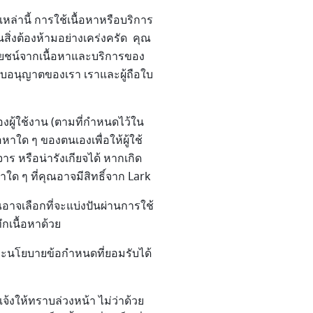
่านี้ การใช้เนื้อหาหรือบริการ
นสิ่งต้องห้ามอย่างเคร่งครัด คุณ
ะโยชน์จากเนื้อหาและบริการของ
อใบอนุญาตของเรา เราและผู้ถือใบ
งผู้ใช้งาน (ตามที่กำหนดไว้ใน
หาใด ๆ ของตนเองเพื่อให้ผู้ใช้
าร หรือน่ารังเกียจได้ หากเกิด
ด ๆ ที่คุณอาจมีสิทธิ์จาก Lark
ณอาจเลือกที่จะแบ่งปันผ่านการใช้
กเนื้อหาด้วย
ละนโยบายข้อกำหนดที่ยอมรับได้
จ้งให้ทราบล่วงหน้า ไม่ว่าด้วย