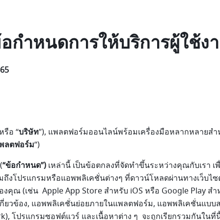
้อกำหนดการให้บริการผู้ใช้ง
565
 หรือ “
บริษัท
”), แพลตฟอร์มออนไลน์พร้อมเครื่องมือหลากหลายสำห
พลตฟอร์ม
”)
(
“ข้อกำหนด”)
เหล่านี้ เป็นข้อตกลงที่จัดทำขึ้นระหว่างคุณกับเรา 
มถึงโปรแกรมหรือแอพพลิเคชั่นต่างๆ ที่ดาวน์โหลดผ่านทางเว็บไซ
องคุณ (เช่น Apple App Store สำหรับ iOS หรือ Google Play ส
ี่เกี่ยวข้อง, แอพพลิเคชั่นย่อยภายในแพลตฟอร์ม, แอพพลิเคชั่นแบบ
), โปรแกรมซอฟต์แวร์ และเนื้อหาต่าง ๆ จะถูกเรียกรวมกันในที่นี