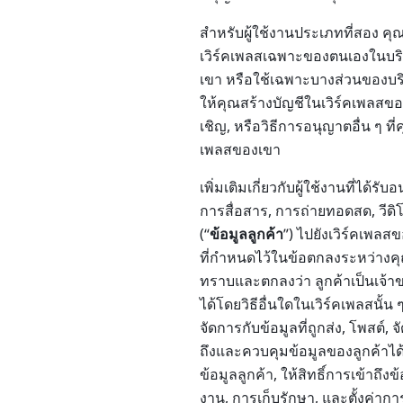
สำหรับผู้ใช้งานประเภทที่สอง คุณ
เวิร์คเพลสเฉพาะของตนเองในบริกา
เขา หรือใช้เฉพาะบางส่วนของบริกา
ให้คุณสร้างบัญชีในเวิร์คเพลสขอ
เชิญ, หรือวิธีการอนุญาตอื่น ๆ ที
เพลสของเขา
เพิ่มเติมเกี่ยวกับผู้ใช้งานที่ได
การสื่อสาร, การถ่ายทอดสด, วีดิโ
(“
ข้อมูลลูกค้า
”) ไปยังเวิร์คเพลส
ที่กำหนดไว้ในข้อตกลงระหว่างคุณ
ทราบและตกลงว่า ลูกค้าเป็นเจ้าของ
ได้โดยวิธีอื่นใดในเวิร์คเพลสนั้
จัดการกับข้อมูลที่ถูกส่ง, โพสต์, 
ถึงและควบคุมข้อมูลของลูกค้าได้
ข้อมูลลูกค้า, ให้สิทธิ์การเข้า
งาน, การเก็บรักษา, และตั้งค่ากา