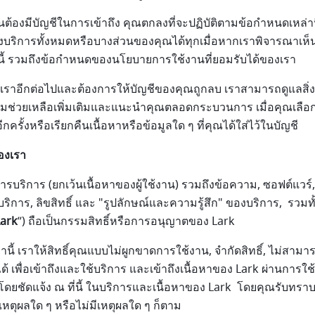
นต้องมีบัญชีในการเข้าถึง คุณตกลงที่จะปฏิบัติตามข้อกำหนดเหล่านี
งบริการทั้งหมดหรือบางส่วนของคุณได้ทุกเมื่อหากเราพิจารณาเห็นว
ี้ รวมถึงข้อกำหนดของนโยบายการใช้งานที่ยอมรับได้ของเรา
ราอีกต่อไปและต้องการให้บัญชีของคุณถูกลบ เราสามารถดูแลสิ่งนี
ามช่วยเหลือเพิ่มเติมและแนะนำคุณตลอดกระบวนการ เมื่อคุณเลือก
รั้งหรือเรียกคืนเนื้อหาหรือข้อมูลใด ๆ ที่คุณได้ใส่ไว้ในบัญชี
องเรา
บริการ (ยกเว้นเนื้อหาของผู้ใช้งาน) รวมถึงข้อความ, ซอฟต์แวร์, 
ริการ, ลิขสิทธิ์ และ "รูปลักษณ์และความรู้สึก" ของบริการ, รวมทั
Lark
”) ถือเป็นกรรมสิทธิ์หรือการอนุญาตของ Lark
นี้ เราให้สิทธิ์คุณแบบไม่ผูกขาดการใช้งาน, จำกัดสิทธิ์, ไม่สาม
้ เพื่อเข้าถึงและใช้บริการ และเข้าถึงเนื้อหาของ Lark ผ่านการใ
ไว้โดยชัดแจ้ง ณ ที่นี้ ในบริการและเนื้อหาของ Lark โดยคุณรับทร
วยเหตุผลใด ๆ หรือไม่มีเหตุผลใด ๆ ก็ตาม