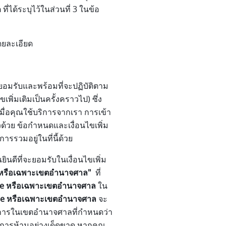
ี่ได้ระบุไว้ในส่วนที่ 3 ในข้อ
ดยละเอียด
งยอมรับและพร้อมที่จะปฏิบัติตาม
ิ่มเติมเป็นครั้งคราวไป) ซึ่ง
เมื่อคุณใช้บริการจากเรา การเข้า
วด้วย ข้อกำหนดและเงื่อนไขเพิ่ม
รวมอยู่ในที่นี้ด้วย
นดีที่จะยอมรับในเงื่อนไขเพิ่ม
e หรือเฉพาะเขตอำนาจศาล"
ที่
ore หรือเฉพาะเขตอำนาจศาล
ใน
tore หรือเฉพาะเขตอำนาจศาล
จะ
ิการในเขตอำนาจศาลที่กำหนดว่า
ับการห้ามอย่างเด็ดขาด หากคุณ