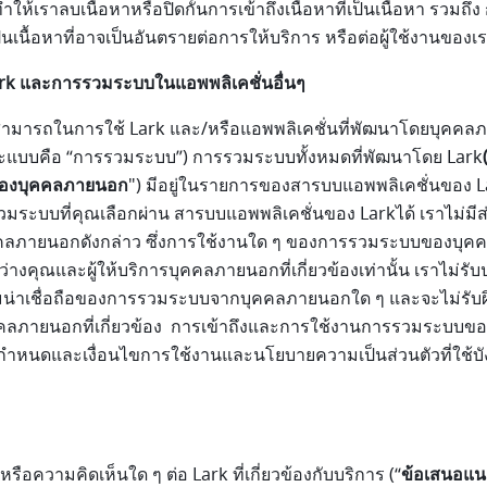
ห้เราลบเนื้อหาหรือปิดกั้นการเข้าถึงเนื้อหาที่เป็นเนื้อหา รวมถึง กา
นเนื้อหาที่อาจเป็นอันตรายต่อการให้บริการ หรือต่อผู้ใช้งานของเ
rk และการรวมระบบในแอพพลิเคชั่นอื่นๆ
ามารถในการใช้ Lark และ/หรือแอพพลิเคชั่นที่พัฒนาโดยบุคคลภ
ละแบบคือ “การรวมระบบ”) การรวมระบบทั้งหมดที่พัฒนาโดย Lark
องบุคคลภายนอก
") มีอยู่ในรายการของสารบบแอพพลิเคชั่นของ L
วมระบบที่คุณเลือกผ่าน สารบบแอพพลิเคชั่นของ Larkได้ เราไม่
ภายนอกดังกล่าว ซึ่งการใช้งานใด ๆ ของการรวมระบบของบุคคลภา
งคุณและผู้ให้บริการบุคคลภายนอกที่เกี่ยวข้องเท่านั้น เราไม่ร
มน่าเชื่อถือของการรวมระบบจากบุคคลภายนอกใด ๆ และจะไม่รับผ
ุคคลภายนอกที่เกี่ยวข้อง การเข้าถึงและการใช้งานการรวมระบบ
อกำหนดและเงื่อนไขการใช้งานและนโยบายความเป็นส่วนตัวที่ใช้
ือความคิดเห็นใด ๆ ต่อ Lark ที่เกี่ยวข้องกับบริการ (“
ข้อเสนอแน