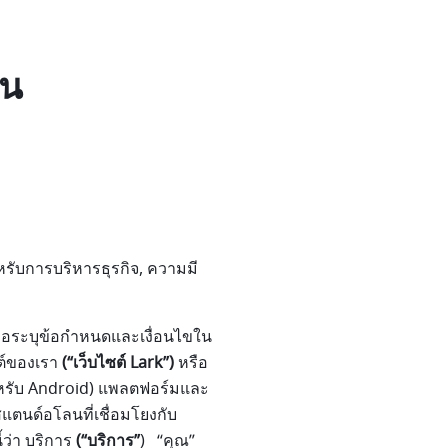
าน
รับการบริหารธุรกิจ, ความมี
เพื่อระบุข้อกำหนดและเงื่อนไขใน
ต์ของเรา
(“เว็บไซต์ Lark”)
หรือ
ำหรับ Android) แพลตฟอร์มและ
สแตนด์อโลนที่เชื่อมโยงกับ
้ว่า บริการ
(“บริการ”
) “คุณ”