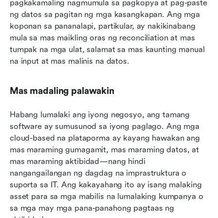
pagkakamaling nagmumula sa pagkopya at pag-paste 
ng datos sa pagitan ng mga kasangkapan. Ang mga 
koponan sa pananalapi, partikular, ay nakikinabang 
mula sa mas maikling oras ng reconciliation at mas 
tumpak na mga ulat, salamat sa mas kaunting manual 
na input at mas malinis na datos.
Mas madaling palawakin
Habang lumalaki ang iyong negosyo, ang tamang 
software ay sumusunod sa iyong paglago. Ang mga 
cloud-based na plataporma ay kayang hawakan ang 
mas maraming gumagamit, mas maraming datos, at 
mas maraming aktibidad—nang hindi 
nangangailangan ng dagdag na imprastruktura o 
suporta sa IT. Ang kakayahang ito ay isang malaking 
asset para sa mga mabilis na lumalaking kumpanya o 
sa mga may mga pana-panahong pagtaas ng 