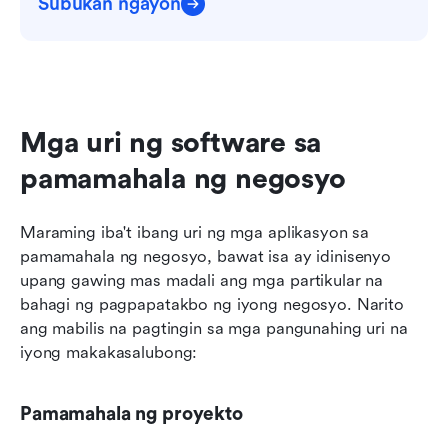
Subukan ngayon
Mga uri ng software sa 
pamamahala ng negosyo
Maraming iba't ibang uri ng mga aplikasyon sa 
pamamahala ng negosyo, bawat isa ay idinisenyo 
upang gawing mas madali ang mga partikular na 
bahagi ng pagpapatakbo ng iyong negosyo. Narito 
ang mabilis na pagtingin sa mga pangunahing uri na 
iyong makakasalubong:
Pamamahala ng proyekto