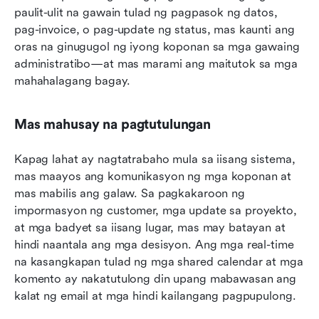
paulit-ulit na gawain tulad ng pagpasok ng datos, 
pag-invoice, o pag-update ng status, mas kaunti ang 
oras na ginugugol ng iyong koponan sa mga gawaing 
administratibo—at mas marami ang maitutok sa mga 
mahahalagang bagay. 
Mas mahusay na pagtutulungan
Kapag lahat ay nagtatrabaho mula sa iisang sistema, 
mas maayos ang komunikasyon ng mga koponan at 
mas mabilis ang galaw. Sa pagkakaroon ng 
impormasyon ng customer, mga update sa proyekto, 
at mga badyet sa iisang lugar, mas may batayan at 
hindi naantala ang mga desisyon. Ang mga real-time 
na kasangkapan tulad ng mga shared calendar at mga 
komento ay nakatutulong din upang mabawasan ang 
kalat ng email at mga hindi kailangang pagpupulong.