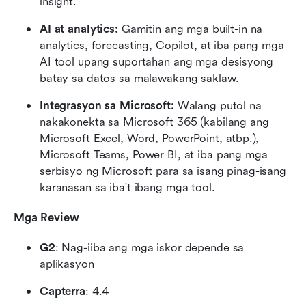
insight.
AI at analytics:
 Gamitin ang mga built-in na 
analytics, forecasting, Copilot, at iba pang mga 
AI tool upang suportahan ang mga desisyong 
batay sa datos sa malawakang saklaw.
Integrasyon sa Microsoft:
 Walang putol na 
nakakonekta sa Microsoft 365 (kabilang ang 
Microsoft Excel, Word, PowerPoint, atbp.), 
Microsoft Teams, Power BI, at iba pang mga 
serbisyo ng Microsoft para sa isang pinag-isang 
karanasan sa iba't ibang mga tool.
Mga Review
G2
: Nag-iiba ang mga iskor depende sa 
aplikasyon
Capterra
: 4.4