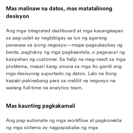
Mas malinaw na datos, mas matatalinong 
desisyon
Ang mga integrated dashboard at mga kasangkapan 
sa pag-uulat ay nagbibigay sa iyo ng agarang 
pananaw sa iyong negosyo—mapa-pagsubaybay ng 
benta, pagtukoy ng mga pagkaantala, o pagsusuri ng 
kasiyahan ng customer. Sa halip na mag-react sa mga 
problema, maaari kang umuna sa mga ito gamit ang 
mga desisyong suportado ng datos. Lalo na itong 
kapaki-pakinabang para sa maliliit na negosyo na 
walang full-time na analytics team.
Mas kaunting pagkakamali
Ang pag-automate ng mga workflow at pagkonekta 
ng mga sistema ay nagpapababa ng mga 