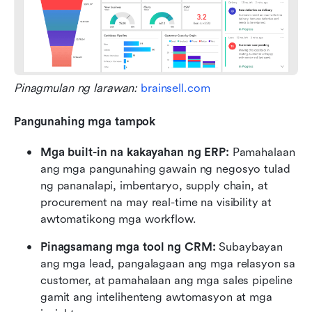
Pinagmulan ng larawan:
 brainsell.com
Pangunahing mga tampok
Mga built-in na kakayahan ng ERP:
 Pamahalaan 
ang mga pangunahing gawain ng negosyo tulad 
ng pananalapi, imbentaryo, supply chain, at 
procurement na may real-time na visibility at 
awtomatikong mga workflow.
Pinagsamang mga tool ng CRM:
 Subaybayan 
ang mga lead, pangalagaan ang mga relasyon sa 
customer, at pamahalaan ang mga sales pipeline 
gamit ang intelihenteng awtomasyon at mga 