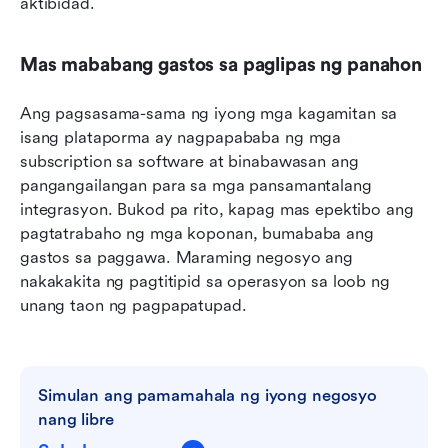
aktibidad.
Mas mababang gastos sa paglipas ng panahon
Ang pagsasama-sama ng iyong mga kagamitan sa 
isang plataporma ay nagpapababa ng mga 
subscription sa software at binabawasan ang 
pangangailangan para sa mga pansamantalang 
integrasyon. Bukod pa rito, kapag mas epektibo ang 
pagtatrabaho ng mga koponan, bumababa ang 
gastos sa paggawa. Maraming negosyo ang 
nakakakita ng pagtitipid sa operasyon sa loob ng 
unang taon ng pagpapatupad.
Simulan ang pamamahala ng iyong negosyo 
nang libre