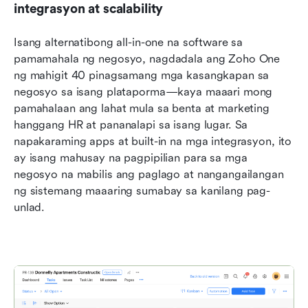
integrasyon at scalability
Isang alternatibong all-in-one na software sa 
pamamahala ng negosyo, nagdadala ang Zoho One 
ng mahigit 40 pinagsamang mga kasangkapan sa 
negosyo sa isang plataporma—kaya maaari mong 
pamahalaan ang lahat mula sa benta at marketing 
hanggang HR at pananalapi sa isang lugar. Sa 
napakaraming apps at built-in na mga integrasyon, ito 
ay isang mahusay na pagpipilian para sa mga 
negosyo na mabilis ang paglago at nangangailangan 
ng sistemang maaaring sumabay sa kanilang pag-
unlad.