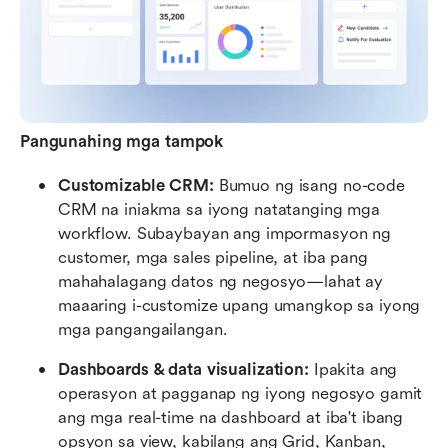
Pangunahing mga tampok
Customizable CRM:
 Bumuo ng isang no-code 
CRM na iniakma sa iyong natatanging mga 
workflow. Subaybayan ang impormasyon ng 
customer, mga sales pipeline, at iba pang 
mahahalagang datos ng negosyo—lahat ay 
maaaring i-customize upang umangkop sa iyong 
mga pangangailangan.
Dashboards & data visualization:
 Ipakita ang 
operasyon at pagganap ng iyong negosyo gamit 
ang mga real-time na dashboard at iba't ibang 
opsyon sa view, kabilang ang Grid, Kanban, 