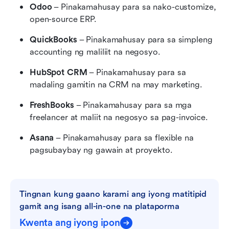
Odoo
 – Pinakamahusay para sa nako-customize, 
open-source ERP.
QuickBooks
 – Pinakamahusay para sa simpleng 
accounting ng maliliit na negosyo.
HubSpot CRM
 – Pinakamahusay para sa 
madaling gamitin na CRM na may marketing.
FreshBooks
 – Pinakamahusay para sa mga 
freelancer at maliit na negosyo sa pag-invoice.
Asana
 – Pinakamahusay para sa flexible na 
pagsubaybay ng gawain at proyekto.
Tingnan kung gaano karami ang iyong matitipid 
gamit ang isang all-in-one na plataporma
Kwenta ang iyong ipon