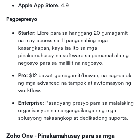
Apple App Store
: 4.9
Pagpepresyo
Starter:
 Libre para sa hanggang 20 gumagamit 
na may access sa 11 pangunahing mga 
kasangkapan, kaya isa ito sa mga 
pinakamahusay na software sa pamamahala ng 
negosyo para sa maliliit na negosyo.
Pro:
 $12 bawat gumagamit/buwan, na nag-aalok 
ng mga advanced na tampok at awtomasyon ng 
workflow.
Enterprise:
 Pasadyang presyo para sa malalaking 
organisasyon na nangangailangan ng mga 
solusyong nakaangkop at dedikadong suporta.
Zoho One - Pinakamahusay para sa mga 