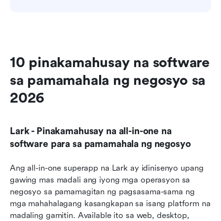
10 pinakamahusay na software 
sa pamamahala ng negosyo sa 
2026
Lark - Pinakamahusay na all-in-one na 
software para sa pamamahala ng negosyo
Ang all-in-one superapp na Lark ay idinisenyo upang 
gawing mas madali ang iyong mga operasyon sa 
negosyo sa pamamagitan ng pagsasama-sama ng 
mga mahahalagang kasangkapan sa isang platform na 
madaling gamitin. Available ito sa web, desktop, 