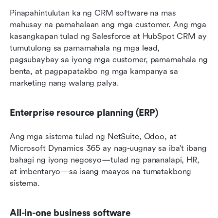
Pinapahintulutan ka ng CRM software na mas 
mahusay na pamahalaan ang mga customer. Ang mga 
kasangkapan tulad ng Salesforce at HubSpot CRM ay 
tumutulong sa pamamahala ng mga lead, 
pagsubaybay sa iyong mga customer, pamamahala ng 
benta, at pagpapatakbo ng mga kampanya sa 
marketing nang walang palya.
Enterprise resource planning (ERP)
Ang mga sistema tulad ng NetSuite, Odoo, at 
Microsoft Dynamics 365 ay nag-uugnay sa iba't ibang 
bahagi ng iyong negosyo—tulad ng pananalapi, HR, 
at imbentaryo—sa isang maayos na tumatakbong 
sistema.
All-in-one business software