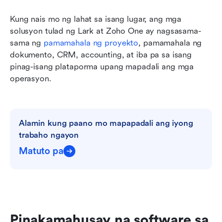
Kung nais mo ng lahat sa isang lugar, ang mga 
solusyon tulad ng Lark at Zoho One ay nagsasama-
sama ng 
pamamahala ng proyekto
, pamamahala ng 
dokumento, CRM, accounting, at iba pa sa isang 
pinag-isang plataporma upang mapadali ang mga 
operasyon.
Alamin kung paano mo mapapadali ang iyong 
trabaho ngayon
Matuto pa
Pinakamahusay na software sa 