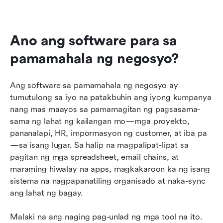
Ano ang software para sa 
pamamahala ng negosyo?
Ang software sa pamamahala ng negosyo ay 
tumutulong sa iyo na patakbuhin ang iyong kumpanya 
nang mas maayos sa pamamagitan ng pagsasama-
sama ng lahat ng kailangan mo—mga proyekto, 
pananalapi, HR, impormasyon ng customer, at iba pa
—sa isang lugar. Sa halip na magpalipat-lipat sa 
pagitan ng mga spreadsheet, email chains, at 
maraming hiwalay na apps, magkakaroon ka ng isang 
sistema na nagpapanatiling organisado at naka-sync 
ang lahat ng bagay.
Malaki na ang naging pag-unlad ng mga tool na ito. 