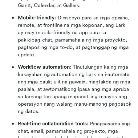
Gantt, Calendar, at Gallery.
Mobile-friendly:
 Dinisenyo para sa mga opisina, 
remote, at frontline na mga koponan, ang Lark 
ay may mobile-friendly na app para sa 
pakikipag-chat, pamamahala ng mga proyekto, 
pagtapos ng mga to-do, at pagtanggap ng mga 
update.
Workflow automation:
 Tinutulungan ka ng mga 
kakayahan ng automation ng Lark na i-automate 
ang mga paulit-ulit na gawain, magtakda ng mga 
paalala, at awtomatikong ipasa ang mga apruba 
sa tamang tao upang mapanatiling maayos ang 
operasyon nang walang manu-manong pagpasok 
ng datos.
Real-time collaboration tools:
 Pinagsasama ang 
chat, email, pamamahala ng proyekto, mga 