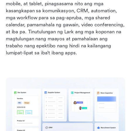
mobile, at tablet, pinagsasama nito ang mga 
kasangkapan sa komunikasyon, CRM, automation, 
mga workflow para sa pag-apruba, mga shared 
calendar, pamamahala ng gawain, video conferencing, 
at iba pa. Tinutulungan ng Lark ang mga koponan na 
magtulungan nang maayos at pamahalaan ang 
trabaho nang epektibo nang hindi na kailangang 
lumipat-lipat sa iba't ibang apps.