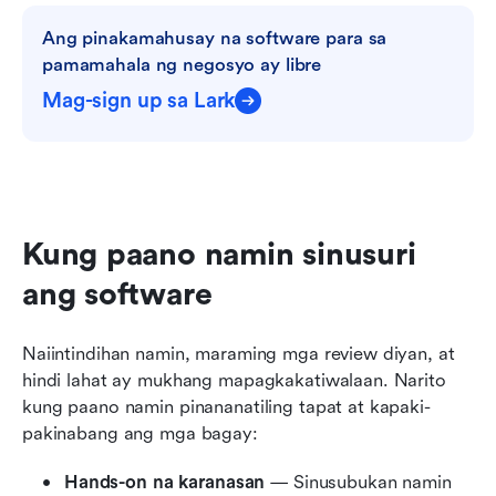
Ang pinakamahusay na software para sa 
pamamahala ng negosyo ay libre
Mag-sign up sa Lark
Kung paano namin sinusuri 
ang software
Naiintindihan namin, maraming mga review diyan, at 
hindi lahat ay mukhang mapagkakatiwalaan. Narito 
kung paano namin pinananatiling tapat at kapaki-
pakinabang ang mga bagay:
Hands-on na karanasan
 — Sinusubukan namin 