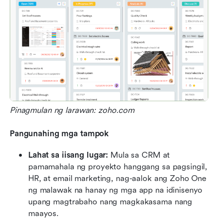
Pinagmulan ng larawan: zoho.com
Pangunahing mga tampok
Lahat sa iisang lugar:
 Mula sa CRM at 
pamamahala ng proyekto hanggang sa pagsingil, 
HR, at email marketing, nag-aalok ang Zoho One 
ng malawak na hanay ng mga app na idinisenyo 
upang magtrabaho nang magkakasama nang 
maayos.