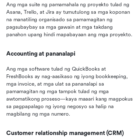
Ang mga suite ng pamamahala ng proyekto tulad ng 
Asana, Trello, at Jira ay tumutulong sa mga koponan 
na manatiling organisado sa pamamagitan ng 
pagsubaybay sa mga gawain at mga takdang 
panahon upang hindi mapabayaan ang mga proyekto.
Accounting at pananalapi
Ang mga software tulad ng QuickBooks at 
FreshBooks ay nag-aasikaso ng iyong bookkeeping, 
mga invoice, at mga ulat sa pananalapi sa 
pamamagitan ng mga tampok tulad ng mga 
awtomatikong proseso—kaya maaari kang magpokus 
sa pagpapalago ng iyong negosyo sa halip na 
magbilang ng mga numero.
Customer relationship management (CRM)