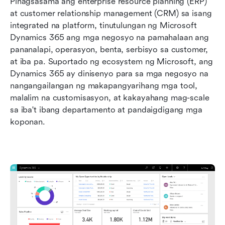
Pinagsasama ang enterprise resource planning (ERP) 
at customer relationship management (CRM) sa isang 
integrated na platform, tinutulungan ng Microsoft 
Dynamics 365 ang mga negosyo na pamahalaan ang 
pananalapi, operasyon, benta, serbisyo sa customer, 
at iba pa. Suportado ng ecosystem ng Microsoft, ang 
Dynamics 365 ay dinisenyo para sa mga negosyo na 
nangangailangan ng makapangyarihang mga tool, 
malalim na customisasyon, at kakayahang mag-scale 
sa iba't ibang departamento at pandaigdigang mga 
koponan.