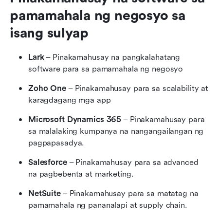
pamamahala ng negosyo sa 
isang sulyap
Lark
 – Pinakamahusay na pangkalahatang 
software para sa pamamahala ng negosyo
Zoho One
 – Pinakamahusay para sa scalability at 
karagdagang mga app
Microsoft Dynamics 365
 – Pinakamahusay para 
sa malalaking kumpanya na nangangailangan ng 
pagpapasadya.
Salesforce
 – Pinakamahusay para sa advanced 
na pagbebenta at marketing.
NetSuite
 – Pinakamahusay para sa matatag na 
pamamahala ng pananalapi at supply chain.