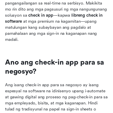
pangangailangan sa real-time na serbisyo. Makikita 
mo rin dito ang mga pagsusuri ng mga nangungunang 
solusyon sa 
check in app
—kapwa 
libreng check in 
software
 at mga premium na kagamitan—upang 
matulungan kang subaybayan ang pagdalo at 
pamahalaan ang mga sign-in na kaganapan nang 
madali.
Ano ang check-in app para sa 
negosyo?
Ang isang check-in app para sa negosyo ay isang 
espesyal na software na idinisenyo upang i-automate 
at gawing digital ang proseso ng pag-check-in para sa 
mga empleyado, bisita, at mga kaganapan. Hindi 
tulad ng tradisyunal na papel na sign-in sheets o 