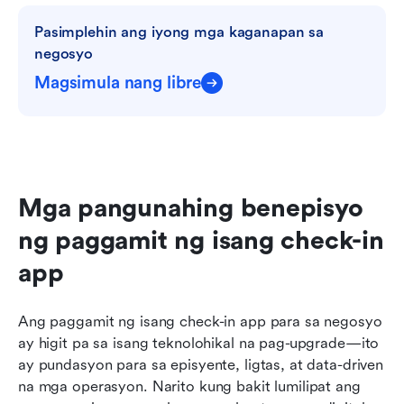
Pasimplehin ang iyong mga kaganapan sa 
negosyo
Magsimula nang libre
Mga pangunahing benepisyo 
ng paggamit ng isang check-in 
app
Ang paggamit ng isang check-in app para sa negosyo 
ay higit pa sa isang teknolohikal na pag-upgrade—ito 
ay pundasyon para sa episyente, ligtas, at data-driven 
na mga operasyon. Narito kung bakit lumilipat ang 