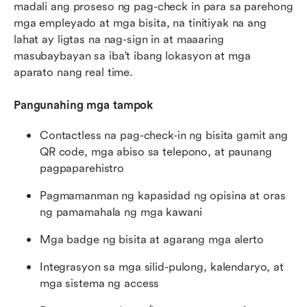
madali ang proseso ng pag-check in para sa parehong 
mga empleyado at mga bisita, na tinitiyak na ang 
lahat ay ligtas na nag-sign in at maaaring 
masubaybayan sa iba't ibang lokasyon at mga 
aparato nang real time.
Pangunahing mga tampok
Contactless na pag-check-in ng bisita gamit ang 
QR code, mga abiso sa telepono, at paunang 
pagpaparehistro
Pagmamanman ng kapasidad ng opisina at oras 
ng pamamahala ng mga kawani
Mga badge ng bisita at agarang mga alerto
Integrasyon sa mga silid-pulong, kalendaryo, at 
mga sistema ng access