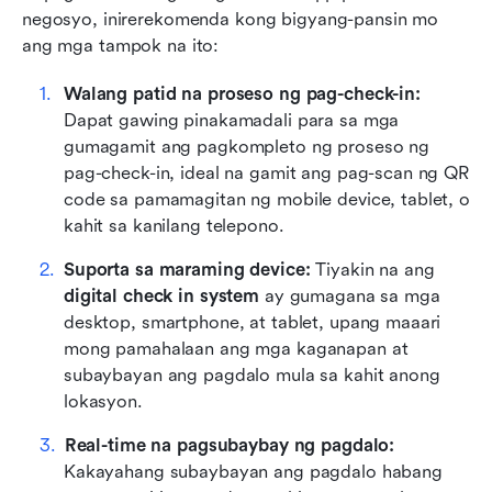
negosyo, inirerekomenda kong bigyang-pansin mo 
ang mga tampok na ito:
Walang patid na proseso ng pag-check-in:
Dapat gawing pinakamadali para sa mga 
gumagamit ang pagkompleto ng proseso ng 
pag-check-in, ideal na gamit ang pag-scan ng QR 
code sa pamamagitan ng mobile device, tablet, o 
kahit sa kanilang telepono.
Suporta sa maraming device:
 Tiyakin na ang 
digital check in system
 ay gumagana sa mga 
desktop, smartphone, at tablet, upang maaari 
mong pamahalaan ang mga kaganapan at 
subaybayan ang pagdalo mula sa kahit anong 
lokasyon.
Real-time na pagsubaybay ng pagdalo:
Kakayahang subaybayan ang pagdalo habang 