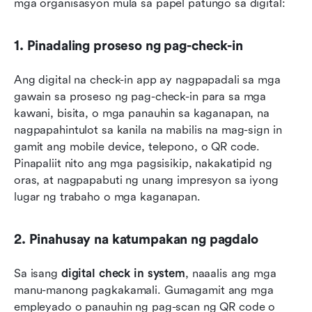
mga organisasyon mula sa papel patungo sa digital:
1. Pinadaling proseso ng pag-check-in
Ang digital na check-in app ay nagpapadali sa mga 
gawain sa proseso ng pag-check-in para sa mga 
kawani, bisita, o mga panauhin sa kaganapan, na 
nagpapahintulot sa kanila na mabilis na mag-sign in 
gamit ang mobile device, telepono, o QR code. 
Pinapaliit nito ang mga pagsisikip, nakakatipid ng 
oras, at nagpapabuti ng unang impresyon sa iyong 
lugar ng trabaho o mga kaganapan.
2. Pinahusay na katumpakan ng pagdalo
Sa isang 
digital check in system
, naaalis ang mga 
manu-manong pagkakamali. Gumagamit ang mga 
empleyado o panauhin ng pag-scan ng QR code o 