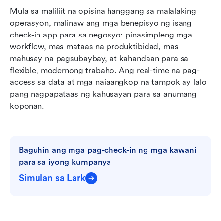
Mula sa maliliit na opisina hanggang sa malalaking 
operasyon, malinaw ang mga benepisyo ng isang 
check-in app para sa negosyo: pinasimpleng mga 
workflow, mas mataas na produktibidad, mas 
mahusay na pagsubaybay, at kahandaan para sa 
flexible, modernong trabaho. Ang real-time na pag-
access sa data at mga naiaangkop na tampok ay lalo 
pang nagpapataas ng kahusayan para sa anumang 
koponan.
Baguhin ang mga pag-check-in ng mga kawani 
para sa iyong kumpanya
Simulan sa Lark