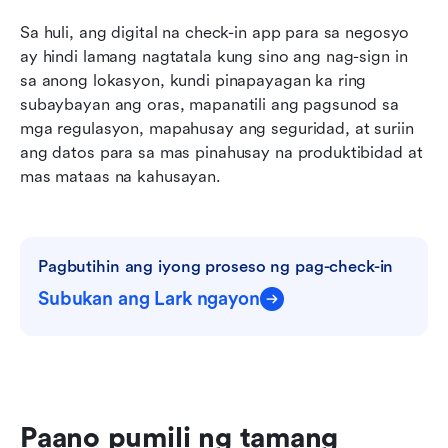
Sa huli, ang digital na check-in app para sa negosyo 
ay hindi lamang nagtatala kung sino ang nag-sign in 
sa anong lokasyon, kundi pinapayagan ka ring 
subaybayan ang oras, mapanatili ang pagsunod sa 
mga regulasyon, mapahusay ang seguridad, at suriin 
ang datos para sa mas pinahusay na produktibidad at 
mas mataas na kahusayan.
Pagbutihin ang iyong proseso ng pag-check-in
Subukan ang Lark ngayon
Paano pumili ng tamang 