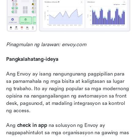
Pinagmulan ng larawan: envoy.com
Pangkalahatang-ideya
Ang Envoy ay isang nangungunang pagpipilian para 
sa pamamahala ng mga bisita at kaligtasan sa lugar 
ng trabaho. Ito ay naging popular sa mga modernong 
opisina na nangangailangan ng awtomasyon sa front 
desk, pagsunod, at madaling integrasyon sa kontrol 
ng access.
Ang 
check in app
 na solusyon ng Envoy ay 
nagpapahintulot sa mga organisasyon na gawing mas 