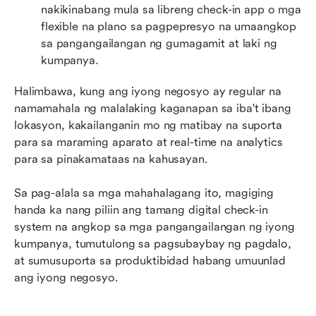
nakikinabang mula sa libreng check-in app o mga 
flexible na plano sa pagpepresyo na umaangkop 
sa pangangailangan ng gumagamit at laki ng 
kumpanya.
Halimbawa, kung ang iyong negosyo ay regular na 
namamahala ng malalaking kaganapan sa iba't ibang 
lokasyon, kakailanganin mo ng matibay na suporta 
para sa maraming aparato at real-time na analytics 
para sa pinakamataas na kahusayan.
Sa pag-alala sa mga mahahalagang ito, magiging 
handa ka nang piliin ang tamang digital check-in 
system na angkop sa mga pangangailangan ng iyong 
kumpanya, tumutulong sa pagsubaybay ng pagdalo, 
at sumusuporta sa produktibidad habang umuunlad 
ang iyong negosyo.