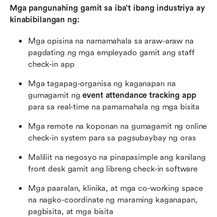
Mga pangunahing gamit sa iba't ibang industriya ay 
kinabibilangan ng:
Mga opisina na namamahala sa araw-araw na 
pagdating ng mga empleyado gamit ang staff 
check-in app
Mga tagapag-organisa ng kaganapan na 
gumagamit ng 
event attendance tracking app
para sa real-time na pamamahala ng mga bisita
Mga remote na koponan na gumagamit ng online 
check-in system para sa pagsubaybay ng oras
Maliliit na negosyo na pinapasimple ang kanilang 
front desk gamit ang libreng check-in software
Mga paaralan, klinika, at mga co-working space 
na nagko-coordinate ng maraming kaganapan, 
pagbisita, at mga bisita