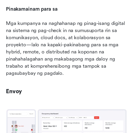
Pinakamainam para sa
Mga kumpanya na naghahanap ng pinag-isang digital 
na sistema ng pag-check in na sumusuporta rin sa 
komunikasyon, cloud docs, at kolaborasyon sa 
proyekto—lalo na kapaki-pakinabang para sa mga 
hybrid, remote, o distributed na koponan na 
pinahahalagahan ang makabagong mga daloy ng 
trabaho at komprehensibong mga tampok sa 
pagsubaybay ng pagdalo.
Envoy