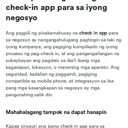
check-in app para sa iyong 
negosyo
Ang pagpili ng pinakamahusay na 
check in app
 para 
sa negosyo ay nangangahulugang pagtingin sa laki ng 
iyong kumpanya, ang pagiging kumplikado ng iyong 
proseso ng pag-check in, at ang pangangailangan na 
subaybayan ang pagdalo sa iba't ibang mga 
kaganapan, lokasyon, o maraming mga aparato. Ang 
seguridad, kadalian ng paggamit, pagiging 
compatible sa mobile phone, at integrasyon sa iba 
pang mga kasangkapan sa negosyo ay mga 
pangunahing salik din.
Mahahalagang tampok na dapat hanapin
Kapag sinusuri ang isang check-in app para sa 