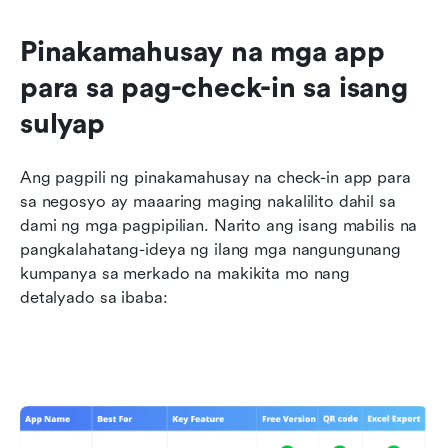
Pinakamahusay na mga app 
para sa pag-check-in sa isang 
sulyap
Ang pagpili ng pinakamahusay na check-in app para 
sa negosyo ay maaaring maging nakalilito dahil sa 
dami ng mga pagpipilian. Narito ang isang mabilis na 
pangkalahatang-ideya ng ilang mga nangungunang 
kumpanya sa merkado na makikita mo nang 
detalyado sa ibaba: