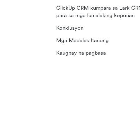
ClickUp CRM kumpara sa Lark C
para sa mga lumalaking koponan
Konklusyon
Mga Madalas Itanong
Kaugnay na pagbasa