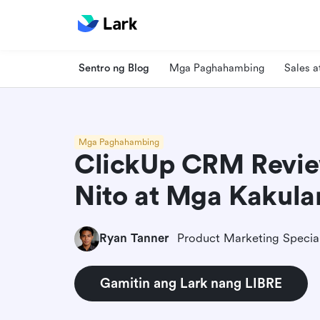
Sentro ng Blog
Mga Paghahambing
Sales 
Mga Paghahambing
ClickUp CRM Revie
Nito at Mga Kakula
Ryan Tanner
Product Marketing Special
Gamitin ang Lark nang LIBRE