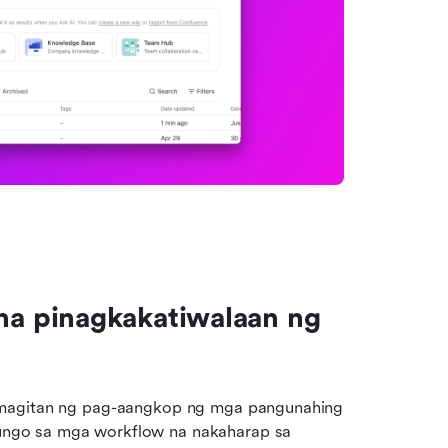
 pinagkakatiwalaan ng 
amagitan ng pag-aangkop ng mga pangunahing 
ungo sa mga workflow na nakaharap sa 