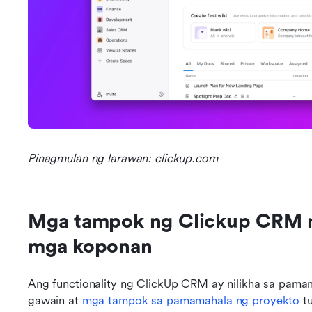
Pinagmulan ng larawan: clickup.com
Mga tampok ng Clickup CRM na
mga koponan
Ang functionality ng ClickUp CRM ay nilikha sa pam
gawain at 
mga tampok sa pamamahala ng proyekto
 t