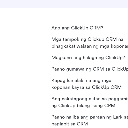
Ano ang ClickUp CRM?
Mga tampok ng Clickup CRM na
pinagkakatiwalaan ng mga kopona
Magkano ang halaga ng ClickUp?
Paano gumawa ng CRM sa ClickU
Kapag lumalaki na ang mga
koponan kaysa sa ClickUp CRM
Ang nakatagong alitan sa paggami
ng ClickUp bilang isang CRM
Paano naiiba ang paraan ng Lark s
paglapit sa CRM