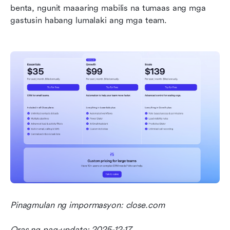
benta, ngunit maaaring mabilis na tumaas ang mga 
gastusin habang lumalaki ang mga team.
Pinagmulan ng impormasyon: close.com
Oras ng pag-update: 2025-12-17