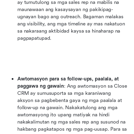
ay tumutulong sa mga sales rep na mabilis na 
maunawaan ang kasaysayan ng pakikipag-
ugnayan bago ang outreach. Bagaman malakas 
ang visibility, ang mga timeline ay mas nakatuon 
sa nakaraang aktibidad kaysa sa hinaharap na 
pagpapatupad.
Awtomasyon para sa follow-ups, paalala, at 
paggawa ng gawain
: Ang awtomasyon sa Close 
CRM ay sumusuporta sa mga karaniwang 
aksyon sa pagbebenta gaya ng mga paalala at 
follow-up na gawain. Nakakatulong ang mga 
awtomasyong ito upang matiyak na hindi 
nakakalimutan ng mga sales rep ang susunod na 
hakbang pagkatapos ng mga pag-uusap. Para sa 