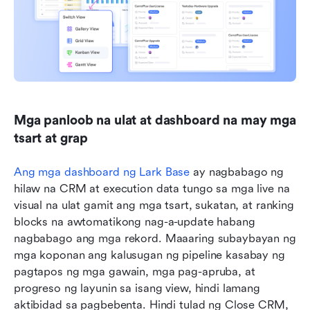
Mga panloob na ulat at dashboard na may mga 
tsart at grap
Ang mga dashboard ng Lark Base
 ay nagbabago ng 
hilaw na CRM at execution data tungo sa mga live na 
visual na ulat gamit ang mga tsart, sukatan, at ranking 
blocks na awtomatikong nag-a-update habang 
nagbabago ang mga rekord. Maaaring subaybayan ng 
mga koponan ang kalusugan ng pipeline kasabay ng 
pagtapos ng mga gawain, mga pag-apruba, at 
progreso ng layunin sa isang view, hindi lamang 
aktibidad sa pagbebenta. Hindi tulad ng Close CRM, 