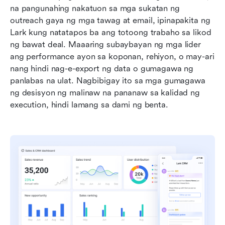
na pangunahing nakatuon sa mga sukatan ng 
outreach gaya ng mga tawag at email, ipinapakita ng 
Lark kung natatapos ba ang totoong trabaho sa likod 
ng bawat deal. Maaaring subaybayan ng mga lider 
ang performance ayon sa koponan, rehiyon, o may-ari 
nang hindi nag-e-export ng data o gumagawa ng 
panlabas na ulat. Nagbibigay ito sa mga gumagawa 
ng desisyon ng malinaw na pananaw sa kalidad ng 
execution, hindi lamang sa dami ng benta.