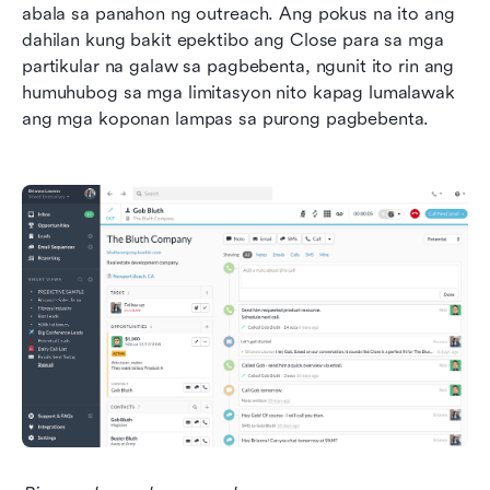
abala sa panahon ng outreach. Ang pokus na ito ang 
dahilan kung bakit epektibo ang Close para sa mga 
partikular na galaw sa pagbebenta, ngunit ito rin ang 
humuhubog sa mga limitasyon nito kapag lumalawak 
ang mga koponan lampas sa purong pagbebenta.