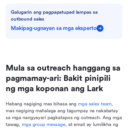
Galugarin ang pagpapatupad lampas sa 
outbound sales
Makipag-ugnayan sa mga eksperto
Mula sa outreach hanggang sa 
pagmamay-ari: Bakit pinipili 
ng mga koponan ang Lark
Habang nagiging mas bihasa ang 
mga sales team
, 
mas nagiging mahalaga ang tagumpay na nakabatay 
sa mga nangyayari pagkatapos ng outreach. Ang mga 
tawag, 
mga group message
, at email ay lumilikha ng 