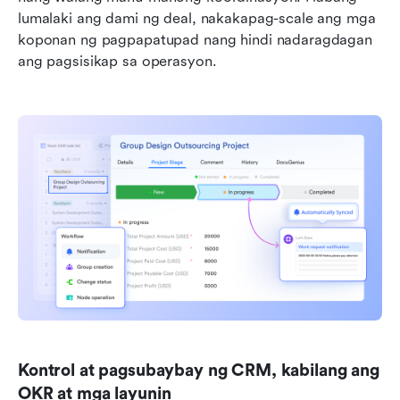
lumalaki ang dami ng deal, nakakapag-scale ang mga 
koponan ng pagpapatupad nang hindi nadaragdagan 
ang pagsisikap sa operasyon.
Kontrol at pagsubaybay ng CRM, kabilang ang 
OKR at mga layunin