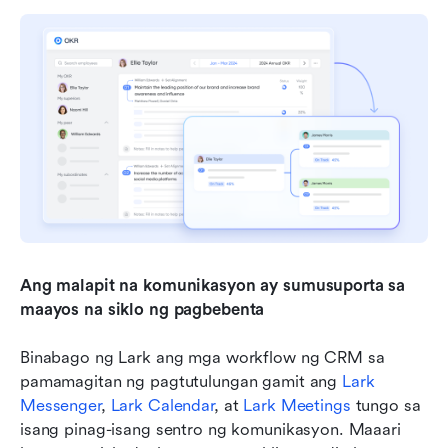
Ang malapit na komunikasyon ay sumusuporta sa 
maayos na siklo ng pagbebenta
Binabago ng Lark ang mga workflow ng CRM sa 
pamamagitan ng pagtutulungan gamit ang 
Lark 
Messenger
, 
Lark Calendar
, at 
Lark Meetings
 tungo sa 
isang pinag-isang sentro ng komunikasyon. Maaari 