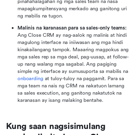
pinahahalagahan ng mga sales team na nasa 
mapagkumpitensyang merkado ang ganitong uri 
ng mabilis na tugon.
Malinis na karanasan para sa sales-only teams: 
Ang Close CRM ay nag-aalok ng malinis at hindi 
magulong interface na iniiwasan ang mga hindi 
kinakailangang tampok. Maaaring magpokus ang 
mga sales rep sa mga deal, pag-uusap, at follow-
up nang walang mga sagabal. Ang pagiging 
simple ng interface ay sumusuporta sa mabilis na 
onboarding
 at tuloy-tuloy na paggamit. Para sa 
mga team na nais ng CRM na nakatuon lamang 
sa sales execution, ang ganitong nakatutok na 
karanasan ay isang malaking bentahe.
Kung saan nagsisimulang 