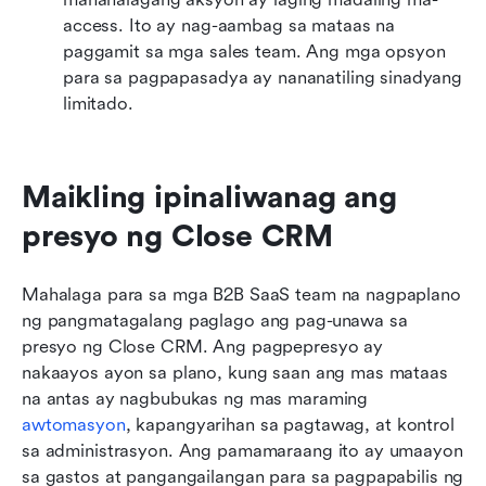
access. Ito ay nag-aambag sa mataas na 
paggamit sa mga sales team. Ang mga opsyon 
para sa pagpapasadya ay nananatiling sinadyang 
limitado.
Maikling ipinaliwanag ang 
presyo ng Close CRM
Mahalaga para sa mga B2B SaaS team na nagpaplano 
ng pangmatagalang paglago ang pag-unawa sa 
presyo ng Close CRM. Ang pagpepresyo ay 
nakaayos ayon sa plano, kung saan ang mas mataas 
na antas ay nagbubukas ng mas maraming 
awtomasyon
, kapangyarihan sa pagtawag, at kontrol 
sa administrasyon. Ang pamamaraang ito ay umaayon 
sa gastos at pangangailangan para sa pagpapabilis ng 