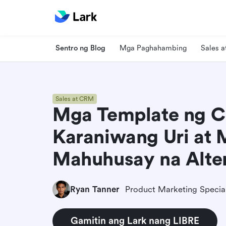
Sentro ng Blog
Mga Paghahambing
Sales 
Sales at CRM
Mga Template ng C
Karaniwang Uri at 
Mahuhusay na Alte
Ryan Tanner
Product Marketing Special
Gamitin ang Lark nang LIBRE