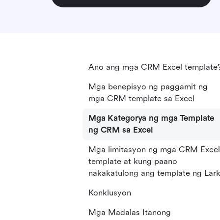
Ano ang mga CRM Excel template
Mga benepisyo ng paggamit ng
mga CRM template sa Excel
Mga Kategorya ng mga Template
ng CRM sa Excel
Mga limitasyon ng mga CRM Excel
template at kung paano
nakakatulong ang template ng Lar
Konklusyon
Mga Madalas Itanong