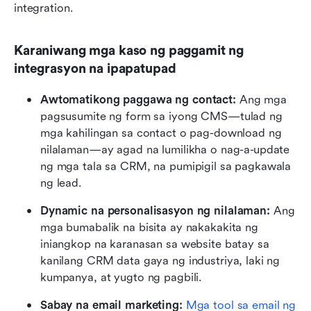
integration.
Karaniwang mga kaso ng paggamit ng 
integrasyon na ipapatupad
Awtomatikong paggawa ng contact:
 Ang mga 
pagsusumite ng form sa iyong CMS—tulad ng 
mga kahilingan sa contact o pag-download ng 
nilalaman—ay agad na lumilikha o nag-a-update 
ng mga tala sa CRM, na pumipigil sa pagkawala 
ng lead.
Dynamic na personalisasyon ng nilalaman:
 Ang 
mga bumabalik na bisita ay nakakakita ng 
iniangkop na karanasan sa website batay sa 
kanilang CRM data gaya ng industriya, laki ng 
kumpanya, at yugto ng pagbili.
Sabay na email marketing:
Mga tool sa email ng 