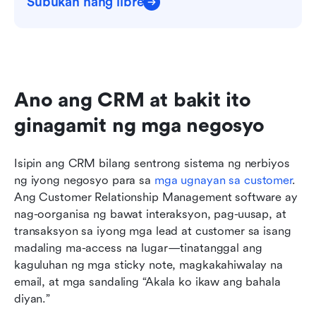
Subukan nang libre
Ano ang CRM at bakit ito 
ginagamit ng mga negosyo
Isipin ang CRM bilang sentrong sistema ng nerbiyos 
ng iyong negosyo para sa 
mga ugnayan sa customer
. 
Ang Customer Relationship Management software ay 
nag-oorganisa ng bawat interaksyon, pag-uusap, at 
transaksyon sa iyong mga lead at customer sa isang 
madaling ma-access na lugar—tinatanggal ang 
kaguluhan ng mga sticky note, magkakahiwalay na 
email, at mga sandaling “Akala ko ikaw ang bahala 
diyan.”