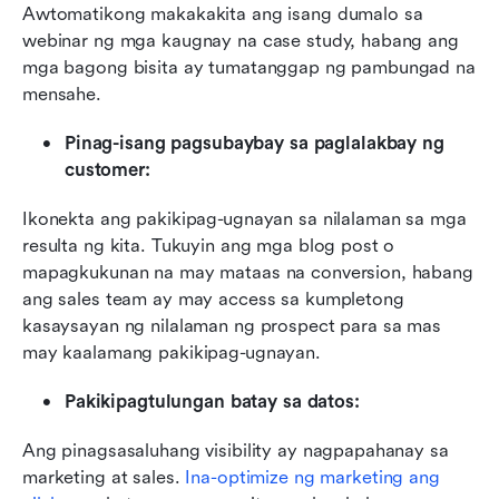
Awtomatikong makakakita ang isang dumalo sa 
webinar ng mga kaugnay na case study, habang ang 
mga bagong bisita ay tumatanggap ng pambungad na 
mensahe.
Pinag-isang pagsubaybay sa paglalakbay ng 
customer:
Ikonekta ang pakikipag-ugnayan sa nilalaman sa mga 
resulta ng kita. Tukuyin ang mga blog post o 
mapagkukunan na may mataas na conversion, habang 
ang sales team ay may access sa kumpletong 
kasaysayan ng nilalaman ng prospect para sa mas 
may kaalamang pakikipag-ugnayan.
Pakikipagtulungan batay sa datos:
Ang pinagsasaluhang visibility ay nagpapahanay sa 
marketing at sales. 
Ina-optimize ng marketing ang 