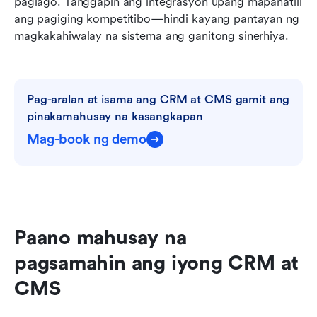
paglago. Tanggapin ang integrasyon upang mapanatili 
ang pagiging kompetitibo—hindi kayang pantayan ng 
magkakahiwalay na sistema ang ganitong sinerhiya.
Pag-aralan at isama ang CRM at CMS gamit ang 
pinakamahusay na kasangkapan
Mag-book ng demo
Paano mahusay na 
pagsamahin ang iyong CRM at 
CMS