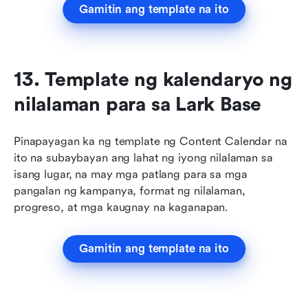
Gamitin ang template na ito
13. Template ng kalendaryo ng 
nilalaman para sa Lark Base
Pinapayagan ka ng template ng Content Calendar na 
ito na subaybayan ang lahat ng iyong nilalaman sa 
isang lugar, na may mga patlang para sa mga 
pangalan ng kampanya, format ng nilalaman, 
progreso, at mga kaugnay na kaganapan.
Gamitin ang template na ito