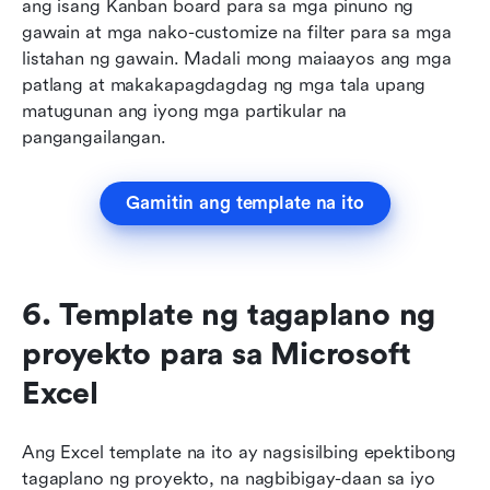
ang isang Kanban board para sa mga pinuno ng 
gawain at mga nako-customize na filter para sa mga 
listahan ng gawain. Madali mong maiaayos ang mga 
patlang at makakapagdagdag ng mga tala upang 
matugunan ang iyong mga partikular na 
pangangailangan.
Gamitin ang template na ito
6. Template ng tagaplano ng 
proyekto para sa Microsoft 
Excel
Ang Excel template na ito ay nagsisilbing epektibong 
tagaplano ng proyekto, na nagbibigay-daan sa iyo 