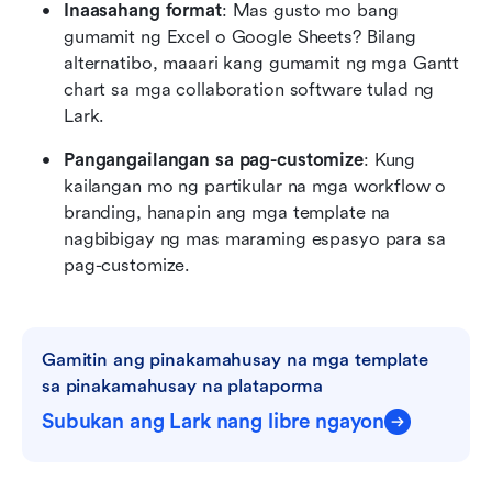
Inaasahang format
: Mas gusto mo bang 
gumamit ng Excel o Google Sheets? Bilang 
alternatibo, maaari kang gumamit ng mga Gantt 
chart sa mga collaboration software tulad ng 
Lark.
Pangangailangan sa pag-customize
: Kung 
kailangan mo ng partikular na mga workflow o 
branding, hanapin ang mga template na 
nagbibigay ng mas maraming espasyo para sa 
pag-customize.
Gamitin ang pinakamahusay na mga template 
sa pinakamahusay na plataporma
Subukan ang Lark nang libre ngayon