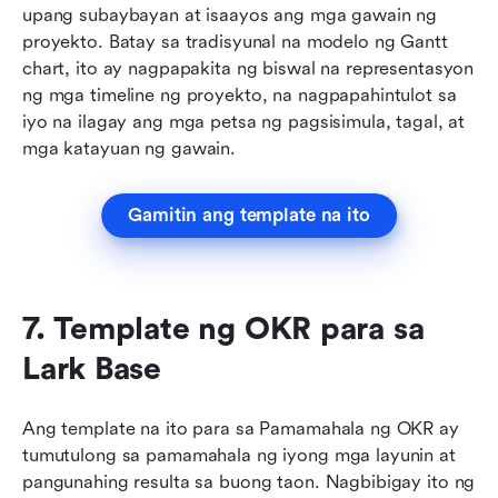
upang subaybayan at isaayos ang mga gawain ng 
proyekto. Batay sa tradisyunal na modelo ng Gantt 
chart, ito ay nagpapakita ng biswal na representasyon 
ng mga timeline ng proyekto, na nagpapahintulot sa 
iyo na ilagay ang mga petsa ng pagsisimula, tagal, at 
mga katayuan ng gawain.
Gamitin ang template na ito
7. Template ng OKR para sa 
Lark Base
Ang template na ito para sa Pamamahala ng OKR ay 
tumutulong sa pamamahala ng iyong mga layunin at 
pangunahing resulta sa buong taon. Nagbibigay ito ng 