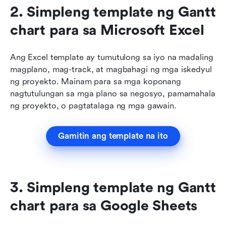
2. Simpleng template ng Gantt 
chart para sa Microsoft Excel
Ang Excel template ay tumutulong sa iyo na madaling 
magplano, mag-track, at magbahagi ng mga iskedyul 
ng proyekto. Mainam para sa mga koponang 
nagtutulungan sa mga plano sa negosyo, pamamahala 
ng proyekto, o pagtatalaga ng mga gawain.
Gamitin ang template na ito
3. Simpleng template ng Gantt 
chart para sa Google Sheets