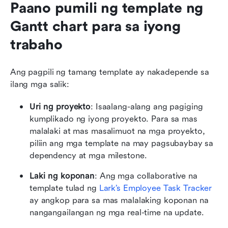
Paano pumili ng template ng 
Gantt chart para sa iyong 
trabaho
Ang pagpili ng tamang template ay nakadepende sa 
ilang mga salik:
Uri ng proyekto
: Isaalang-alang ang pagiging 
kumplikado ng iyong proyekto. Para sa mas 
malalaki at mas masalimuot na mga proyekto, 
piliin ang mga template na may pagsubaybay sa 
dependency at mga milestone.
Laki ng koponan
: Ang mga collaborative na 
template tulad ng 
Lark’s Employee Task Tracker
ay angkop para sa mas malalaking koponan na 
nangangailangan ng mga real-time na update.