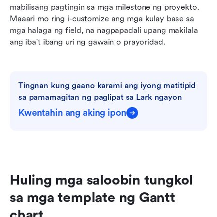
mabilisang pagtingin sa mga milestone ng proyekto. 
Maaari mo ring i-customize ang mga kulay base sa 
mga halaga ng field, na nagpapadali upang makilala 
ang iba't ibang uri ng gawain o prayoridad.
Tingnan kung gaano karami ang iyong matitipid 
sa pamamagitan ng paglipat sa Lark ngayon
Kwentahin ang aking ipon
Huling mga saloobin tungkol 
sa mga template ng Gantt 
chart