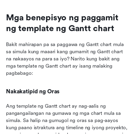
Mga benepisyo ng paggamit 
ng template ng Gantt chart
Bakit mahirapan pa sa paggawa ng Gantt chart mula 
sa simula kung maaari kang gumamit ng Gantt chart 
na nakaayos na para sa iyo? Narito kung bakit ang 
mga template ng Gantt chart ay isang malaking 
pagbabago:
Nakakatipid ng Oras
Ang template ng Gantt chart ay nag-aalis ng 
pangangailangan na gumawa ng mga chart mula sa 
simula. Sa halip na gumugol ng oras sa pag-aayos 
kung paano istraktura ang timeline ng iyong proyekto, 