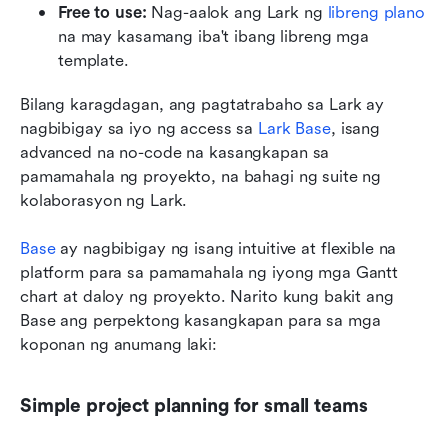
Free to use:
 Nag-aalok ang Lark ng 
libreng plano
na may kasamang iba't ibang libreng mga 
template.
Bilang karagdagan, ang pagtatrabaho sa Lark ay 
nagbibigay sa iyo ng access sa 
Lark Base
, isang 
advanced na no-code na kasangkapan sa 
pamamahala ng proyekto, na bahagi ng suite ng 
kolaborasyon ng Lark. 
Base
 ay nagbibigay ng isang intuitive at flexible na 
platform para sa pamamahala ng iyong mga Gantt 
chart at daloy ng proyekto. Narito kung bakit ang 
Base ang perpektong kasangkapan para sa mga 
koponan ng anumang laki:
Simple project planning for small teams