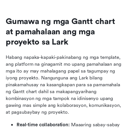
Gumawa ng mga Gantt chart 
at pamahalaan ang mga 
proyekto sa Lark
Habang napaka-kapaki-pakinabang ng mga template, 
ang platform na ginagamit mo upang pamahalaan ang 
mga ito ay may mahalagang papel sa tagumpay ng 
iyong proyekto. Nangunguna ang Lark bilang 
pinakamahusay na kasangkapan para sa pamamahala 
ng Gantt chart dahil sa makapangyarihang 
kombinasyon ng mga tampok na idinisenyo upang 
gawing mas simple ang kolaborasyon, komunikasyon, 
at pagsubaybay ng proyekto. 
Real-time collaboration:
 Maaaring sabay-sabay 