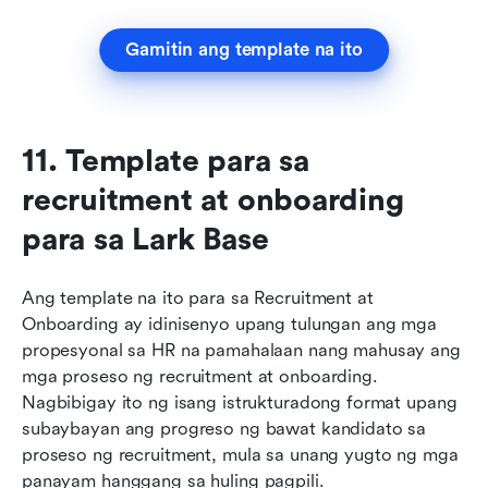
Gamitin ang template na ito
11. Template para sa 
recruitment at onboarding 
para sa Lark Base
Ang template na ito para sa Recruitment at 
Onboarding ay idinisenyo upang tulungan ang mga 
propesyonal sa HR na pamahalaan nang mahusay ang 
mga proseso ng recruitment at onboarding. 
Nagbibigay ito ng isang istrukturadong format upang 
subaybayan ang progreso ng bawat kandidato sa 
proseso ng recruitment, mula sa unang yugto ng mga 
panayam hanggang sa huling pagpili.