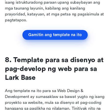
isang istrukturadong paraan upang subaybayan ang 
mga taunang layunin, kabilang ang kanilang 
prayoridad, katayuan, at mga petsa ng pagsisimula at 
pagtatapos. 
Gamitin ang template na ito
8. Template para sa disenyo at 
pag-develop ng web para sa 
Lark Base
Ang template na ito para sa Web Design & 
Development ay sumasaklaw sa bawat yugto ng isang 
proyekto sa website, mula sa disenyo at pag-coding 
hanggang sa paglikha ng nilalaman. Tinitiyak nito na 