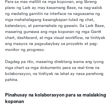
Para sa mas maliliit na mga koponan, ang libreng 
plano ng Lark ay may kasamang Base, na nag-aalok 
ng madaling gamitin na interface na nagsasama ng 
mga mahahalagang kasangkapan tulad ng chat, 
kalendaryo, at pamamahala ng gawain. Sa Lark Base, 
maaaring gumawa ang mga koponan ng mga Gantt 
chart, dashboard, at mga visual workflow, na tinitiyak 
ang maayos na pagsubaybay sa proyekto at pag-
monitor ng progreso. 
Dagdag pa rito, maaaring direktang isama ang iyong 
mga chart sa mga dokumento para sa real-time na 
kolaborasyon, na tinitiyak na lahat ay nasa parehong 
pahina.
Pinahusay na kolaborasyon para sa malalaking 
koponan