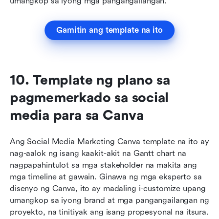
umangkop sa iyong mga pangangailangan. 
Gamitin ang template na ito
10. Template ng plano sa 
pagmemerkado sa social 
media para sa Canva
Ang Social Media Marketing Canva template na ito ay 
nag-aalok ng isang kaakit-akit na Gantt chart na 
nagpapahintulot sa mga stakeholder na makita ang 
mga timeline at gawain. Ginawa ng mga eksperto sa 
disenyo ng Canva, ito ay madaling i-customize upang 
umangkop sa iyong brand at mga pangangailangan ng 
proyekto, na tinitiyak ang isang propesyonal na itsura.