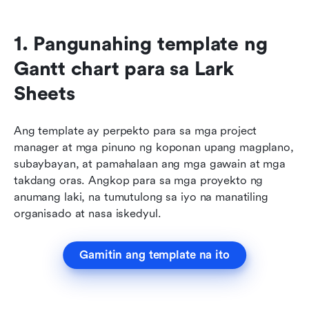
1. Pangunahing template ng 
Gantt chart para sa Lark 
Sheets
Ang template ay perpekto para sa mga project 
manager at mga pinuno ng koponan upang magplano, 
subaybayan, at pamahalaan ang mga gawain at mga 
takdang oras. Angkop para sa mga proyekto ng 
anumang laki, na tumutulong sa iyo na manatiling 
organisado at nasa iskedyul.
Gamitin ang template na ito