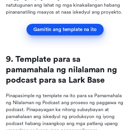
natutugunan ang lahat ng mga kinakailangan habang 
pinananatiling maayos at nasa iskedyul ang proyekto.
Gamitin ang template na ito
9. Template para sa 
pamamahala ng nilalaman ng 
podcast para sa Lark Base
Pinapasimple ng template na ito para sa Pamamahala 
ng Nilalaman ng Podcast ang proseso ng paggawa ng 
podcast. Pinapayagan ka nitong subaybayan at 
pamahalaan ang iskedyul ng produksyon ng iyong 
podcast habang inaangkop ang mga patlang upang 