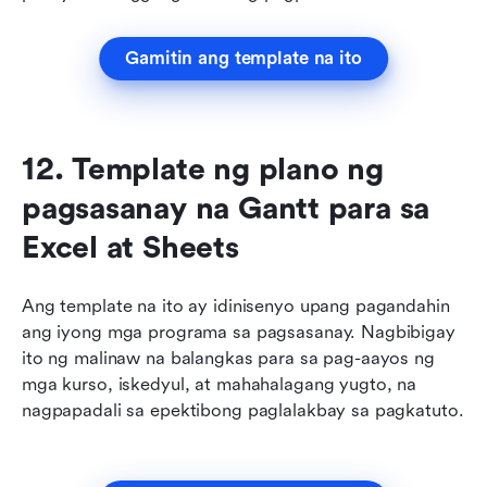
Gamitin ang template na ito
12. Template ng plano ng 
pagsasanay na Gantt para sa 
Excel at Sheets
Ang template na ito ay idinisenyo upang pagandahin 
ang iyong mga programa sa pagsasanay. Nagbibigay 
ito ng malinaw na balangkas para sa pag-aayos ng 
mga kurso, iskedyul, at mahahalagang yugto, na 
nagpapadali sa epektibong paglalakbay sa pagkatuto. 