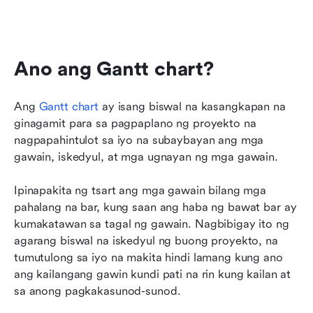
Ano ang Gantt chart?
Ang 
Gantt chart
 ay isang biswal na kasangkapan na 
ginagamit para sa pagpaplano ng proyekto na 
nagpapahintulot sa iyo na subaybayan ang mga 
gawain, iskedyul, at mga ugnayan ng mga gawain. 
Ipinapakita ng tsart ang mga gawain bilang mga 
pahalang na bar, kung saan ang haba ng bawat bar ay 
kumakatawan sa tagal ng gawain. Nagbibigay ito ng 
agarang biswal na iskedyul ng buong proyekto, na 
tumutulong sa iyo na makita hindi lamang kung ano 
ang kailangang gawin kundi pati na rin kung kailan at 
sa anong pagkakasunod-sunod.