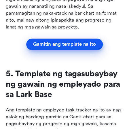
gawain ay nananatiling nasa iskedyul. Sa 
pamamagitan ng naka-stack na bar chart na format 
nito, malinaw nitong ipinapakita ang progreso ng 
lahat ng mga gawain sa proyekto.
Gamitin ang template na ito
5. Template ng tagasubaybay 
ng gawain ng empleyado para 
sa Lark Base
Ang template ng employee task tracker na ito ay nag-
aalok ng handang-gamitin na Gantt chart para sa 
pagsubaybay ng progreso ng mga gawain, kasama 