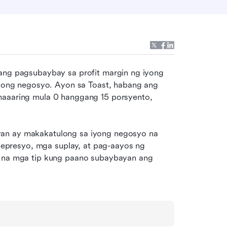
ang pagsubaybay sa profit margin ng iyong 
ng negosyo. Ayon sa Toast, habang ang 
maaaring mula 0 hanggang 15 porsyento, 
an ay makakatulong sa iyong negosyo na 
presyo, mga suplay, at pag-aayos ng 
t na mga tip kung paano subaybayan ang 