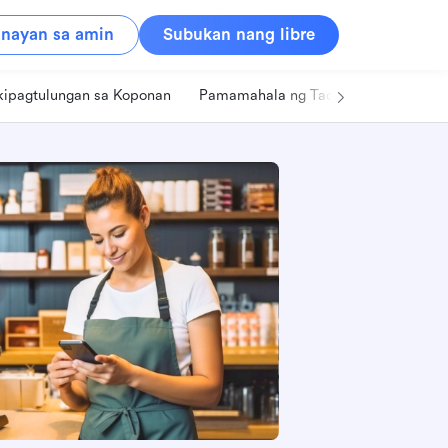
nayan sa amin
Subukan nang libre
kipagtulungan sa Koponan
Pamamahala ng Tao
Retail
Pa