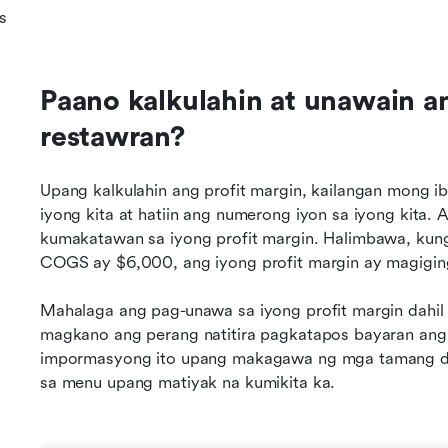
s
Paano kalkulahin at unawain an
restawran?
Upang kalkulahin ang profit margin, kailangan mong i
iyong kita at hatiin ang numerong iyon sa iyong kita. 
kumakatawan sa iyong profit margin. Halimbawa, kung 
COGS ay $6,000, ang iyong profit margin ay magigi
Mahalaga ang pag-unawa sa iyong profit margin dahil 
magkano ang perang natitira pagkatapos bayaran ang 
impormasyong ito upang makagawa ng mga tamang des
sa menu upang matiyak na kumikita ka.