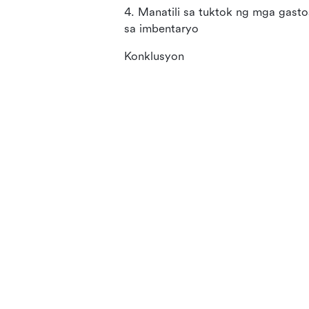
4. Manatili sa tuktok ng mga gasto
sa imbentaryo
Konklusyon