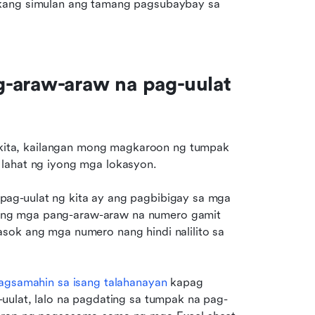
 kang simulan ang tamang pagsubaybay sa 
-araw-araw na pag-uulat 
ita, kailangan mong magkaroon ng tumpak 
 lahat ng iyong mga lokasyon.
ag-uulat ng kita ay ang pagbibigay sa mga 
ng mga pang-araw-araw na numero gamit 
sok ang mga numero nang hindi nalilito sa 
agsamahin sa isang talahanayan
 kapag 
-uulat, lalo na pagdating sa tumpak na pag-