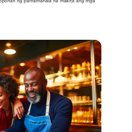
oponan ng pamamahala na makita ang mga 