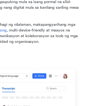
upulong mula sa isang pormal na silid-
 nang digital mula sa kanilang sariling mesa 
hagi ng nilalaman, makapangyarihang mga 
long
, multi-device-friendly at maayos na 
munikasyon at kolaborasyon sa loob ng mga 
idad ng organisasyon.