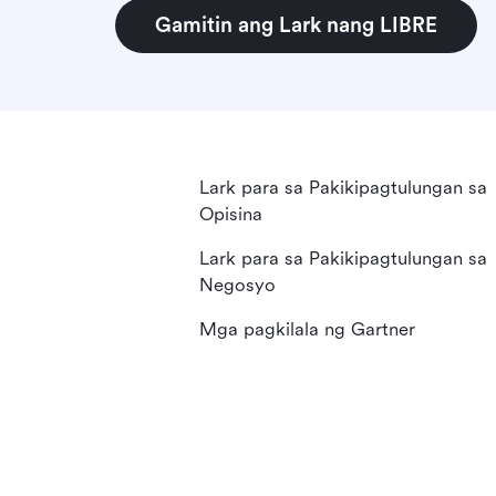
Gamitin ang Lark nang LIBRE
Lark para sa Pakikipagtulungan sa
Opisina
Lark para sa Pakikipagtulungan sa
Negosyo
Mga pagkilala ng Gartner