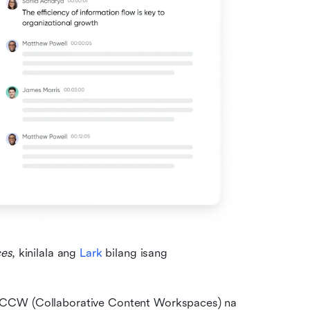
ces
, kinilala ang 
Lark
 bilang isang 
 CCW (Collaborative Content Workspaces) na 