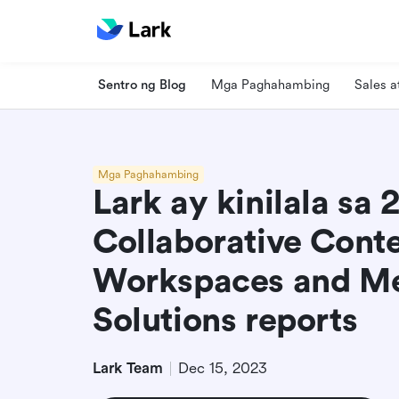
Sentro ng Blog
Mga Paghahambing
Sales 
Mga Paghahambing
Lark ay kinilala sa
Collaborative Cont
Workspaces and Me
Solutions reports
Lark Team
Dec 15, 2023