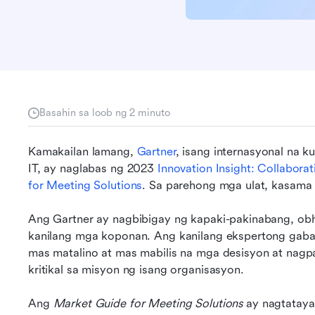
Basahin sa loob ng 2 minuto
Kamakailan lamang, 
Gartner
, isang internasyonal na k
IT, ay naglabas ng 2023 
Innovation Insight: Collabor
for Meeting Solutions
. Sa parehong mga ulat, kasama 
Ang Gartner ay nagbibigay ng kapaki-pakinabang, ob
kanilang mga koponan. Ang kanilang ekspertong gaba
mas matalino at mas mabilis na mga desisyon at nagp
kritikal sa misyon ng isang organisasyon.
Ang 
Market Guide for Meeting Solutions
 ay nagtataya