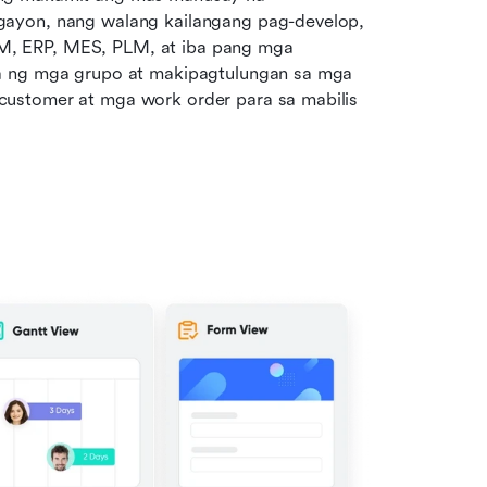
ayon, nang walang kailangang pag-develop, 
, ERP, MES, PLM, at iba pang mga 
a ng mga grupo at makipagtulungan sa mga 
ustomer at mga work order para sa mabilis 