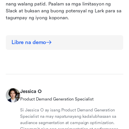
nang walang patid. Paalam sa mga limitasyon ng 
Slack at buksan ang buong potensyal ng Lark para sa 
tagumpay ng iyong koponan.
Libre na demo
Jessica O
Product Demand Generation Specialist
Si Jessica O ay isang Product Demand Generation
Specialist na may napatunayang kadalubhasaan sa
audience segmentation at campaign optimization.