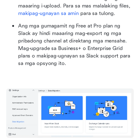
maaaring i-upload. Para sa mas malalaking files, 
makipag-ugnayan sa amin
 para sa tulong.
Ang mga gumagamit ng Free at Pro plan ng 
Slack ay hindi maaaring mag-export ng mga 
pribadong channel at direktang mga mensahe. 
Mag-upgrade sa Business+ o Enterprise Grid 
plans o makipag-ugnayan sa Slack support para 
sa mga opsyong ito.