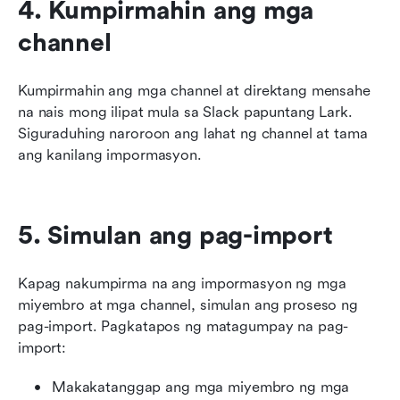
4. Kumpirmahin ang mga 
channel
Kumpirmahin ang mga channel at direktang mensahe 
na nais mong ilipat mula sa Slack papuntang Lark. 
Siguraduhing naroroon ang lahat ng channel at tama 
ang kanilang impormasyon.
5. Simulan ang pag-import
Kapag nakumpirma na ang impormasyon ng mga 
miyembro at mga channel, simulan ang proseso ng 
pag-import. Pagkatapos ng matagumpay na pag-
import:
Makakatanggap ang mga miyembro ng mga 