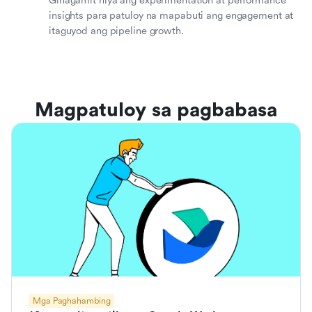
Ginagamit niya ang experimentation at performance
insights para patuloy na mapabuti ang engagement at
itaguyod ang pipeline growth.
Magpatuloy sa pagbabasa
Mga Paghahambing