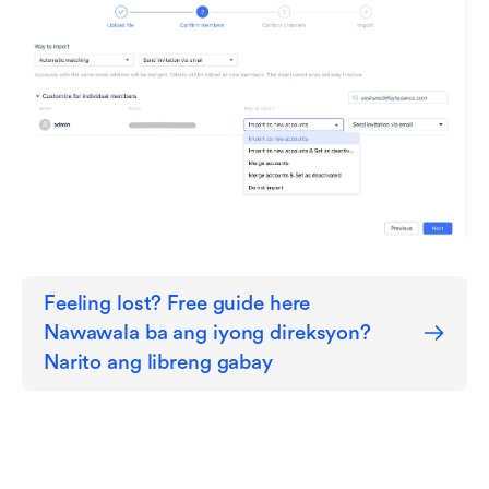
Feeling lost? Free guide here

Nawawala ba ang iyong direksyon? 
Narito ang libreng gabay