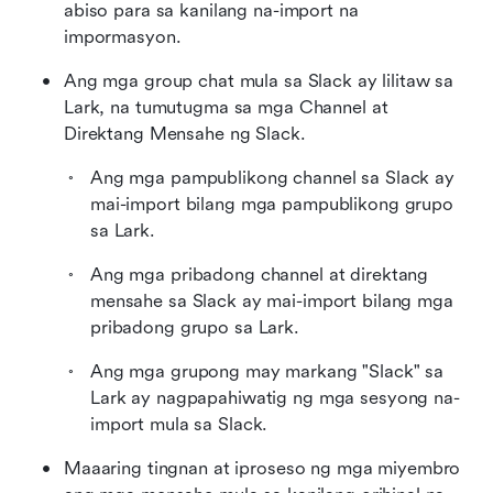
abiso para sa kanilang na-import na 
impormasyon.
Ang mga group chat mula sa Slack ay lilitaw sa 
Lark, na tumutugma sa mga Channel at 
Direktang Mensahe ng Slack.
Ang mga pampublikong channel sa Slack ay 
mai-import bilang mga pampublikong grupo 
sa Lark.
Ang mga pribadong channel at direktang 
mensahe sa Slack ay mai-import bilang mga 
pribadong grupo sa Lark.
Ang mga grupong may markang "Slack" sa 
Lark ay nagpapahiwatig ng mga sesyong na-
import mula sa Slack.
Maaaring tingnan at iproseso ng mga miyembro 