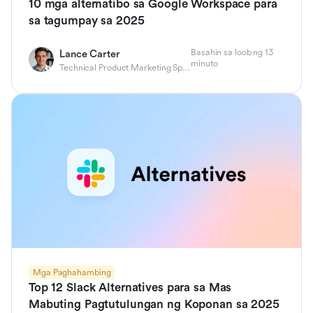
10 mga alternatibo sa Google Workspace para
sa tagumpay sa 2025
Basahin sa loob ng 13
Lance Carter
minuto
Technical Product Marketing Specialist
Mga Paghahambing
Top 12 Slack Alternatives para sa Mas
Mabuting Pagtutulungan ng Koponan sa 2025