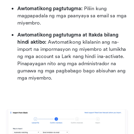
Awtomatikong pagtutugma:
 Piliin kung 
magpapadala ng mga paanyaya sa email sa mga 
miyembro.
Awtomatikong pagtutugma at Itakda bilang 
hindi aktibo:
 Awtomatikong kilalanin ang na-
import na impormasyon ng miyembro at lumikha 
ng mga account sa Lark nang hindi ina-activate. 
Pinapayagan nito ang mga administrador na 
gumawa ng mga pagbabago bago abisuhan ang 
mga miyembro.