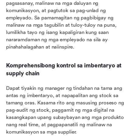
pagsasanay, malinaw na mga daluyan ng 
komunikasyon, at pagtutok sa pag-unlad ng 
empleyado. Sa pamamagitan ng pagbibigay ng 
malinaw na mga tagubilin at tuloy-tuloy na puna, 
lumilikha tayo ng isang kapaligiran kung saan 
nararamdaman ng mga empleyado na sila ay 
pinahahalagahan at naiinspire.
Komprehensibong kontrol sa imbentaryo at 
supply chain
Dapat tiyakin ng manager ng tindahan na tama ang 
antas ng imbentaryo, at napapalitan ang stock sa 
tamang oras. Kasama rito ang masusing proseso ng 
pag-audit ng stock, paggamit ng mga digital na 
kasangkapan upang subaybayan ang mga produkto 
nang real time, at pagpapanatili ng malinaw na 
komunikasyon sa mga supplier.