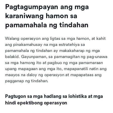
Pagtagumpayan ang mga 
karaniwang hamon sa 
pamamahala ng tindahan
Walang operasyon ang ligtas sa mga hamon, at kahit 
ang pinakamahusay na mga estratehiya sa 
pamamahala ng tindahan ay makakaharap ng mga 
balakid. Gayunpaman, sa pamamagitan ng pag-unawa 
sa mga hamong ito at pagbuo ng mga pamamaraan 
upang mapagaan ang mga ito, mapapanatili natin ang 
maayos na daloy ng operasyon at mapapataas ang 
pagganap ng tindahan. 
Pagtugon sa mga hadlang sa lohistika at mga 
hindi epektibong operasyon