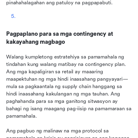
pinahahalagahan ang patuloy na pagpapabuti.
Pagpaplano para sa mga contingency at 
kakayahang magbago
Walang kumpletong estratehiya sa pamamahala ng 
tindahan kung walang matibay na contingency plan. 
Ang mga kapaligiran sa retail ay maaaring 
maapektuhan ng mga hindi inaasahang pangyayari—
mula sa pagkaantala ng supply chain hanggang sa 
hindi inaasahang kakulangan ng mga tauhan. Ang 
paghahanda para sa mga ganitong sitwasyon ay 
bahagi ng isang maagang pag-iisip na pamamaraan sa 
pamamahala.
Ang pagbuo ng malinaw na mga protocol sa 