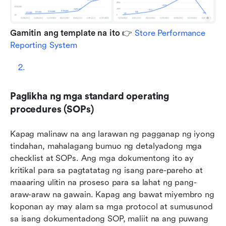
Gamitin ang template na ito
 👉 
Store Performance 
Reporting System
Paglikha ng mga standard operating 
procedures (SOPs)
Kapag malinaw na ang larawan ng pagganap ng iyong 
tindahan, mahalagang bumuo ng detalyadong mga 
checklist at SOPs. Ang mga dokumentong ito ay 
kritikal para sa pagtatatag ng isang pare-pareho at 
maaaring ulitin na proseso para sa lahat ng pang-
araw-araw na gawain. Kapag ang bawat miyembro ng 
koponan ay may alam sa mga protocol at sumusunod 
sa isang dokumentadong SOP, maliit na ang puwang 