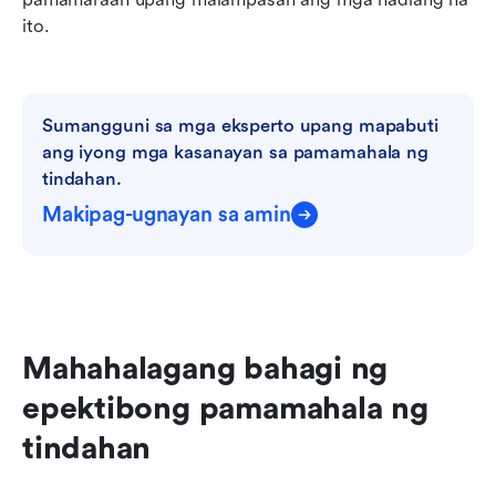
ito.
Sumangguni sa mga eksperto upang mapabuti 
ang iyong mga kasanayan sa pamamahala ng 
tindahan.
Makipag-ugnayan sa amin
Mahahalagang bahagi ng 
epektibong pamamahala ng 
tindahan