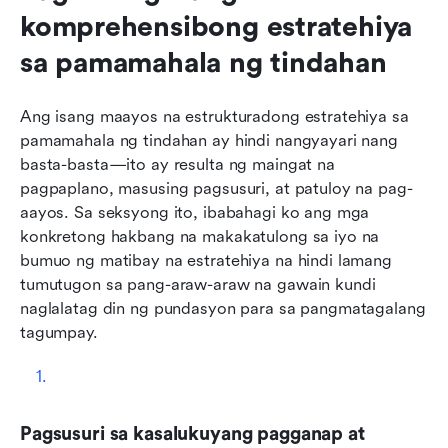
komprehensibong estratehiya 
sa pamamahala ng tindahan
Ang isang maayos na estrukturadong estratehiya sa 
pamamahala ng tindahan ay hindi nangyayari nang 
basta-basta—ito ay resulta ng maingat na 
pagpaplano, masusing pagsusuri, at patuloy na pag-
aayos. Sa seksyong ito, ibabahagi ko ang mga 
konkretong hakbang na makakatulong sa iyo na 
bumuo ng matibay na estratehiya na hindi lamang 
tumutugon sa pang-araw-araw na gawain kundi 
naglalatag din ng pundasyon para sa pangmatagalang 
tagumpay.
Pagsusuri sa kasalukuyang pagganap at 