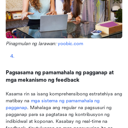
Pinagmulan ng larawan: 
yoobic.com
Pagsasama ng pamamahala ng pagganap at 
mga mekanismo ng feedback
Kasama rin sa isang komprehensibong estratehiya ang 
matibay na 
mga sistema ng pamamahala ng 
pagganap
. Mahalaga ang regular na pagsusuri ng 
pagganap para sa pagtatasa ng kontribusyon ng 
indibidwal at koponan. Kasabay ng real-time na 