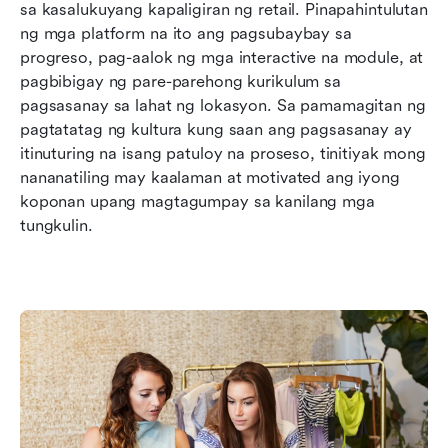
sa kasalukuyang kapaligiran ng retail. Pinapahintulutan 
ng mga platform na ito ang pagsubaybay sa 
progreso, pag-aalok ng mga interactive na module, at 
pagbibigay ng pare-parehong kurikulum sa 
pagsasanay sa lahat ng lokasyon. Sa pamamagitan ng 
pagtatatag ng kultura kung saan ang pagsasanay ay 
itinuturing na isang patuloy na proseso, tinitiyak mong 
nananatiling may kaalaman at motivated ang iyong 
koponan upang magtagumpay sa kanilang mga 
tungkulin.