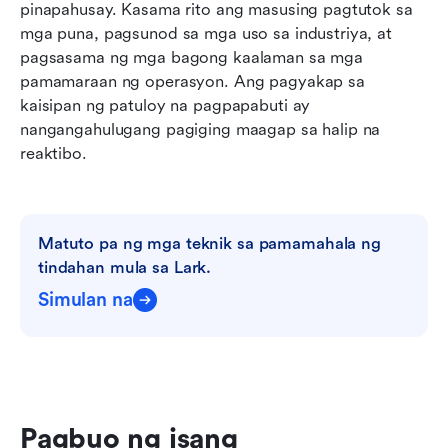
pinapahusay. Kasama rito ang masusing pagtutok sa 
mga puna, pagsunod sa mga uso sa industriya, at 
pagsasama ng mga bagong kaalaman sa mga 
pamamaraan ng operasyon. Ang pagyakap sa 
kaisipan ng patuloy na pagpapabuti ay 
nangangahulugang pagiging maagap sa halip na 
reaktibo. 
Matuto pa ng mga teknik sa pamamahala ng 
tindahan mula sa Lark.
Simulan na
Pagbuo ng isang 