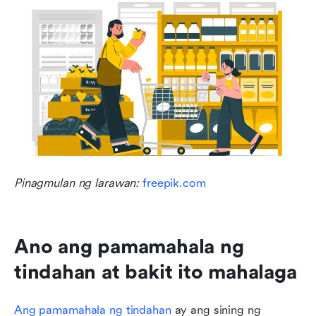
Pinagmulan ng larawan: 
freepik.com
Ano ang pamamahala ng 
tindahan at bakit ito mahalaga
Ang pamamahala ng tindahan
 ay ang sining ng 