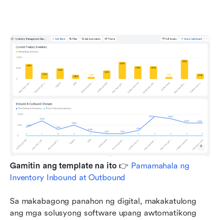
Gamitin ang template na ito
 👉 
Pamamahala ng 
Inventory Inbound at Outbound
Sa makabagong panahon ng digital, makakatulong 
ang mga solusyong software upang awtomatikong 