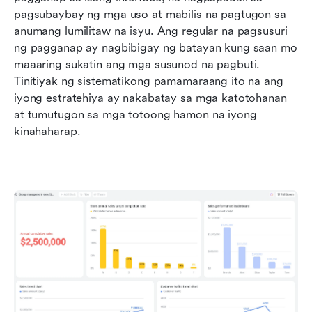
pagsubaybay ng mga uso at mabilis na pagtugon sa 
anumang lumilitaw na isyu. Ang regular na pagsusuri 
ng pagganap ay nagbibigay ng batayan kung saan mo 
maaaring sukatin ang mga susunod na pagbuti. 
Tinitiyak ng sistematikong pamamaraang ito na ang 
iyong estratehiya ay nakabatay sa mga katotohanan 
at tumutugon sa mga totoong hamon na iyong 
kinahaharap.