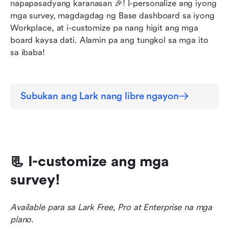
napapasadyang karanasan 🎉! I-personalize ang iyong 
mga survey, magdagdag ng Base dashboard sa iyong 
Workplace, at i-customize pa nang higit ang mga 
board kaysa dati. Alamin pa ang tungkol sa mga ito 
sa ibaba!
Subukan ang Lark nang libre ngayon
📃 I-customize ang mga 
survey!
Available para sa Lark Free, Pro at Enterprise na mga 
plano.