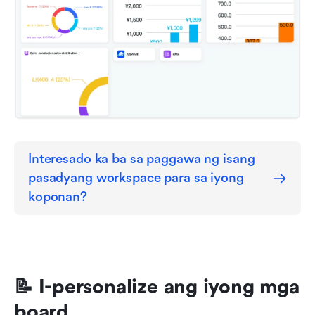
Interesado ka ba sa paggawa ng isang 
pasadyang workspace para sa iyong 
koponan?
📝 I-personalize ang iyong mga 
board