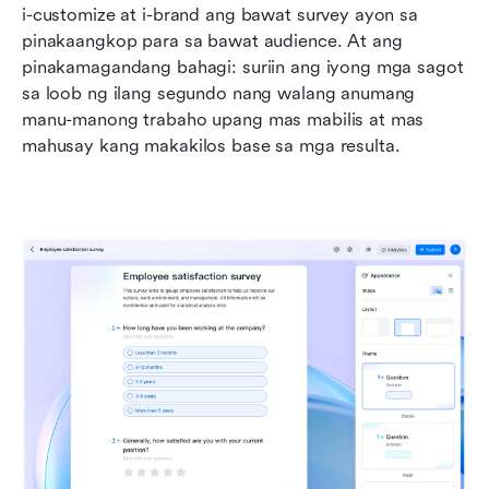
i-customize at i-brand ang bawat survey ayon sa 
pinakaangkop para sa bawat audience. At ang 
pinakamagandang bahagi: suriin ang iyong mga sagot 
sa loob ng ilang segundo nang walang anumang 
manu-manong trabaho upang mas mabilis at mas 
mahusay kang makakilos base sa mga resulta.