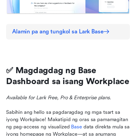
Alamin pa ang tungkol sa Lark Base
✅ Magdagdag ng Base 
Dashboard sa isang Workplace
Available for Lark Free, Pro & Enterprise plans. 
Sabihin ang hello sa pagdaragdag ng mga tsart sa 
iyong Workplace! Makatipid ng oras sa pamamagitan 
ng pag-access ng visualized 
Base
 data direkta mula sa 
iyong homepage ng Workplace—at sa anumang 