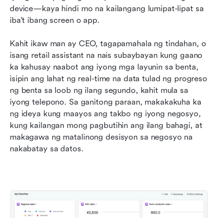
device—kaya hindi mo na kailangang lumipat-lipat sa 
iba't ibang screen o app.
Kahit ikaw man ay CEO, tagapamahala ng tindahan, o 
isang retail assistant na nais subaybayan kung gaano 
ka kahusay naabot ang iyong mga layunin sa benta, 
isipin ang lahat ng real-time na data tulad ng progreso 
ng benta sa loob ng ilang segundo, kahit mula sa 
iyong telepono. Sa ganitong paraan, makakakuha ka 
ng ideya kung maayos ang takbo ng iyong negosyo, 
kung kailangan mong pagbutihin ang ilang bahagi, at 
makagawa ng matalinong desisyon sa negosyo na 
nakabatay sa datos.