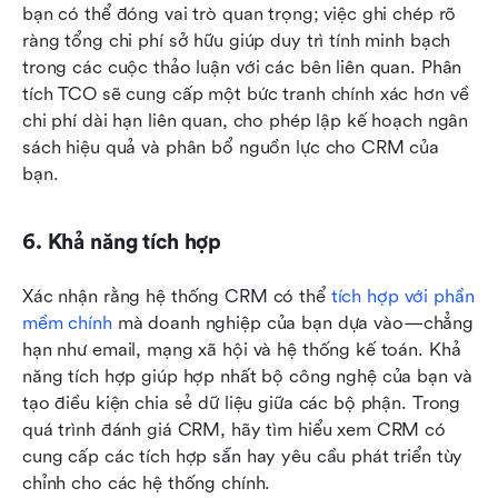
bạn có thể đóng vai trò quan trọng; việc ghi chép rõ 
ràng tổng chi phí sở hữu giúp duy trì tính minh bạch 
trong các cuộc thảo luận với các bên liên quan. Phân 
tích TCO sẽ cung cấp một bức tranh chính xác hơn về 
chi phí dài hạn liên quan, cho phép lập kế hoạch ngân 
sách hiệu quả và phân bổ nguồn lực cho CRM của 
bạn.
6. Khả năng tích hợp
Xác nhận rằng hệ thống CRM có thể 
tích hợp với phần 
mềm chính
 mà doanh nghiệp của bạn dựa vào—chẳng 
hạn như email, mạng xã hội và hệ thống kế toán. Khả 
năng tích hợp giúp hợp nhất bộ công nghệ của bạn và 
tạo điều kiện chia sẻ dữ liệu giữa các bộ phận. Trong 
quá trình đánh giá CRM, hãy tìm hiểu xem CRM có 
cung cấp các tích hợp sẵn hay yêu cầu phát triển tùy 
chỉnh cho các hệ thống chính.