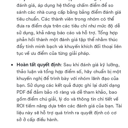
đánh giá, áp dụng hệ thống chấm điểm để so 
sánh các nhà cung cấp bằng bảng điểm đánh giá 
tiêu chuẩn. Các thành viên trong nhóm có thể 
đưa ra điểm dựa trên các tiêu chí như mức độ dễ 
sử dụng, khả năng báo cáo và hỗ trợ. Tổng hợp 
phản hồi thành một đánh giá tập thể nhằm thúc 
đẩy tính minh bạch và khuyến khích đối thoại liên 
tục về ưu điểm của từng giải pháp.
Hoàn tất quyết định
: Sau khi đánh giá kỹ lưỡng, 
thảo luận và tổng hợp điểm số, hãy chuẩn bị một 
khuyến nghị để trình bày với nhóm lãnh đạo của 
bạn. Sử dụng các kết quả được ghi lại dưới dạng 
PDF để đảm bảo rõ ràng và dễ tham khảo, bao 
gồm điểm chú giải, lý do và thông tin chi tiết về 
ROI tiềm năng dựa trên các đánh giá của bạn. Tài 
liệu này sẽ hỗ trợ quá trình ra quyết định có cơ 
sở ở cấp điều hành. 