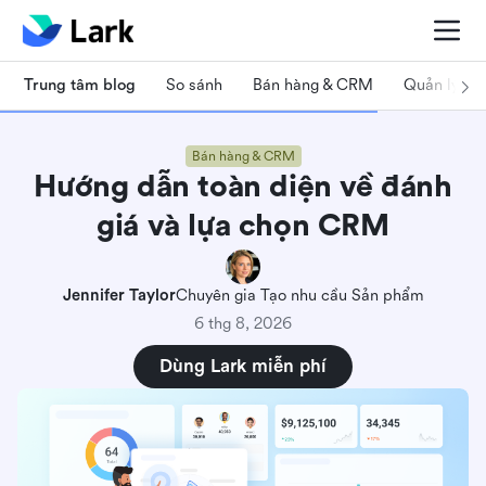
Trung tâm blog
So sánh
Bán hàng & CRM
Quản lý dự
Bán hàng & CRM
Hướng dẫn toàn diện về đánh
giá và lựa chọn CRM
Jennifer Taylor
Chuyên gia Tạo nhu cầu Sản phẩm
6 thg 8, 2026
Dùng Lark miễn phí