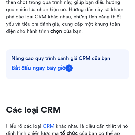
then chốt trong quá trình này, giúp bạn điều hướng 
Kết luận
qua nhiều lựa chọn hiện có. Hướng dẫn này sẽ khám 
phá các loại CRM khác nhau, những tính năng thiết 
Câu hỏi thường gặp
yếu và tiêu chí đánh giá, cung cấp một khung toàn 
diện cho hành trình 
chọn
 của bạn.
Nâng cao quy trình đánh giá CRM của bạn
Bắt đầu ngay bây giờ
Các loại CRM
Hiểu rõ các loại 
CRM
 khác nhau là điều cần thiết vì nó 
định hình chiến lược mà 
tổ chức
 của bạn có thể áp 