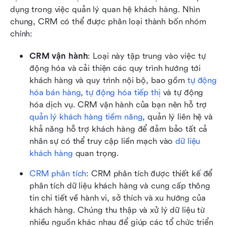
dụng trong việc quản lý quan hệ khách hàng. Nhìn 
chung, CRM có thể được phân loại thành bốn nhóm 
chính:
CRM vận hành
: Loại này tập trung vào việc tự 
động hóa và cải thiện các quy trình hướng tới 
khách hàng và quy trình nội bộ, bao gồm 
tự động 
hóa bán hàng
, 
tự động hóa tiếp thị
 và tự động 
hóa dịch vụ. CRM vận hành của bạn nên hỗ trợ 
quản lý khách hàng tiềm năng
, quản lý liên hệ và 
khả năng hỗ trợ khách hàng để đảm bảo tất cả 
nhân sự có thể truy cập liền mạch vào 
dữ liệu 
khách hàng
 quan trọng.
CRM phân tích
: CRM phân tích được thiết kế để 
phân tích dữ liệu khách hàng và cung cấp thông 
tin chi tiết về hành vi, sở thích và xu hướng của 
khách hàng. Chúng thu thập và xử lý dữ liệu từ 
nhiều nguồn khác nhau để giúp các tổ chức triển 