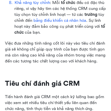
Khả năng tùy chỉnh
: Mỗi 
tổ chức
 đều có đặc thù 
riêng, vì vậy hãy tìm các hệ thống CRM cung cấp 
tùy chọn tùy chỉnh linh hoạt — từ các 
trường
 tùy 
chỉnh đến 
bảng điều khiển cá nhân hóa
. Sự linh 
hoạt này đảm bảo công cụ phát triển cùng với 
tổ 
chức
 của bạn.
Việc đưa những tính năng cốt lõi này vào tiêu chí đánh 
giá sẽ không chỉ giúp quy trình của bạn được tinh gọn 
mà còn nâng cao khả năng của nhóm trong việc mang 
đến các tương tác chất lượng cao với khách hàng.
Tiêu chí đánh giá CRM
Tiến hành đánh giá CRM một cách kỹ lưỡng bao gồm 
việc xem xét nhiều tiêu chí thiết yếu liên quan đến 
chức năng, tính thực tiễn và khả năng thích ứng. 