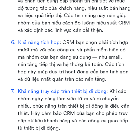
và phân tích cung cấp thông tin chi tiết về mức 
độ tương tác của khách hàng, hiệu suất bán hàng 
và hiệu quả tiếp thị. Các tính năng này nên giúp 
nhóm của bạn hiểu cách đo lường hiệu suất CRM 
và xác định các lĩnh vực cần cải thiện.
Khả năng tích hợp
: CRM bạn chọn phải tích hợp 
mượt mà với các công cụ và phần mềm hiện có 
mà nhóm của bạn đang sử dụng — như email, 
nền tảng tiếp thị và hệ thống kế toán. Các tích 
hợp này giúp duy trì hoạt động của bạn tinh gọn 
và dữ liệu nhất quán trên các nền tảng.
Khả năng truy cập trên thiết bị di động
: Khi các 
nhóm ngày càng làm việc từ xa và di chuyển 
nhiều, chức năng trên thiết bị di động là điều cần 
thiết. Hãy đảm bảo CRM của bạn cho phép truy 
cập dữ liệu khách hàng và các công cụ giao tiếp 
từ thiết bị di động.