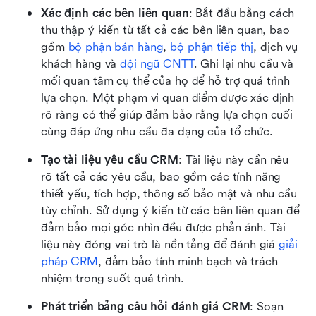
Xác định các bên liên quan
: Bắt đầu bằng cách 
thu thập ý kiến từ tất cả các bên liên quan, bao 
gồm 
bộ phận bán hàng
, 
bộ phận tiếp thị
, dịch vụ 
khách hàng và 
đội ngũ CNTT
. Ghi lại nhu cầu và 
mối quan tâm cụ thể của họ để hỗ trợ quá trình 
lựa chọn. Một phạm vi quan điểm được xác định 
rõ ràng có thể giúp đảm bảo rằng lựa chọn cuối 
cùng đáp ứng nhu cầu đa dạng của tổ chức.
Tạo tài liệu yêu cầu CRM
: Tài liệu này cần nêu 
rõ tất cả các yêu cầu, bao gồm các tính năng 
thiết yếu, tích hợp, thông số bảo mật và nhu cầu 
tùy chỉnh. Sử dụng ý kiến từ các bên liên quan để 
đảm bảo mọi góc nhìn đều được phản ánh. Tài 
liệu này đóng vai trò là nền tảng để đánh giá 
giải 
pháp CRM
, đảm bảo tính minh bạch và trách 
nhiệm trong suốt quá trình.
Phát triển bảng câu hỏi đánh giá CRM
: Soạn 