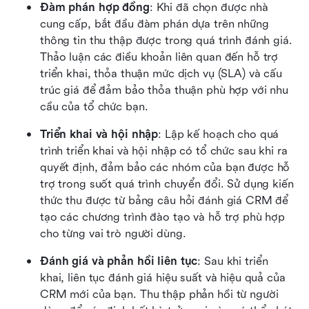
Đàm phán hợp đồng
: Khi đã chọn được nhà 
cung cấp, bắt đầu đàm phán dựa trên những 
thông tin thu thập được trong quá trình đánh giá. 
Thảo luận các điều khoản liên quan đến hỗ trợ 
triển khai, thỏa thuận mức dịch vụ (SLA) và cấu 
trúc giá để đảm bảo thỏa thuận phù hợp với nhu 
cầu của tổ chức bạn. 
Triển khai và hội nhập
: Lập kế hoạch cho quá 
trình triển khai và hội nhập có tổ chức sau khi ra 
quyết định, đảm bảo các nhóm của bạn được hỗ 
trợ trong suốt quá trình chuyển đổi. Sử dụng kiến 
thức thu được từ bảng câu hỏi đánh giá CRM để 
tạo các chương trình đào tạo và hỗ trợ phù hợp 
cho từng vai trò người dùng. 
Đánh giá và phản hồi liên tục
: Sau khi triển 
khai, liên tục đánh giá hiệu suất và hiệu quả của 
CRM mới của bạn. Thu thập phản hồi từ người 