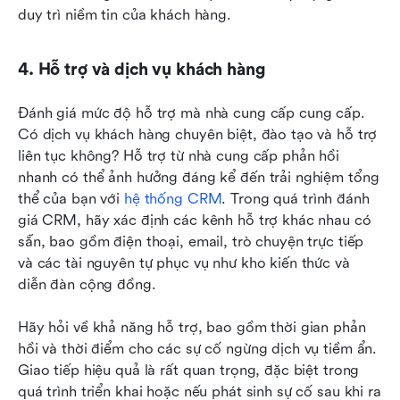
duy trì niềm tin của khách hàng.
4. Hỗ trợ và dịch vụ khách hàng
Đánh giá mức độ hỗ trợ mà nhà cung cấp cung cấp. 
Có dịch vụ khách hàng chuyên biệt, đào tạo và hỗ trợ 
liên tục không? Hỗ trợ từ nhà cung cấp phản hồi 
nhanh có thể ảnh hưởng đáng kể đến trải nghiệm tổng 
thể của bạn với 
hệ thống CRM
. Trong quá trình đánh 
giá CRM, hãy xác định các kênh hỗ trợ khác nhau có 
sẵn, bao gồm điện thoại, email, trò chuyện trực tiếp 
và các tài nguyên tự phục vụ như kho kiến thức và 
diễn đàn cộng đồng.
Hãy hỏi về khả năng hỗ trợ, bao gồm thời gian phản 
hồi và thời điểm cho các sự cố ngừng dịch vụ tiềm ẩn. 
Giao tiếp hiệu quả là rất quan trọng, đặc biệt trong 
quá trình triển khai hoặc nếu phát sinh sự cố sau khi ra 