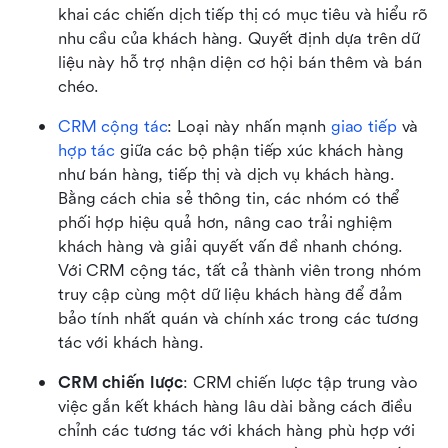
khai các chiến dịch tiếp thị có mục tiêu và hiểu rõ 
nhu cầu của khách hàng. Quyết định dựa trên dữ 
liệu này hỗ trợ nhận diện cơ hội bán thêm và bán 
chéo.
CRM cộng tác
: Loại này nhấn mạnh 
giao tiếp
 và 
hợp tác
 giữa các bộ phận tiếp xúc khách hàng 
như bán hàng, tiếp thị và dịch vụ khách hàng. 
Bằng cách chia sẻ thông tin, các nhóm có thể 
phối hợp hiệu quả hơn, nâng cao trải nghiệm 
khách hàng và giải quyết vấn đề nhanh chóng. 
Với CRM cộng tác, tất cả thành viên trong nhóm 
truy cập cùng một dữ liệu khách hàng để đảm 
bảo tính nhất quán và chính xác trong các tương 
tác với khách hàng.
CRM chiến lược
: CRM chiến lược tập trung vào 
việc gắn kết khách hàng lâu dài bằng cách điều 
chỉnh các tương tác với khách hàng phù hợp với 