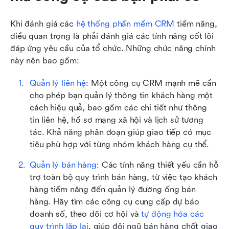
Khi đánh giá các 
hệ thống phần mềm CRM
 tiềm năng, 
điều quan trọng là phải đánh giá các tính năng cốt lõi 
đáp ứng yêu cầu của tổ chức. Những chức năng chính 
này nên bao gồm:
Quản lý liên hệ
: Một công cụ CRM mạnh mẽ cần 
cho phép bạn quản lý thông tin khách hàng một 
cách hiệu quả, bao gồm các chi tiết như thông 
tin liên hệ, hồ sơ mạng xã hội và lịch sử tương 
tác. Khả năng phân đoạn giúp giao tiếp có mục 
tiêu phù hợp với từng nhóm khách hàng cụ thể.
Quản lý bán hàng
: Các tính năng thiết yếu cần hỗ 
trợ toàn bộ quy trình bán hàng, từ việc tạo khách 
hàng tiềm năng đến quản lý đường ống bán 
hàng. Hãy tìm các công cụ cung cấp dự báo 
doanh số, theo dõi cơ hội và 
tự động hóa các 
quy trình lặp lại
, giúp đội ngũ bán hàng chốt giao 