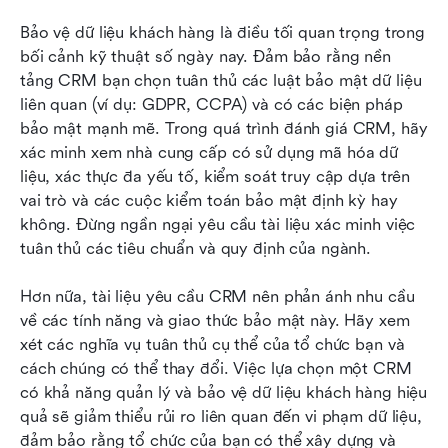
Bảo vệ dữ liệu khách hàng là điều tối quan trọng trong 
bối cảnh kỹ thuật số ngày nay. Đảm bảo rằng nền 
tảng CRM bạn chọn tuân thủ các luật bảo mật dữ liệu 
liên quan (ví dụ: GDPR, CCPA) và có các biện pháp 
bảo mật mạnh mẽ. Trong quá trình đánh giá CRM, hãy 
xác minh xem nhà cung cấp có sử dụng mã hóa dữ 
liệu, xác thực đa yếu tố, kiểm soát truy cập dựa trên 
vai trò và các cuộc kiểm toán bảo mật định kỳ hay 
không. Đừng ngần ngại yêu cầu tài liệu xác minh việc 
tuân thủ các tiêu chuẩn và quy định của ngành.
Hơn nữa, tài liệu yêu cầu CRM nên phản ánh nhu cầu 
về các tính năng và giao thức bảo mật này. Hãy xem 
xét các nghĩa vụ tuân thủ cụ thể của tổ chức bạn và 
cách chúng có thể thay đổi. Việc lựa chọn một CRM 
có khả năng quản lý và bảo vệ dữ liệu khách hàng hiệu 
quả sẽ giảm thiểu rủi ro liên quan đến vi phạm dữ liệu, 
đảm bảo rằng tổ chức của bạn có thể xây dựng và 