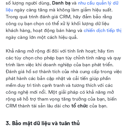
số lượng người dùng, 
Danh bạ
 và 
nhu cầu quản lý dữ 
liệu
 ngày càng tăng mà không làm giảm hiệu suất. 
Trong quá trình đánh giá CRM, hãy đảm bảo rằng 
công cụ bạn chọn có thể xử lý khối lượng dữ liệu 
khách hàng, hoạt động bán hàng và 
chiến dịch tiếp thị
ngày càng lớn một cách hiệu quả.
Khả năng mở rộng đi đôi với tính linh hoạt; hãy tìm 
các tùy chọn cho phép bạn tùy chỉnh tính năng và quy 
trình làm việc khi doanh nghiệp của bạn phát triển. 
Đánh giá hồ sơ thành tích của nhà cung cấp trong việc 
phát hành các bản cập nhật và cải tiến giúp phần 
mềm duy trì tính cạnh tranh và tương thích với các 
công nghệ mới nổi. Một giải pháp có khả năng mở 
rộng sẽ hỗ trợ tham vọng tăng trưởng của bạn, biến 
CRM thành tài sản lâu dài cho 
tổ chức
 của bạn.
3. Bảo mật dữ liệu và tuân thủ