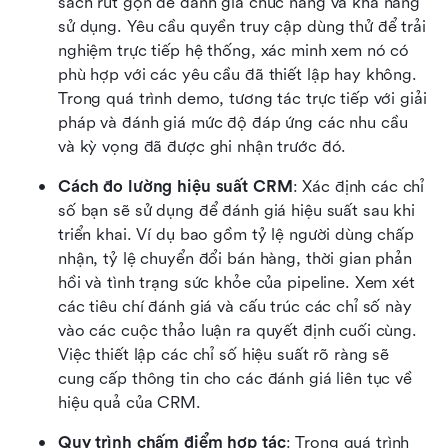
sách rút gọn để đánh giá chức năng và khả năng 
sử dụng. Yêu cầu quyền truy cập dùng thử để trải 
nghiệm trực tiếp hệ thống, xác minh xem nó có 
phù hợp với các yêu cầu đã thiết lập hay không. 
Trong quá trình demo, tương tác trực tiếp với giải 
pháp và đánh giá mức độ đáp ứng các nhu cầu 
và kỳ vọng đã được ghi nhận trước đó.
Cách đo lường hiệu suất CRM
: Xác định các chỉ 
số bạn sẽ sử dụng để đánh giá hiệu suất sau khi 
triển khai. Ví dụ bao gồm tỷ lệ người dùng chấp 
nhận, tỷ lệ chuyển đổi bán hàng, thời gian phản 
hồi và tình trạng sức khỏe của pipeline. Xem xét 
các tiêu chí đánh giá và cấu trúc các chỉ số này 
vào các cuộc thảo luận ra quyết định cuối cùng. 
Việc thiết lập các chỉ số hiệu suất rõ ràng sẽ 
cung cấp thông tin cho các đánh giá liên tục về 
hiệu quả của CRM.
Quy trình chấm điểm hợp tác
: Trong quá trình 