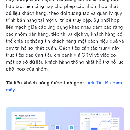
hợp tác, nền tảng này cho phép các nhóm hợp nhất 
dữ liệu khách hàng, theo dõi tương tác và quản lý quy 
trình bán hàng tại một vị trí dễ truy cập. Sự phối hợp 
liền mạch giữa các ứng dụng khác nhau đảm bảo rằng 
các nhóm bán hàng, tiếp thị và dịch vụ khách hàng có 
thể chia sẻ thông tin khách hàng một cách hiệu quả và 
duy trì hồ sơ nhất quán. Cách tiếp cận tập trung này 
trực tiếp đáp ứng tiêu chí đánh giá CRM về việc có 
một cơ sở dữ liệu khách hàng thống nhất hỗ trợ nỗ lực 
phối hợp của nhóm.
Tài liệu khách hàng được tinh gọn: 
Lark Tài liệu đám 
mây