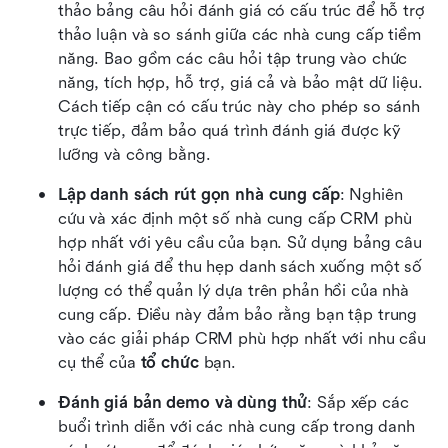
thảo bảng câu hỏi đánh giá có cấu trúc để hỗ trợ 
thảo luận và so sánh giữa các nhà cung cấp tiềm 
năng. Bao gồm các câu hỏi tập trung vào chức 
năng, tích hợp, hỗ trợ, giá cả và bảo mật dữ liệu. 
Cách tiếp cận có cấu trúc này cho phép so sánh 
trực tiếp, đảm bảo quá trình đánh giá được kỹ 
lưỡng và công bằng.
Lập danh sách rút gọn nhà cung cấp
: Nghiên 
cứu và xác định một số nhà cung cấp CRM phù 
hợp nhất với yêu cầu của bạn. Sử dụng bảng câu 
hỏi đánh giá để thu hẹp danh sách xuống một số 
lượng có thể quản lý dựa trên phản hồi của nhà 
cung cấp. Điều này đảm bảo rằng bạn tập trung 
vào các giải pháp CRM phù hợp nhất với nhu cầu 
cụ thể của 
tổ chức
 bạn.
Đánh giá bản demo và dùng thử
: Sắp xếp các 
buổi trình diễn với các nhà cung cấp trong danh 