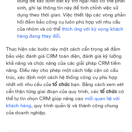
dùng để xác định bất kỳ trở ngại nào có thể phát 
sinh, ghi lại thông tin này để tinh chỉnh việc sử 
dụng theo thời gian. Việc thiết lập các vòng phản 
hồi đảm bảo công cụ luôn phù hợp với nhu cầu 
của nhóm và có thể 
thích ứng với kỳ vọng khách 
hàng đang thay đổi
.
Thực hiện các bước này một cách cẩn trọng sẽ đảm 
bảo việc đánh giá CRM toàn diện, đánh giá kỹ lưỡng 
khả năng và chức năng của các giải pháp CRM tiềm 
năng. Điều này cho phép một cách tiếp cận có cấu 
trúc, xác định một cách hệ thống công cụ phù hợp 
nhất với nhu cầu của 
tổ chức
 bạn. Bằng cách xem xét 
cẩn thận từng giai đoạn của quy trình, các 
tổ chức
 có 
thể tự tin chọn CRM giúp nâng cao 
mối quan hệ với 
khách hàng
, quy trình quản lý và thành công chung 
của doanh nghiệp.