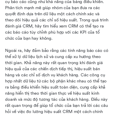
cụ báo cáo cũng như khả năng của bảng điều khiển. 
Phân tích mạnh mẽ giúp nhóm của bạn đưa ra các 
quyết định dựa trên dữ liệu một cách chính xác và 
theo dõi hiệu quả các chỉ số hiệu suất. Trong quá trình 
đánh giá CRM, hãy tìm hiểu xem CRM có thể tạo ra 
các báo cáo tùy chỉnh phù hợp với các KPI của tổ 
chức của bạn hay không.
Ngoài ra, hãy đảm bảo rằng các tính năng báo cáo có 
thể xử lý dữ liệu lịch sử và cung cấp xu hướng theo 
thời gian. Khả năng này rất quan trọng khi đánh giá 
hiệu quả của các chiến dịch tiếp thị, hiệu suất bán 
hàng và các chỉ số dịch vụ khách hàng. Các công cụ 
hợp nhất dữ liệu từ các bộ phận khác nhau có thể tạo 
ra bảng điều khiển hiệu suất toàn diện, cung cấp khả 
năng hiển thị theo thời gian thực về hiệu suất kinh 
doanh và mức độ tương tác của khách hàng. Điều này 
rất quan trọng để giúp tổ chức của bạn trả lời các câu 
hỏi về việc đo lường hiệu suất CRM một cách chính 