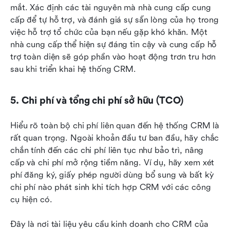
mắt. Xác định các tài nguyên mà nhà cung cấp cung 
cấp để tự hỗ trợ, và đánh giá sự sẵn lòng của họ trong 
việc hỗ trợ tổ chức của bạn nếu gặp khó khăn. Một 
nhà cung cấp thể hiện sự đáng tin cậy và cung cấp hỗ 
trợ toàn diện sẽ góp phần vào hoạt động trơn tru hơn 
sau khi triển khai hệ thống CRM.
5. Chi phí và tổng chi phí sở hữu (TCO)
Hiểu rõ toàn bộ chi phí liên quan đến hệ thống CRM là 
rất quan trọng. Ngoài khoản đầu tư ban đầu, hãy chắc 
chắn tính đến các chi phí liên tục như bảo trì, nâng 
cấp và chi phí mở rộng tiềm năng. Ví dụ, hãy xem xét 
phí đăng ký, giấy phép người dùng bổ sung và bất kỳ 
chi phí nào phát sinh khi tích hợp CRM với các công 
cụ hiện có.
Đây là nơi tài liệu yêu cầu kinh doanh cho CRM của 