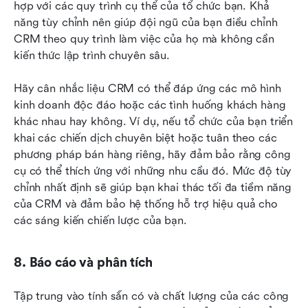
hợp với các quy trình cụ thể của tổ chức bạn. Khả 
năng tùy chỉnh nên giúp đội ngũ của bạn điều chỉnh 
CRM theo quy trình làm việc của họ mà không cần 
kiến thức lập trình chuyên sâu.
Hãy cân nhắc liệu CRM có thể đáp ứng các mô hình 
kinh doanh độc đáo hoặc các tình huống khách hàng 
khác nhau hay không. Ví dụ, nếu tổ chức của bạn triển 
khai các chiến dịch chuyên biệt hoặc tuân theo các 
phương pháp bán hàng riêng, hãy đảm bảo rằng công 
cụ có thể thích ứng với những nhu cầu đó. Mức độ tùy 
chỉnh nhất định sẽ giúp bạn khai thác tối đa tiềm năng 
của CRM và đảm bảo hệ thống hỗ trợ hiệu quả cho 
các sáng kiến chiến lược của bạn.
8. Báo cáo và phân tích
Tập trung vào tính sẵn có và chất lượng của các công 