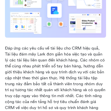
Đáp ứng các yêu cầu về tài liệu cho CRM hiệu quả, 
Tài liệu đám mây Lark đơn giản hóa việc tạo và quản 
lý các tài liệu liên quan đến khách hàng. Các nhóm có 
thể cùng nhau phát triển sổ tay bán hàng, hướng dẫn 
giới thiệu khách hàng và quy trình dịch vụ với các bản 
cập nhật theo thời gian thực. Hệ thống tài liệu tập 
trung này đảm bảo tất cả thành viên trong nhóm duy 
trì sự tương tác nhất quán với khách hàng và có quyền 
truy cập ngay vào thông tin mới nhất. Các tính năng 
cộng tác của nền tảng hỗ trợ tiêu chuẩn đánh giá 
CRM về việc duy trì hồ sơ và quy trình khách hàng 