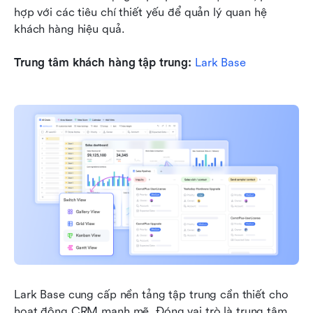
hợp với các tiêu chí thiết yếu để quản lý quan hệ 
khách hàng hiệu quả.
Trung tâm khách hàng tập trung: 
Lark Base
Lark Base cung cấp nền tảng tập trung cần thiết cho 
hoạt động CRM mạnh mẽ. Đóng vai trò là trung tâm 