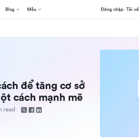
Blog
Mẫu
Đăng nhập
Tải về
ách để tăng cơ sở
một cách mạnh mẽ
n read