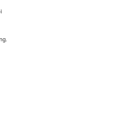
i
ng.