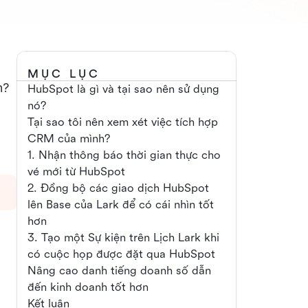
MỤC LỤC
h?
HubSpot là gì và tại sao nên sử dụng
nó?
Tại sao tôi nên xem xét việc tích hợp
CRM của mình?
1. Nhận thông báo thời gian thực cho
vé mới từ HubSpot
2. Đồng bộ các giao dịch HubSpot
lên Base của Lark để có cái nhìn tốt
hơn
3. Tạo một Sự kiện trên Lịch Lark khi
có cuộc họp được đặt qua HubSpot
Nâng cao danh tiếng doanh số dẫn
đến kinh doanh tốt hơn
Kết luận