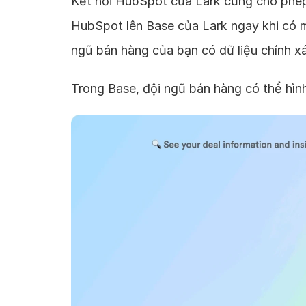
Kết nối HubSpot của Lark cũng cho phép 
HubSpot lên Base của Lark ngay khi có m
ngũ bán hàng của bạn có dữ liệu chính xá
Trong Base, đội ngũ bán hàng có thể hình