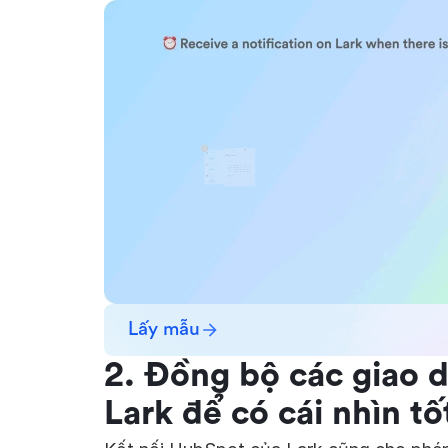
Lấy mẫu
2. Đồng bộ các giao 
Lark để có cái nhìn tố