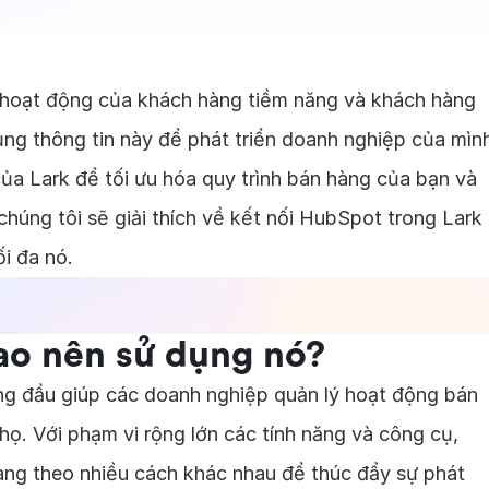
ề hoạt động của khách hàng tiềm năng và khách hàng
g thông tin này để phát triển doanh nghiệp của mìn
ủa Lark để tối ưu hóa quy trình bán hàng của bạn và
húng tôi sẽ giải thích về kết nối HubSpot trong Lark
i đa nó.
sao nên sử dụng nó?
ng đầu giúp các doanh nghiệp quản lý hoạt động bán
 họ. Với phạm vi rộng lớn các tính năng và công cụ,
àng theo nhiều cách khác nhau để thúc đẩy sự phát