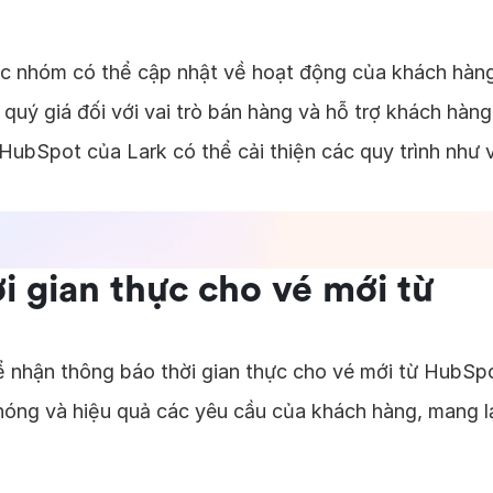
ác nhóm có thể cập nhật về hoạt động của khách hàn
quý giá đối với vai trò bán hàng và hỗ trợ khách hàng
 HubSpot của Lark có thể cải thiện các quy trình như 
i gian thực cho vé mới từ
ể nhận thông báo thời gian thực cho vé mới từ HubSp
óng và hiệu quả các yêu cầu của khách hàng, mang l