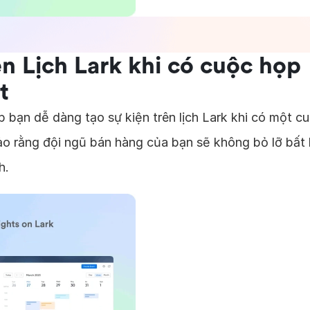
ên Lịch Lark khi có cuộc họp
t
 bạn dễ dàng tạo sự kiện trên lịch Lark khi có một c
o rằng đội ngũ bán hàng của bạn sẽ không bỏ lỡ bất
h.