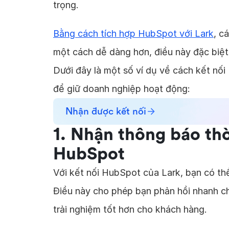
trọng.
Bằng cách tích hợp HubSpot với Lark
, c
một cách dễ dàng hơn, điều này đặc biệt 
Dưới đây là một số ví dụ về cách kết nối
để giữ doanh nghiệp hoạt động:
Nhận được kết nối
1. Nhận thông báo thờ
HubSpot
Với kết nối HubSpot của Lark, bạn có th
Điều này cho phép bạn phản hồi nhanh ch
trải nghiệm tốt hơn cho khách hàng.