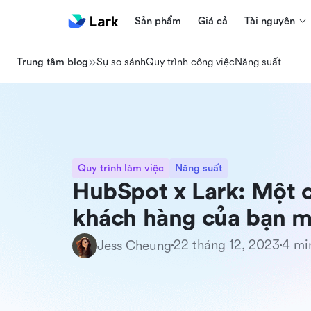
Sản phẩm
Giá cả
Tài nguyên
Trung tâm blog
Sự so sánh
Quy trình công việc
Năng suất
Quy trình làm việc
Năng suất
HubSpot x Lark: Một c
khách hàng của bạn 
22 tháng 12, 2023
4 mi
Jess Cheung