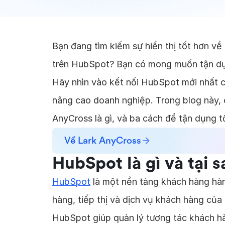
Bạn đang tìm kiếm sự hiển thị tốt hơn v
trên HubSpot? Bạn có mong muốn tận dụn
Hãy nhìn vào kết nối HubSpot mới nhất c
nâng cao doanh nghiệp. Trong blog này, c
AnyCross là gì, và ba cách để tận dụng tố
Về Lark AnyCross
HubSpot là gì và tại 
HubSpot
là một nền tảng khách hàng hà
hàng, tiếp thị và dịch vụ khách hàng của
HubSpot giúp quản lý tương tác khách h