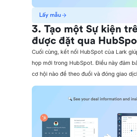
Lấy mẫu
3. Tạo một Sự kiện tr
được đặt qua HubSpo
Cuối cùng, kết nối HubSpot của Lark giúp
họp mới trong HubSpot. Điều này đảm bả
cơ hội nào để theo đuổi và đóng giao dịc