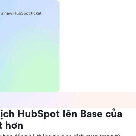
dịch HubSpot lên Base của
t hơn