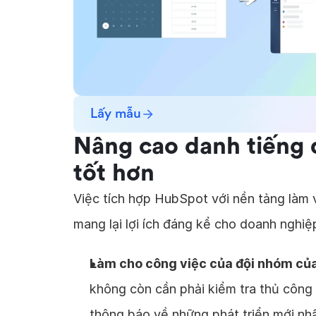
Lấy mẫu
Nâng cao danh tiếng 
tốt hơn
Việc tích hợp HubSpot với nền tảng làm 
mang lại lợi ích đáng kể cho doanh nghiệ
Làm cho công việc của đội nhóm củ
không còn cần phải kiểm tra thủ công
thông báo về những phát triển mới nh