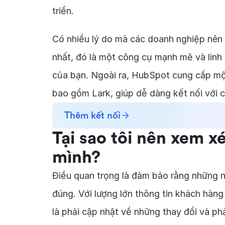
triển.
Có nhiều lý do mà các doanh nghiệp nên
nhất, đó là một công cụ mạnh mẽ và linh
của bạn. Ngoài ra, HubSpot cung cấp một
bao gồm Lark, giúp dễ dàng kết nối với
Thêm kết nối
Tại sao tôi nên xem x
mình?
Điều quan trọng là đảm bảo rằng những n
đúng. Với lượng lớn thông tin khách hàng
là phải cập nhật về những thay đổi và phả