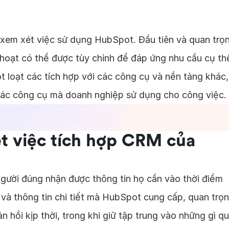
 xem xét việc sử dụng HubSpot. Đầu tiên và quan trọ
 hoạt có thể được tùy chỉnh để đáp ứng nhu cầu cụ th
 loạt các tích hợp với các công cụ và nền tảng khác,
 các công cụ mà doanh nghiệp sử dụng cho công việc.
ét việc tích hợp CRM của
gười đúng nhận được thông tin họ cần vào thời điểm
 và thông tin chi tiết mà HubSpot cung cấp, quan trọ
n hồi kịp thời, trong khi giữ tập trung vào những gì q