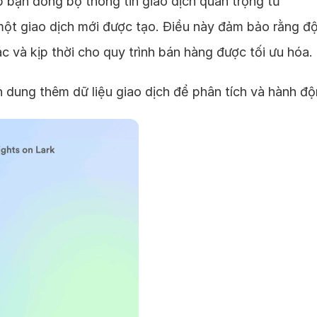
bạn đồng bộ thông tin giao dịch quan trọng từ
ột giao dịch mới được tạo. Điều này đảm bảo rằng độ
c và kịp thời cho quy trình bán hàng được tối ưu hóa.
 dung thêm dữ liệu giao dịch để phân tích và hành độ