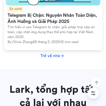
So sánh
Telegram Bị Chặn: Nguyên Nhân Toàn Diện, 
Ảnh Hưởng và Giải Pháp 2025
Tìm hiểu vì sao Telegram bị chặn, giải pháp truy cập an 
toàn, cập nhật ứng dụng thay thế phù hợp tại Việt Nam 
năm 2025.
By 
Olivia Zhang
28 tháng 5, 2025
12 min read
Trở về nhà
Lark, tổng hợp tất 
cả lại với nhau