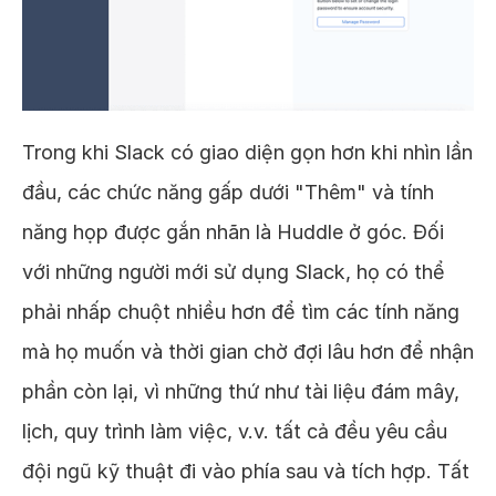
Trong khi Slack có giao diện gọn hơn khi nhìn lần
đầu, các chức năng gấp dưới "Thêm" và tính
năng họp được gắn nhãn là Huddle ở góc. Đối
với những người mới sử dụng Slack, họ có thể
phải nhấp chuột nhiều hơn để tìm các tính năng
mà họ muốn và thời gian chờ đợi lâu hơn để nhận
phần còn lại, vì những thứ như tài liệu đám mây,
lịch, quy trình làm việc, v.v. tất cả đều yêu cầu
đội ngũ kỹ thuật đi vào phía sau và tích hợp. Tất