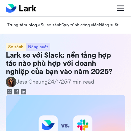
Trung tâm blog
Sự so sánh
Quy trình công việc
Năng suất
So sánh
Năng suất
Lark so với Slack: nền tảng hợp
tác nào phù hợp với doanh
nghiệp của bạn vào năm 2025?
24/1/25
7 min read
Jess Cheung