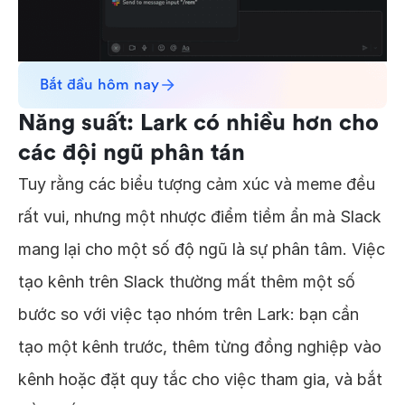
Bắt đầu hôm nay
Năng suất: Lark có nhiều hơn cho
các đội ngũ phân tán
Tuy rằng các biểu tượng cảm xúc và meme đều
rất vui, nhưng một nhược điểm tiềm ẩn mà Slack
mang lại cho một số độ ngũ là sự phân tâm. Việc
tạo kênh trên Slack thường mất thêm một số
bước so với việc tạo nhóm trên Lark: bạn cần
tạo một kênh trước, thêm từng đồng nghiệp vào
kênh hoặc đặt quy tắc cho việc tham gia, và bắt