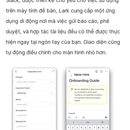
Slack, được thiết kế chủ yếu cho việc sử dụng
trên máy tính để bàn, Lark cung cấp một ứng
dụng di động nơi mà việc gửi báo cáo, phê
duyệt, và hợp tác tài liệu đều có thể được thực
hiện ngay tại ngón tay của bạn. Giao diện cũng
tự động điều chỉnh cho màn hình nhỏ hơn.