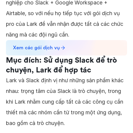
nghiệp cho Slack + Google Workspace +
Airtable, so với nếu họ tiếp tục với gói dịch vụ
pro của Lark để vẫn nhận được tất cả các chức
năng mà các đội ngũ cần.
Xem các gói dịch vụ
Mục đích: Sử dụng Slack để trò
chuyện, Lark để hợp tác
Lark và Slack định vị như những sản phẩm khác
nhau: trọng tâm của Slack là trò chuyện, trong
khi Lark nhằm cung cấp tất cả các công cụ cần
thiết mà các nhóm cần từ trong một ứng dụng,
bao gồm cả trò chuyện.