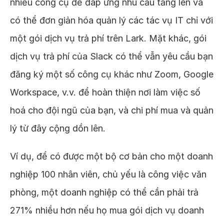
nhiều công cụ để đáp ứng nhu cầu tăng lên và
có thể đơn giản hóa quản lý các tác vụ IT chỉ với
một gói dịch vụ trả phí trên Lark. Mặt khác, gói
dịch vụ trả phí của Slack có thể vẫn yêu cầu bạn
đăng ký một số công cụ khác như Zoom, Google
Workspace, v.v. để hoàn thiện nơi làm việc số
hoá cho đội ngũ của bạn, và chi phí mua và quản
lý từ đây cộng dồn lên.
Ví dụ, để có được một bộ cơ bản cho một doanh
nghiệp 100 nhân viên, chủ yếu là công việc văn
phòng, một doanh nghiệp có thể cần phải trả
271% nhiều hơn nếu họ mua gói dịch vụ doanh