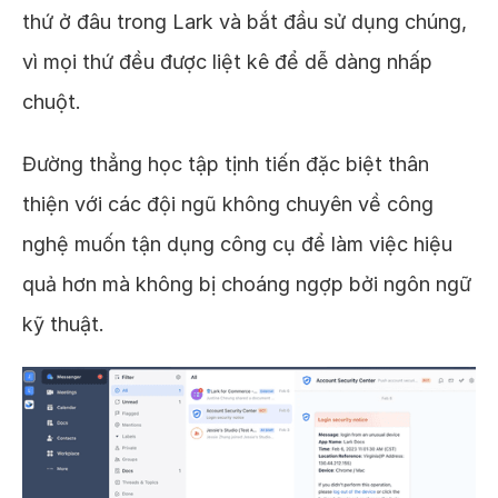
thứ ở đâu trong Lark và bắt đầu sử dụng chúng,
vì mọi thứ đều được liệt kê để dễ dàng nhấp
chuột.
Đường thẳng học tập tịnh tiến đặc biệt thân
thiện với các đội ngũ không chuyên về công
nghệ muốn tận dụng công cụ để làm việc hiệu
quả hơn mà không bị choáng ngợp bởi ngôn ngữ
kỹ thuật.