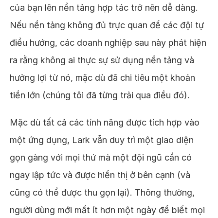
của bạn lên nền tảng hợp tác trở nên dễ dàng.
Nếu nền tảng không đủ trực quan để các đội tự
điều hướng, các doanh nghiệp sau này phát hiện
ra rằng không ai thực sự sử dụng nền tảng và
hưởng lợi từ nó, mặc dù đã chi tiêu một khoản
tiền lớn (chúng tôi đã từng trải qua điều đó).
Mặc dù tất cả các tính năng được tích hợp vào
một ứng dụng, Lark vẫn duy trì một giao diện
gọn gàng với mọi thứ mà một đội ngũ cần có
ngay lập tức và được hiển thị ở bên cạnh (và
cũng có thể được thu gọn lại). Thông thường,
người dùng mới mất ít hơn một ngày để biết mọi