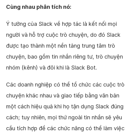
Cùng nhau phân tích nó:
Ý tưởng của Slack về hợp tác là kết nối mọi
người và hỗ trợ cuộc trò chuyện, do đó Slack
được tạo thành một nền tảng trung tâm trò
chuyện, bao gồm tin nhắn riêng tư, trò chuyện
nhóm (kênh) và đôi khi là Slack Bot.
Các doanh nghiệp có thể tổ chức các cuộc trò
chuyện khác nhau và giao tiếp bằng văn bản
một cách hiệu quả khi họ tận dụng Slack đúng
cách; tuy nhiên, mọi thứ ngoài tin nhắn sẽ yêu
cầu tích hợp để các chức năng có thể làm việc