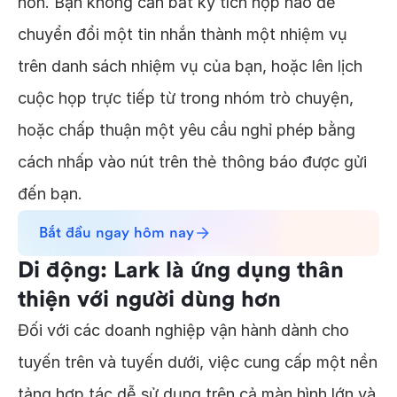
hơn. Bạn không cần bất kỳ tích hợp nào để
chuyển đổi một tin nhắn thành một nhiệm vụ
trên danh sách nhiệm vụ của bạn, hoặc lên lịch
cuộc họp trực tiếp từ trong nhóm trò chuyện,
hoặc chấp thuận một yêu cầu nghỉ phép bằng
cách nhấp vào nút trên thẻ thông báo được gửi
đến bạn.
Bắt đầu ngay hôm nay
Di động: Lark là ứng dụng thân
thiện với người dùng hơn
Đối với các doanh nghiệp vận hành dành cho
tuyến trên và tuyến dưới, việc cung cấp một nền
tảng hợp tác dễ sử dụng trên cả màn hình lớn và