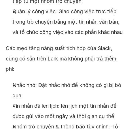
tiếp từ một nhóm trò chuyện
Quản lý công việc: Giao công việc trực tiếp
trong trò chuyện bằng một tin nhắn văn bản,
và tổ chức công việc vào các phần khác nhau
Các mẹo tăng năng suất tích hợp của Slack,
cũng có sẵn trên Lark mà không phải trả thêm
phí:
Nhắc nhở: Đặt nhắc nhở để không có gì bị bỏ
qua
Tin nhắn đã lên lịch: lên lịch một tin nhắn để
được gửi vào một ngày và thời gian cụ thể
Nhóm trò chuyện & thông báo tùy chỉnh: Tổ