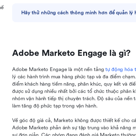
hế
Hãy thử những cách thông minh hơn để quản lý h
Adobe Marketo Engage là gì?
Adobe Marketo Engage là một nền tảng 
tự động hóa t
lý các hành trình mua hàng phức tạp và đa điểm chạm. 
điểm khách hàng tiềm năng, phân khúc, quy kết và điề
được sử dụng nhiều nhất bởi các tổ chức thuộc phân kh
nhóm vận hành tiếp thị chuyên trách. Độ sâu của nền 
làm tăng độ phức tạp trong vận hành.
Về góc độ giá cả, Marketo không được thiết kế cho cá
Adobe Marketo phản ánh sự tập trung vào khả năng mở 
sự đơn giản. Các nhóm đang đánh giá Marketo thường 