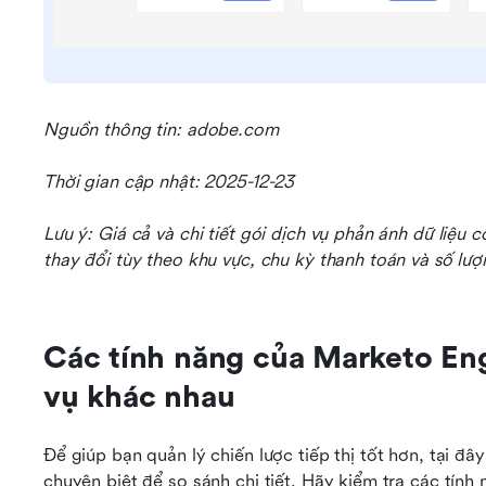
Nguồn thông tin: adobe.com
Thời gian cập nhật: 2025-12-23
Lưu ý: Giá cả và chi tiết gói dịch vụ phản ánh dữ liệu 
thay đổi tùy theo khu vực, chu kỳ thanh toán và số lượ
Các tính năng của Marketo Eng
vụ khác nhau
Để giúp bạn quản lý chiến lược tiếp thị tốt hơn, tại đây
chuyên biệt để so sánh chi tiết. Hãy kiểm tra các tín