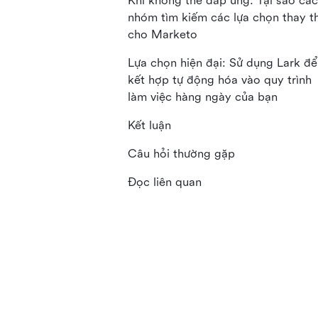
Khi không thể đáp ứng: Tại sao các
nhóm tìm kiếm các lựa chọn thay t
cho Marketo
Lựa chọn hiện đại: Sử dụng Lark để
kết hợp tự động hóa vào quy trình
làm việc hàng ngày của bạn
Kết luận
Câu hỏi thường gặp
Đọc liên quan