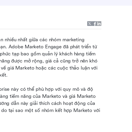
ận nhiều nhất giữa các nhóm marketing 
hạn. Adobe Marketo Engage đã phát triển từ 
phức tạp bao gồm quản lý khách hàng tiềm 
 năng được mở rộng, giá cả cũng trở nên khó 
về giá Marketo hoặc các cuộc thảo luận với 
kết.
rprise này có thể phù hợp với quy mô và độ 
hàng tiềm năng của Marketo và giá Marketo 
Hướng dẫn này giải thích cách hoạt động của 
ý do tại sao một số nhóm kết hợp Marketo với 