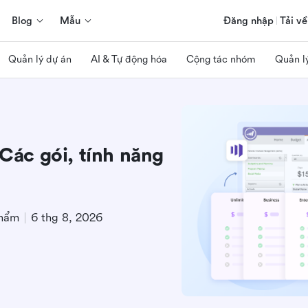
Blog
Mẫu
Đăng nhập
Tải về
Quản lý dự án
AI & Tự động hóa
Cộng tác nhóm
Quản l
 Các gói, tính năng
phẩm
6 thg 8, 2026