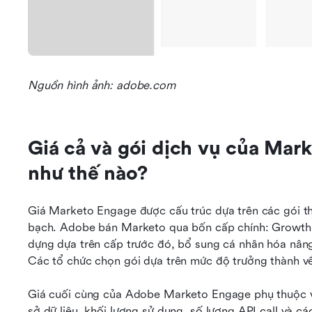
Nguồn hình ảnh: adobe.com
Giá cả và gói dịch vụ của Mar
như thế nào?
Giá Marketo Engage được cấu trúc dựa trên các gói the
bạch. Adobe bán Marketo qua bốn cấp chính: Growth, 
dựng dựa trên cấp trước đó, bổ sung cá nhân hóa nâng
Các tổ chức chọn gói dựa trên mức độ trưởng thành về 
Giá cuối cùng của Adobe Marketo Engage phụ thuộc vào
sở dữ liệu, khối lượng sử dụng, số lượng API call và cá