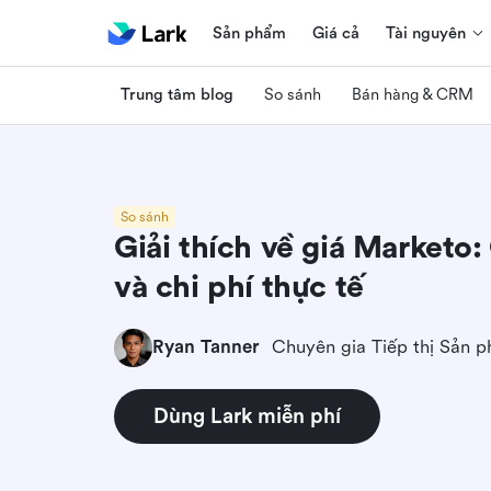
Sản phẩm
Giá cả
Tài nguyên
Trung tâm blog
So sánh
Bán hàng & CRM
So sánh
Giải thích về giá Marketo:
và chi phí thực tế
Ryan Tanner
Chuyên gia Tiếp thị Sản 
Dùng Lark miễn phí