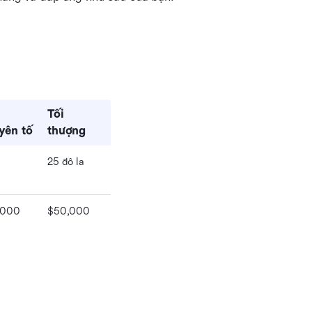
Tối 
yên tố
thượng
25 đô la
,000
$50,000