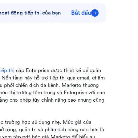
Bắt đầu
oạt động tiếp thị của bạn
iếp thị
 cấp Enterprise được thiết kế để quản 
Nền tảng này hỗ trợ tiếp thị qua email, chấm 
u phối chiến dịch đa kênh. Marketo thường 
úc thị trường tầm trung và Enterprise với các 
tảng cho phép tùy chỉnh nâng cao nhưng cũng 
c trường hợp sử dụng nhẹ. Mức giá của 
rộng, quản trị và phân tích nâng cao hơn là 
xem tệp pdf báo giá Marketo để hiểu sự 