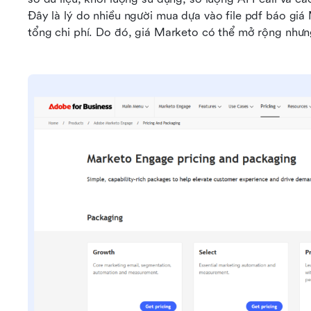
Đây là lý do nhiều người mua dựa vào file pdf báo giá
tổng chi phí. Do đó, giá Marketo có thể mở rộng nhưn