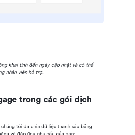
công khai tính đến ngày cập nhật và có thể 
ng nhân viên hỗ trợ.
age trong các gói dịch 
 chúng tôi đã chia dữ liệu thành sáu bảng 
h năng và đáp ứng nhu cầu của bạn: