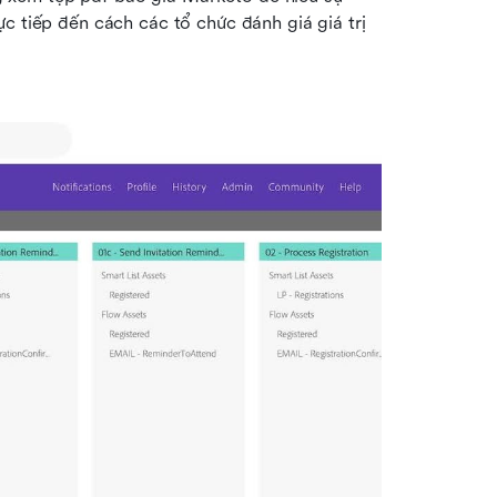
c tiếp đến cách các tổ chức đánh giá giá trị 