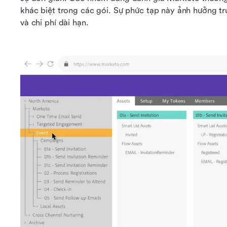
khác biệt trong các gói. Sự phức tạp này ảnh hưởng trự
và chi phí dài hạn.