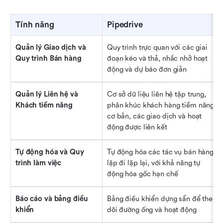
Tính năng
Pipedrive
Quản lý Giao dịch và 
Quy trình trực quan với các giai 
Quy trình Bán hàng
đoạn kéo và thả, nhắc nhở hoạt 
động và dự báo đơn giản
Quản lý Liên hệ và 
Cơ sở dữ liệu liên hệ tập trung, 
Khách tiềm năng
phân khúc khách hàng tiềm năng 
cơ bản, các giao dịch và hoạt 
động được liên kết
Tự động hóa và Quy 
Tự động hóa các tác vụ bán hàng 
trình làm việc
lặp đi lặp lại, với khả năng tự 
động hóa gốc hạn chế
Báo cáo và bảng điều 
Bảng điều khiển dựng sẵn để theo 
khiển
dõi đường ống và hoạt động