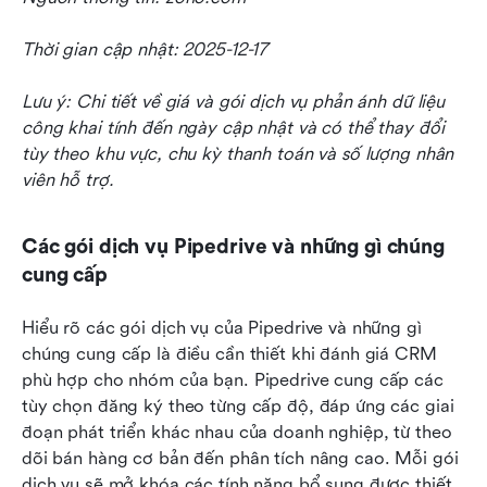
Thời gian cập nhật: 2025-12-17
Lưu ý: Chi tiết về giá và gói dịch vụ phản ánh dữ liệu 
công khai tính đến ngày cập nhật và có thể thay đổi 
tùy theo khu vực, chu kỳ thanh toán và số lượng nhân 
viên hỗ trợ.
Các gói dịch vụ Pipedrive và những gì chúng 
cung cấp
Hiểu rõ các gói dịch vụ của Pipedrive và những gì 
chúng cung cấp là điều cần thiết khi đánh giá CRM 
phù hợp cho nhóm của bạn. Pipedrive cung cấp các 
tùy chọn đăng ký theo từng cấp độ, đáp ứng các giai 
đoạn phát triển khác nhau của doanh nghiệp, từ theo 
dõi bán hàng cơ bản đến phân tích nâng cao. Mỗi gói 
dịch vụ sẽ mở khóa các tính năng bổ sung được thiết 