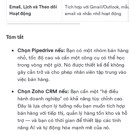
Email, Lịch và Theo dõi 
Tích hợp với Gmail/Outlook, mẫu 
Hoạt động
email và nhắc nhở hoạt động
Tóm tắt
Chọn Pipedrive nếu:
 Bạn có một nhóm bán hàng 
nhỏ, tốc độ cao và cần một công cụ có thể học 
trong vòng một giờ. Nó được thiết kế để không 
gây cản trở và cho phép nhân viên tập trung vào 
việc bán hàng.
Chọn Zoho CRM nếu:
 Bạn cần một “hệ điều 
hành doanh nghiệp” có khả năng tùy chỉnh cao. 
Đây là lựa chọn lý tưởng nếu bạn muốn tích hợp 
bán hàng với tiếp thị, quản lý hàng tồn kho và hỗ 
trợ — và bạn có thời gian để thiết lập các tính 
năng AI và tự động hóa mạnh mẽ của nó.