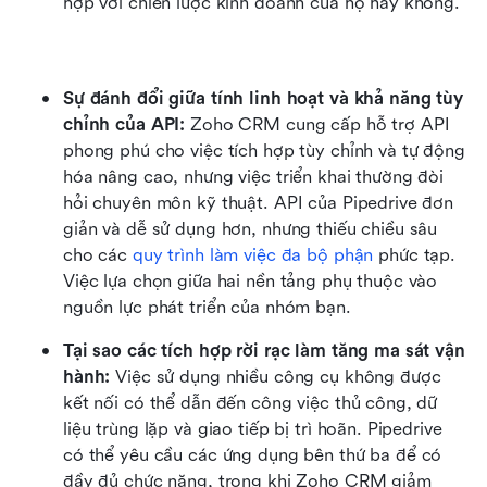
hợp với chiến lược kinh doanh của họ hay không.
Sự đánh đổi giữa tính linh hoạt và khả năng tùy 
chỉnh của API: 
Zoho CRM cung cấp hỗ trợ API 
phong phú cho việc tích hợp tùy chỉnh và tự động 
hóa nâng cao, nhưng việc triển khai thường đòi 
hỏi chuyên môn kỹ thuật. API của Pipedrive đơn 
giản và dễ sử dụng hơn, nhưng thiếu chiều sâu 
cho các 
quy trình làm việc đa bộ phận
 phức tạp. 
Việc lựa chọn giữa hai nền tảng phụ thuộc vào 
nguồn lực phát triển của nhóm bạn.
Tại sao các tích hợp rời rạc làm tăng ma sát vận 
hành: 
Việc sử dụng nhiều công cụ không được 
kết nối có thể dẫn đến công việc thủ công, dữ 
liệu trùng lặp và giao tiếp bị trì hoãn. Pipedrive 
có thể yêu cầu các ứng dụng bên thứ ba để có 
đầy đủ chức năng, trong khi Zoho CRM giảm 