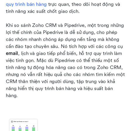
quy trình bán hàng
 trực quan, theo dõi hoạt động và 
tính năng xác suất chốt giao dịch.
Khi so sánh Zoho CRM và Pipedrive, một trong những 
lợi thế chính của Pipedrive là dễ sử dụng, cho phép 
các nhóm nhanh chóng áp dụng nền tảng mà không 
cần đào tạo chuyên sâu. Nó tích hợp với các công cụ 
email
, lịch và giao tiếp phổ biến, hỗ trợ quy trình làm 
việc tinh gọn. Mặc dù Pipedrive có thể thiếu một số 
tính năng tự động hóa nâng cao có trong Zoho CRM, 
nhưng nó vẫn rất hiệu quả cho các nhóm tìm kiếm một 
CRM thân thiện với người dùng, tập trung vào khả 
năng hiển thị quy trình bán hàng và hiệu suất bán 
hàng.