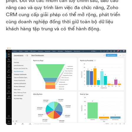
phận. Đối với các nhóm cần tùy chỉnh sâu, báo cáo 
nâng cao và quy trình làm việc đa chức năng, Zoho 
CRM cung cấp giải pháp có thể mở rộng, phát triển 
cùng doanh nghiệp đồng thời giữ toàn bộ dữ liệu 
khách hàng tập trung và có thể hành động.