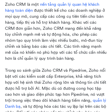
Zoho CRM là một 
nền tảng quản lý quan hệ khách 
hàng toàn diện
 được thiết kế cho các doanh nghiệp ở 
mọi quy mô, cung cấp các công cụ tiên tiến cho bán 
hàng, tiếp thị và hỗ trợ khách hàng. Khác với các 
CRM đơn giản hơn, Zoho CRM mang đến khả năng 
tùy chỉnh mạnh mẽ và tự động hóa, cho phép các 
nhóm tạo quy trình làm việc nhiều bước, mô-đun tùy 
chỉnh và bảng báo cáo chi tiết. Các tính năng mạnh 
mẽ của nó khiến nó phù hợp với các tổ chức cần nhiều 
hơn là chỉ quản lý quy trình bán hàng.
Trong so sánh giữa Zoho CRM và Pipedrive, Zoho nổi 
bật với các kiểm soát cấp Enterprise, khả năng tích 
hợp với hệ sinh thái Zoho rộng lớn và thông tin chi tiết 
được hỗ trợ bởi AI. Mặc dù có đường cong học tập 
cao hơn và giao diện phức tạp hơn Pipedrive, nó vượt 
trội trong việc theo dõi khách hàng tiềm năng, 
quản lý 
Danh bạ
, và tự động hóa các tác vụ lặp lại trên các bộ 