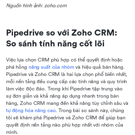
Nguồn hình ảnh: zoho.com
Pipedrive so với Zoho CRM: 
So sánh tính năng cốt lõi
Việc lựa chọn CRM phù hợp có thể quyết định hoặc 
phá hỏng 
năng suất của nhóm
 và hiệu quả bán hàng. 
Pipedrive và Zoho CRM là hai lựa chọn phổ biến nhất, 
mỗi nền tảng đều cung cấp các tính năng và quy trình 
làm việc độc đáo. Trong khi Pipedrive tập trung vào 
sự đơn giản và khả năng áp dụng nhanh trong bán 
hàng, Zoho CRM mang đến khả năng tùy chỉnh sâu và 
tự động hóa nâng cao
. Trong bài so sánh này, chúng 
tôi sẽ khám phá Pipedrive và Zoho CRM để giúp bạn 
quyết định nền tảng nào phù hợp nhất với nhóm của 
mình.