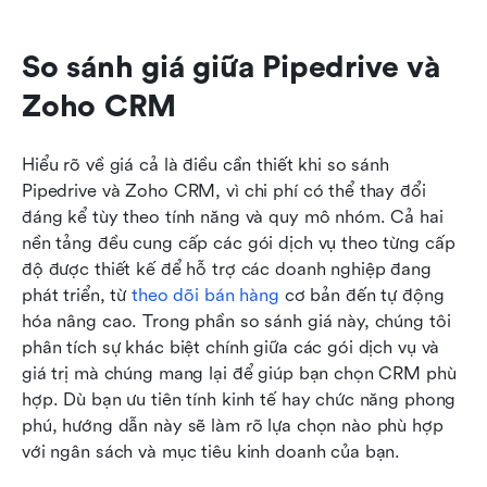
So sánh giá giữa Pipedrive và 
Zoho CRM
Hiểu rõ về giá cả là điều cần thiết khi so sánh 
Pipedrive và Zoho CRM, vì chi phí có thể thay đổi 
đáng kể tùy theo tính năng và quy mô nhóm. Cả hai 
nền tảng đều cung cấp các gói dịch vụ theo từng cấp 
độ được thiết kế để hỗ trợ các doanh nghiệp đang 
phát triển, từ 
theo dõi bán hàng
 cơ bản đến tự động 
hóa nâng cao. Trong phần so sánh giá này, chúng tôi 
phân tích sự khác biệt chính giữa các gói dịch vụ và 
giá trị mà chúng mang lại để giúp bạn chọn CRM phù 
hợp. Dù bạn ưu tiên tính kinh tế hay chức năng phong 
phú, hướng dẫn này sẽ làm rõ lựa chọn nào phù hợp 
với ngân sách và mục tiêu kinh doanh của bạn.