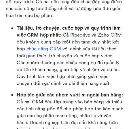
dõi quy trình. Cả hai nền tảng đều chưa đáp ứng được 
nhu cầu cộng tác thống nhất và tự động hóa đơn giản 
hóa trên các bộ phận.
Tài liệu, trò chuyện, cuộc họp và quy trình làm 
việc CRM hợp nhất: 
Cả Pipedrive và Zoho CRM 
đều không cung cấp một nền tảng duy nhất kết 
hợp 
chức năng CRM
 với chỉnh sửa tài liệu theo 
thời gian thực, trò chuyện và cuộc họp video. 
Các nhóm thường cần nhiều công cụ để quản lý 
dữ liệu khách hàng, giao tiếp và nhiệm vụ dự án. 
Quy trình làm việc hợp nhất giúp giảm việc 
chuyển đổi ngữ cảnh và cải thiện năng suất.
Hợp tác giữa các nhóm vượt ra ngoài bán hàng: 
Cả hai CRM đều tập trung vào bán hàng và thiếu 
các tính năng gốc để cho phép hợp tác liền mạch 
giữa các bộ phận marketing, nhân sự và vận 
hành. Doanh nghiệp hiện đại cần khả năng hiển 