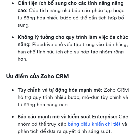
Cần tiện ích bổ sung cho các tính năng nâng 
cao:
 Các tính năng như báo cáo phức tạp hoặc 
tự động hóa nhiều bước có thể cần tích hợp bổ 
sung.
Không lý tưởng cho quy trình làm việc đa chức 
năng:
 Pipedrive chủ yếu tập trung vào bán hàng, 
hạn chế tính hữu ích cho sự hợp tác nhóm rộng 
hơn.
Ưu điểm của Zoho CRM
Tùy chỉnh và tự động hóa mạnh mẽ:
 Zoho CRM 
hỗ trợ quy trình nhiều bước, mô-đun tùy chỉnh và 
tự động hóa nâng cao.
Báo cáo mạnh mẽ và kiểm soát Enterprise:
 Các 
nhóm có thể truy cập 
bảng điều khiển chi tiết
 và 
phân tích để đưa ra quyết định sáng suốt.