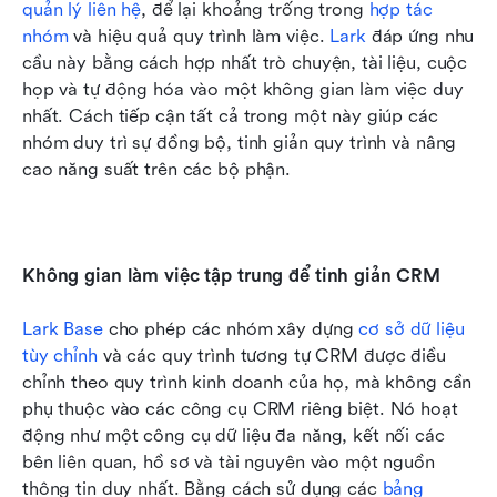
quản lý liên hệ
, để lại khoảng trống trong 
hợp tác 
nhóm
 và hiệu quả quy trình làm việc. 
Lark
 đáp ứng nhu 
cầu này bằng cách hợp nhất trò chuyện, tài liệu, cuộc 
họp và tự động hóa vào một không gian làm việc duy 
nhất. Cách tiếp cận tất cả trong một này giúp các 
nhóm duy trì sự đồng bộ, tinh giản quy trình và nâng 
cao năng suất trên các bộ phận.
Không gian làm việc tập trung để tinh giản CRM
Lark Base
 cho phép các nhóm xây dựng 
cơ sở dữ liệu 
tùy chỉnh
 và các quy trình tương tự CRM được điều 
chỉnh theo quy trình kinh doanh của họ, mà không cần 
phụ thuộc vào các công cụ CRM riêng biệt. Nó hoạt 
động như một công cụ dữ liệu đa năng, kết nối các 
bên liên quan, hồ sơ và tài nguyên vào một nguồn 
thông tin duy nhất. Bằng cách sử dụng các 
bảng