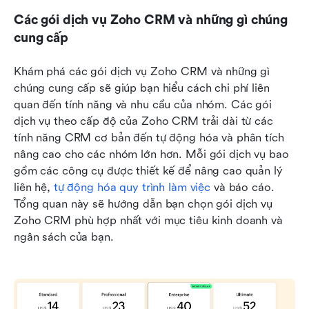
Các gói dịch vụ Zoho CRM và những gì chúng 
cung cấp
Khám phá các gói dịch vụ Zoho CRM và những gì 
chúng cung cấp sẽ giúp bạn hiểu cách chi phí liên 
quan đến tính năng và nhu cầu của nhóm. Các gói 
dịch vụ theo cấp độ của Zoho CRM trải dài từ các 
tính năng CRM cơ bản đến tự động hóa và phân tích 
nâng cao cho các nhóm lớn hơn. Mỗi gói dịch vụ bao 
gồm các công cụ được thiết kế để nâng cao quản lý 
liên hệ, 
tự động hóa quy trình làm việc
 và báo cáo. 
Tổng quan này sẽ hướng dẫn bạn chọn gói dịch vụ 
Zoho CRM phù hợp nhất với mục tiêu kinh doanh và 
ngân sách của bạn.