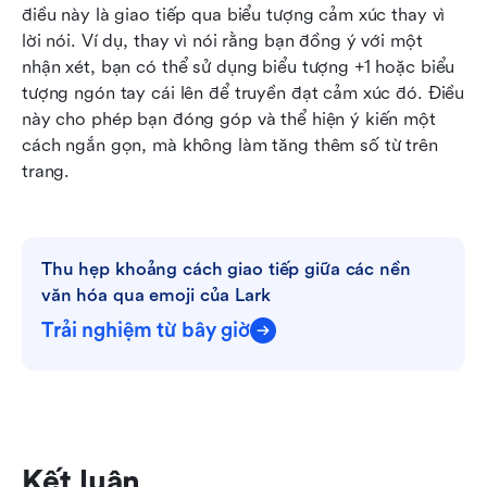
điều này là giao tiếp qua biểu tượng cảm xúc thay vì 
lời nói. Ví dụ, thay vì nói rằng bạn đồng ý với một 
nhận xét, bạn có thể sử dụng biểu tượng +1 hoặc biểu 
tượng ngón tay cái lên để truyền đạt cảm xúc đó. Điều 
này cho phép bạn đóng góp và thể hiện ý kiến một 
cách ngắn gọn, mà không làm tăng thêm số từ trên 
trang.
Thu hẹp khoảng cách giao tiếp giữa các nền 
văn hóa qua emoji của Lark
Trải nghiệm từ bây giờ
Kết luận