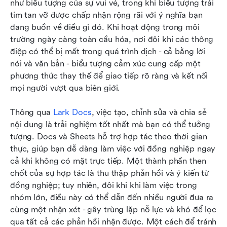
như biểu tượng của sự vui vẻ, trong khi biểu tượng trái 
tim tan vỡ được chấp nhận rộng rãi với ý nghĩa bạn 
đang buồn về điều gì đó. Khi hoạt động trong môi 
trường ngày càng toàn cầu hóa, nơi đôi khi các thông 
điệp có thể bị mất trong quá trình dịch - cả bằng lời 
nói và văn bản - biểu tượng cảm xúc cung cấp một 
phương thức thay thế để giao tiếp rõ ràng và kết nối 
mọi người vượt qua biên giới.
Thông qua
 Lark Docs
, việc tạo, chỉnh sửa và chia sẻ 
nội dung là trải nghiệm tốt nhất mà bạn có thể tưởng 
tượng. Docs và Sheets hỗ trợ hợp tác theo thời gian 
thực, giúp bạn dễ dàng làm việc với đồng nghiệp ngay 
cả khi không có mặt trực tiếp. Một thành phần then 
chốt của sự hợp tác là thu thập phản hồi và ý kiến từ 
đồng nghiệp; tuy nhiên, đôi khi khi làm việc trong 
nhóm lớn, điều này có thể dẫn đến nhiều người đưa ra 
cùng một nhận xét - gây trùng lặp nỗ lực và khó để lọc 
qua tất cả các phản hồi nhận được. Một cách để tránh 