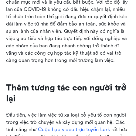
chuẩn mực mới và là yêu cầu bắt buộc. Với tốc độ lây 
Kết luận
lan của COVID-19 không có dấu hiệu chậm lại, nhiều 
tổ chức trên toàn thế giới đang đưa ra quyết định kéo 
dài làm việc từ nhà để đảm bảo an toàn, sức khỏe và 
sự an lành của nhân viên. Quyết định này có nghĩa là 
việc giao tiếp và hợp tác trực tiếp với đồng nghiệp và 
các nhóm của bạn đang nhanh chóng trở thành dĩ 
vãng và các công cụ hợp tác kỹ thuật số có vai trò 
càng quan trọng hơn trong môi trường làm việc.
Thêm tương tác con người trở 
lại
Đầu tiên, việc làm việc từ xa loại bỏ yếu tố con người 
trong việc trò chuyện và xây dựng mối quan hệ. Các 
tính năng như 
Cuộc họp video trực tuyến Lark
 rất hữu 