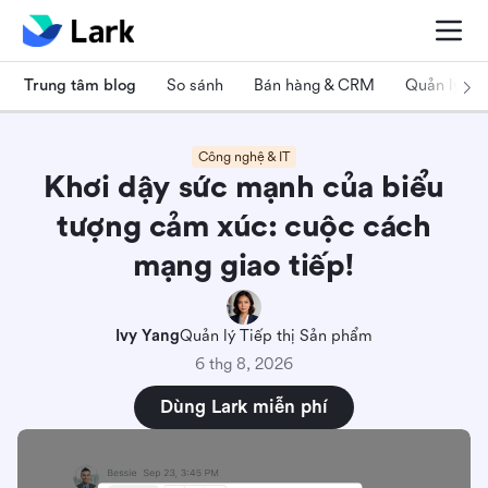
Trung tâm blog
So sánh
Bán hàng & CRM
Quản lý dự
Công nghệ & IT
Khơi dậy sức mạnh của biểu
tượng cảm xúc: cuộc cách
mạng giao tiếp!
Ivy Yang
Quản lý Tiếp thị Sản phẩm
6 thg 8, 2026
Dùng Lark miễn phí