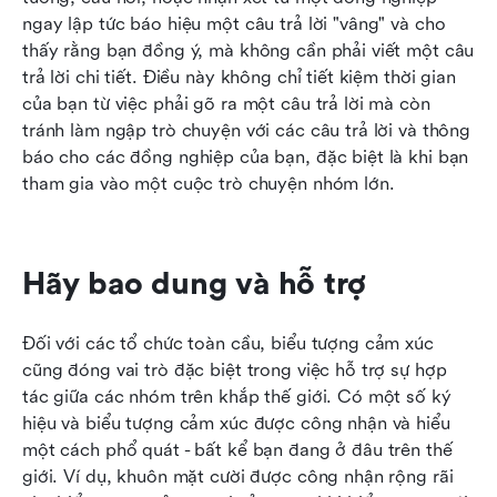
ngay lập tức báo hiệu một câu trả lời "vâng" và cho 
thấy rằng bạn đồng ý, mà không cần phải viết một câu 
trả lời chi tiết. Điều này không chỉ tiết kiệm thời gian 
của bạn từ việc phải gõ ra một câu trả lời mà còn 
tránh làm ngập trò chuyện với các câu trả lời và thông 
báo cho các đồng nghiệp của bạn, đặc biệt là khi bạn 
tham gia vào một cuộc trò chuyện nhóm lớn.
Hãy bao dung và hỗ trợ
Đối với các tổ chức toàn cầu, biểu tượng cảm xúc 
cũng đóng vai trò đặc biệt trong việc hỗ trợ sự hợp 
tác giữa các nhóm trên khắp thế giới. Có một số ký 
hiệu và biểu tượng cảm xúc được công nhận và hiểu 
một cách phổ quát - bất kể bạn đang ở đâu trên thế 
giới. Ví dụ, khuôn mặt cười được công nhận rộng rãi 