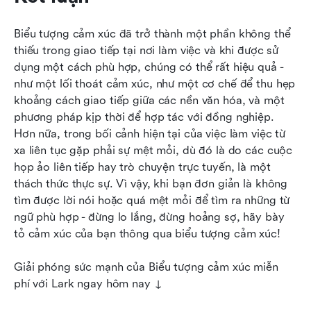
Biểu tượng cảm xúc đã trở thành một phần không thể 
thiếu trong giao tiếp tại nơi làm việc và khi được sử 
dụng một cách phù hợp, chúng có thể rất hiệu quả - 
như một lối thoát cảm xúc, như một cơ chế để thu hẹp 
khoảng cách giao tiếp giữa các nền văn hóa, và một 
phương pháp kịp thời để hợp tác với đồng nghiệp. 
Hơn nữa, trong bối cảnh hiện tại của việc làm việc từ 
xa liên tục gặp phải sự mệt mỏi, dù đó là do các cuộc 
họp ảo liên tiếp hay trò chuyện trực tuyến, là một 
thách thức thực sự. Vì vậy, khi bạn đơn giản là không 
tìm được lời nói hoặc quá mệt mỏi để tìm ra những từ 
ngữ phù hợp - đừng lo lắng, đừng hoảng sợ, hãy bày 
tỏ cảm xúc của bạn thông qua biểu tượng cảm xúc!
Giải phóng sức mạnh của Biểu tượng cảm xúc miễn 
phí với Lark ngay hôm nay ↓