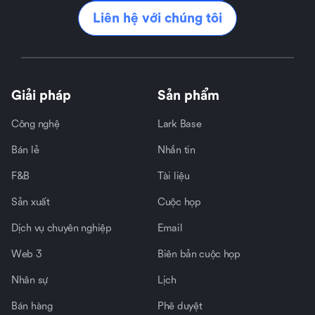
Liên hệ với chúng tôi
Giải pháp
Sản phẩm
Công nghệ
Lark Base
Bán lẻ
Nhắn tin
F&B
Tài liệu
Sản xuất
Cuộc họp
Dịch vụ chuyên nghiệp
Email
Web 3
Biên bản cuộc họp
Nhân sự
Lịch
Bán hàng
Phê duyệt