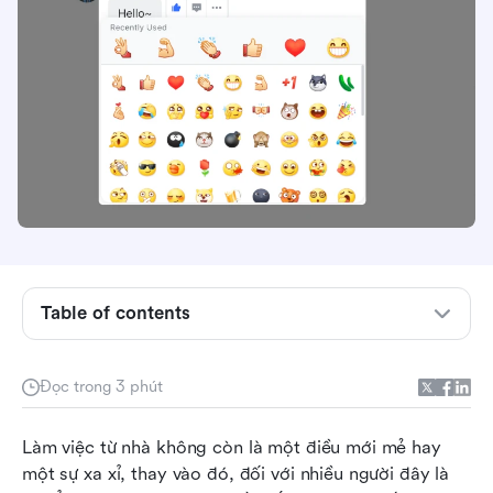
Table of contents
Thêm tương tác con người trở lại
Đọc trong 3 phút
Giao tiếp một cách biểu cảm
Làm việc từ nhà không còn là một điều mới mẻ hay 
Hãy bao dung và hỗ trợ
một sự xa xỉ, thay vào đó, đối với nhiều người đây là 