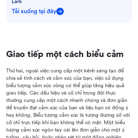
Lark
Tải xuống tại đây
Giao tiếp một cách biểu cảm
Thứ hai, ngoài việc cung cấp một kênh sáng tạo để 
chia sẻ tính cách và cảm xúc của bạn, việc sử dụng 
biểu tượng cảm xúc cũng có thể giúp tăng hiệu quả 
giao tiếp. Các dấu hiệu và cử chỉ trong đời thực 
thường cung cấp một cách nhanh chóng và đơn giản 
để truyền đạt cảm xúc của bạn và liệu bạn có đồng ý 
hay không. Biểu tượng cảm xúc là tương đương số với 
cử chỉ trực tiếp khi bạn không thể có mặt. Một biểu 
tượng cảm xúc ngón tay cái lên đơn giản cho một ý 
tưởng, câu hỏi, hoặc nhận xét từ một đồng nghiệp 