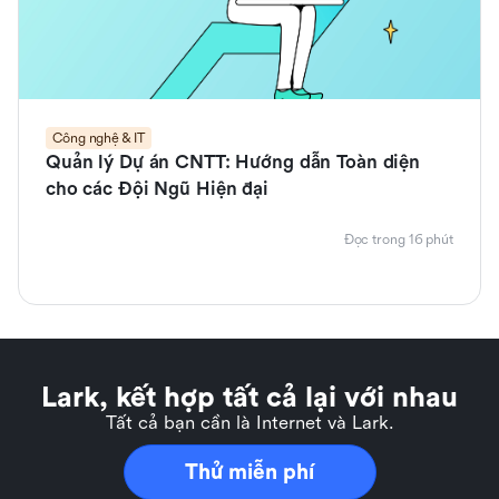
Công nghệ & IT
Quản lý Dự án CNTT: Hướng dẫn Toàn diện
cho các Đội Ngũ Hiện đại
Đọc trong 16 phút
Lark, kết hợp tất cả lại với nhau
Tất cả bạn cần là Internet và Lark.
Thử miễn phí