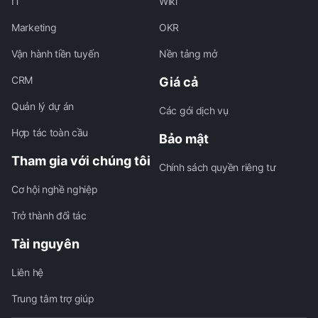
IT
Wiki
Marketing
OKR
Vận hành tiền tuyến
Nền tảng mở
CRM
Giá cả
Quản lý dự án
Các gói dịch vụ
Hợp tác toàn cầu
Bảo mật
Tham gia với chúng tôi
Chính sách quyền riêng tư
Cơ hội nghề nghiệp
Trở thành đối tác
Tài nguyên
Liên hệ
Trung tâm trợ giúp