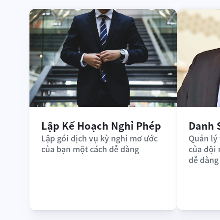
Lập Kế Hoạch Nghỉ Phép
Danh 
Lập gói dịch vụ kỳ nghỉ mơ ước 
Quản lý 
của bạn một cách dễ dàng
của đội
dễ dàng