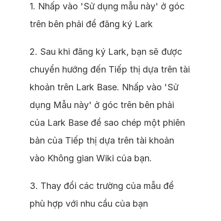
1. Nhấp vào 'Sử dụng mẫu này' ở góc
trên bên phải để đăng ký Lark
2. Sau khi đăng ký Lark, bạn sẽ được
chuyển hướng đến Tiếp thị dựa trên tài
khoản trên Lark Base. Nhấp vào 'Sử
dụng Mẫu này' ở góc trên bên phải
của Lark Base để sao chép một phiên
bản của Tiếp thị dựa trên tài khoản
vào Không gian Wiki của bạn.
3. Thay đổi các trường của mẫu để
phù hợp với nhu cầu của bạn