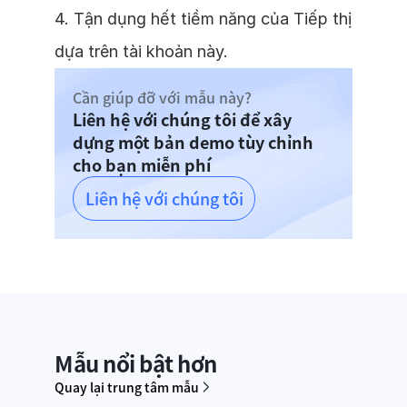
4. Tận dụng hết tiềm năng của Tiếp thị
dựa trên tài khoản này.
Cần giúp đỡ với mẫu này?
Liên hệ với chúng tôi để xây
dựng một bản demo tùy chỉnh
cho bạn miễn phí
Liên hệ với chúng tôi
Mẫu nổi bật hơn
Quay lại trung tâm mẫu