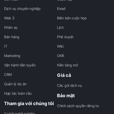
Dịch vụ chuyên nghiệp
Email
Web 3
Biên bản cuộc họp
Nhân sự
Lịch
Bán hàng
Phê duyệt
IT
Wiki
Marketing
OKR
Vận hành tiền tuyến
Nền tảng mở
CRM
Giá cả
Quản lý dự án
Các gói dịch vụ
Hợp tác toàn cầu
Bảo mật
Tham gia với chúng tôi
Chính sách quyền riêng tư
Cơ hội nghề nghiệp