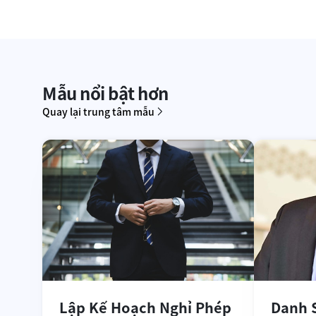
Mẫu nổi bật hơn
Quay lại trung tâm mẫu
Lập Kế Hoạch Nghỉ Phép
Danh 