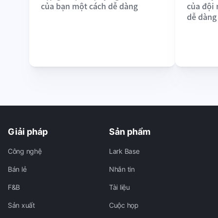
của bạn một cách dễ dàng
của đội
dễ dàng
Giải pháp
Sản phẩm
Công nghệ
Lark Base
Bán lẻ
Nhắn tin
F&B
Tài liệu
Sản xuất
Cuộc họp