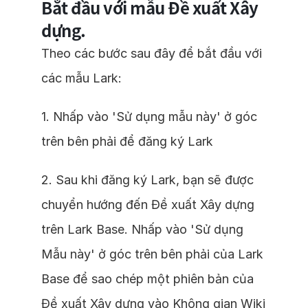
Bắt đầu với mẫu Đề xuất Xây
dựng.
Theo các bước sau đây để bắt đầu với
các mẫu Lark:
1. Nhấp vào 'Sử dụng mẫu này' ở góc
trên bên phải để đăng ký Lark
2. Sau khi đăng ký Lark, bạn sẽ được
chuyển hướng đến Đề xuất Xây dựng
trên Lark Base. Nhấp vào 'Sử dụng
Mẫu này' ở góc trên bên phải của Lark
Base để sao chép một phiên bản của
Đề xuất Xây dựng vào Không gian Wiki