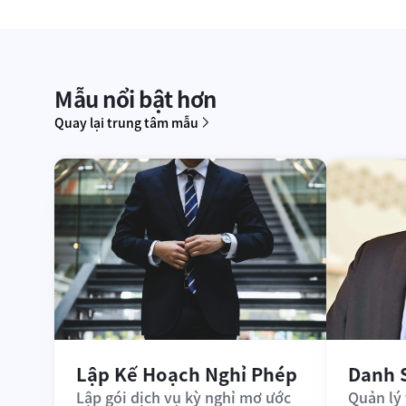
Mẫu nổi bật hơn
Quay lại trung tâm mẫu
Lập Kế Hoạch Nghỉ Phép
Danh 
Lập gói dịch vụ kỳ nghỉ mơ ước 
Quản lý 