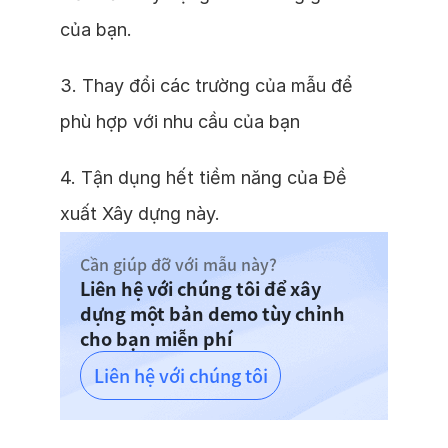
của bạn.
3. Thay đổi các trường của mẫu để
phù hợp với nhu cầu của bạn
4. Tận dụng hết tiềm năng của Đề
xuất Xây dựng này.
Cần giúp đỡ với mẫu này?
Liên hệ với chúng tôi để xây
dựng một bản demo tùy chỉnh
cho bạn miễn phí
Liên hệ với chúng tôi