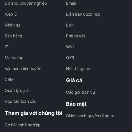
Dịch vụ chuyên nghiệp
Email
Web 3
Biên bản cuộc họp
Nhân sự
Lịch
Bán hàng
Phê duyệt
IT
Wiki
Marketing
OKR
Vận hành tiền tuyến
Nền tảng mở
CRM
Giá cả
Quản lý dự án
Các gói dịch vụ
Hợp tác toàn cầu
Bảo mật
Tham gia với chúng tôi
Chính sách quyền riêng tư
Cơ hội nghề nghiệp