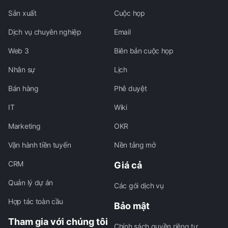
Sản xuất
Cuộc họp
Dịch vụ chuyên nghiệp
Email
Web 3
Biên bản cuộc họp
Nhân sự
Lịch
Bán hàng
Phê duyệt
IT
Wiki
Marketing
OKR
Vận hành tiền tuyến
Nền tảng mở
CRM
Giá cả
Quản lý dự án
Các gói dịch vụ
Hợp tác toàn cầu
Bảo mật
Tham gia với chúng tôi
Chính sách quyền riêng tư