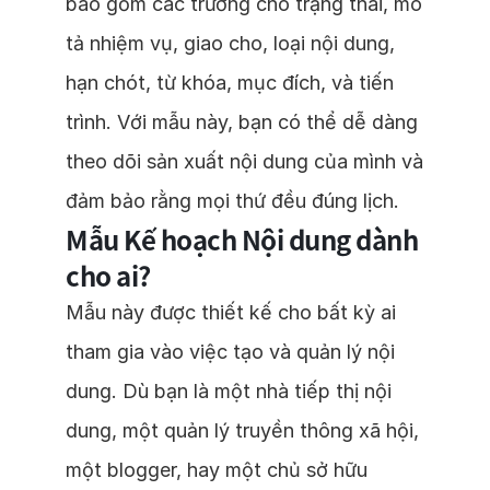
bao gồm các trường cho trạng thái, mô
tả nhiệm vụ, giao cho, loại nội dung,
hạn chót, từ khóa, mục đích, và tiến
trình. Với mẫu này, bạn có thể dễ dàng
theo dõi sản xuất nội dung của mình và
đảm bảo rằng mọi thứ đều đúng lịch.
Mẫu Kế hoạch Nội dung dành
cho ai?
Mẫu này được thiết kế cho bất kỳ ai
tham gia vào việc tạo và quản lý nội
dung. Dù bạn là một nhà tiếp thị nội
dung, một quản lý truyền thông xã hội,
một blogger, hay một chủ sở hữu