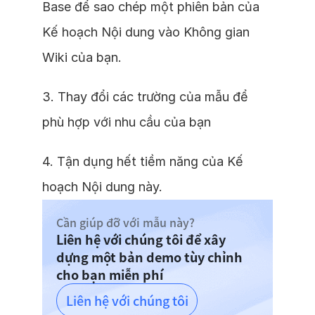
Base để sao chép một phiên bản của
Kế hoạch Nội dung vào Không gian
Wiki của bạn.
3. Thay đổi các trường của mẫu để
phù hợp với nhu cầu của bạn
4. Tận dụng hết tiềm năng của Kế
hoạch Nội dung này.
Cần giúp đỡ với mẫu này?
Liên hệ với chúng tôi để xây
dựng một bản demo tùy chỉnh
cho bạn miễn phí
Liên hệ với chúng tôi