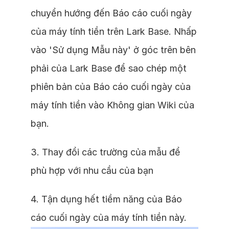
chuyển hướng đến Báo cáo cuối ngày
của máy tính tiền trên Lark Base. Nhấp
vào 'Sử dụng Mẫu này' ở góc trên bên
phải của Lark Base để sao chép một
phiên bản của Báo cáo cuối ngày của
máy tính tiền vào Không gian Wiki của
bạn.
3. Thay đổi các trường của mẫu để
phù hợp với nhu cầu của bạn
4. Tận dụng hết tiềm năng của Báo
cáo cuối ngày của máy tính tiền này.