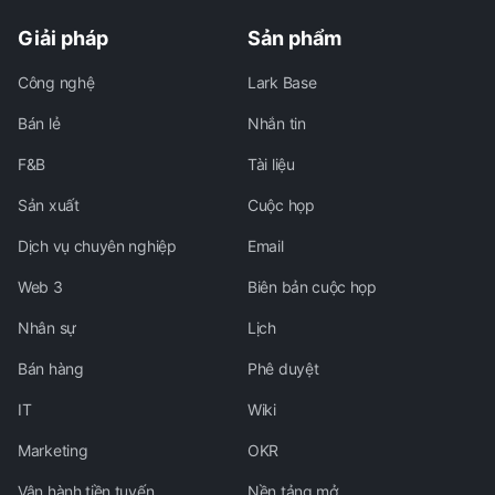
Giải pháp
Sản phẩm
Công nghệ
Lark Base
Bán lẻ
Nhắn tin
F&B
Tài liệu
Sản xuất
Cuộc họp
Dịch vụ chuyên nghiệp
Email
Web 3
Biên bản cuộc họp
Nhân sự
Lịch
Bán hàng
Phê duyệt
IT
Wiki
Marketing
OKR
Vận hành tiền tuyến
Nền tảng mở