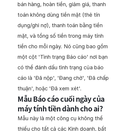
bán hàng, hoàn tiền, giảm giá, thanh
toán không dùng tiền mặt (thẻ tín
dụng/ghi nợ), thanh toán bằng tiền
mặt, và tổng số tiền trong máy tính
tiền cho mỗi ngày. Nó cũng bao gồm
một cột 'Tình trạng Báo cáo' nơi bạn
có thể đánh dấu tình trạng của báo
cáo là 'Đã nộp', 'Đang chờ', 'Đã chấp
thuận', hoặc 'Đã xem xét'.
Mẫu Báo cáo cuối ngày của
máy tính tiền dành cho ai?
Mẫu này là một công cụ không thể
thiếu cho tất cả các Kinh doanh, bất