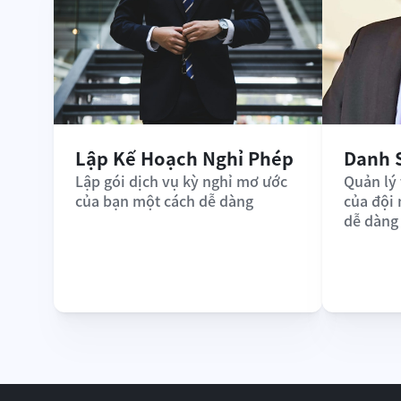
Lập Kế Hoạch Nghỉ Phép
Danh 
Lập gói dịch vụ kỳ nghỉ mơ ước 
Quản lý 
của bạn một cách dễ dàng
của đội
dễ dàng