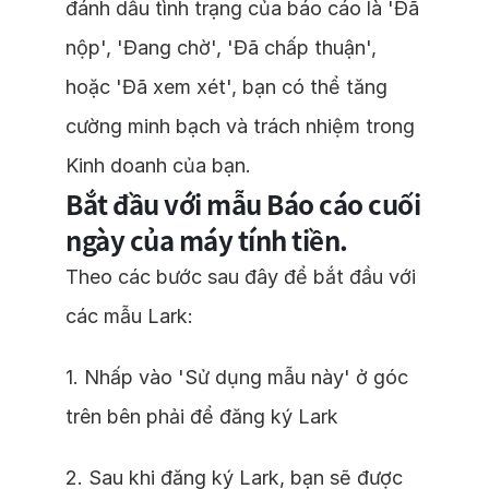
đánh dấu tình trạng của báo cáo là 'Đã
nộp', 'Đang chờ', 'Đã chấp thuận',
hoặc 'Đã xem xét', bạn có thể tăng
cường minh bạch và trách nhiệm trong
Kinh doanh của bạn.
Bắt đầu với mẫu Báo cáo cuối
ngày của máy tính tiền.
Theo các bước sau đây để bắt đầu với
các mẫu Lark:
1. Nhấp vào 'Sử dụng mẫu này' ở góc
trên bên phải để đăng ký Lark
2. Sau khi đăng ký Lark, bạn sẽ được