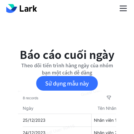
Báo cáo cuối ngày
Theo dõi tiến trình hàng ngày của nhóm
bạn một cách dễ dàng
Sử dụng mẫu này