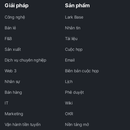
Giải pháp
Sản phẩm
Công nghệ
Lark Base
Bán lẻ
Nhắn tin
F&B
Tài liệu
Sản xuất
Cuộc họp
Dịch vụ chuyên nghiệp
Email
Web 3
Biên bản cuộc họp
Nhân sự
Lịch
Bán hàng
Phê duyệt
IT
Wiki
Marketing
OKR
Vận hành tiền tuyến
Nền tảng mở