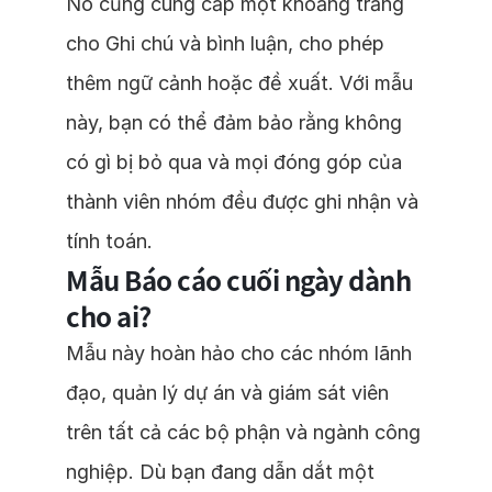
Nó cũng cung cấp một khoảng trắng
cho Ghi chú và bình luận, cho phép
thêm ngữ cảnh hoặc đề xuất. Với mẫu
này, bạn có thể đảm bảo rằng không
có gì bị bỏ qua và mọi đóng góp của
thành viên nhóm đều được ghi nhận và
tính toán.
Mẫu Báo cáo cuối ngày dành
cho ai?
Mẫu này hoàn hảo cho các nhóm lãnh
đạo, quản lý dự án và giám sát viên
trên tất cả các bộ phận và ngành công
nghiệp. Dù bạn đang dẫn dắt một