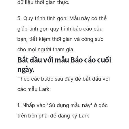
dữ liệu thời gian thực.
5. Quy trình tinh gọn: Mẫu này có thể
giúp tinh gọn quy trình báo cáo của
bạn, tiết kiệm thời gian và công sức
cho mọi người tham gia.
Bắt đầu với mẫu Báo cáo cuối
ngày.
Theo các bước sau đây để bắt đầu với
các mẫu Lark:
1. Nhấp vào 'Sử dụng mẫu này' ở góc
trên bên phải để đăng ký Lark