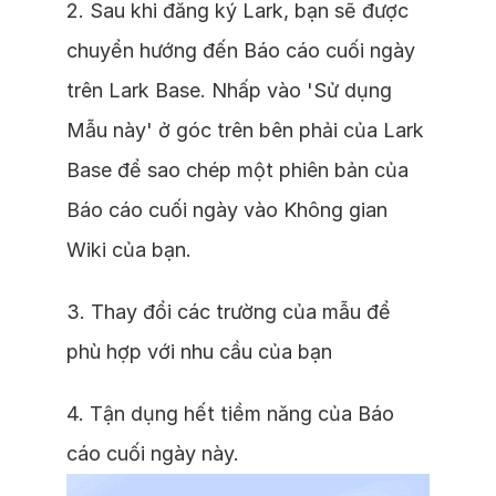
2. Sau khi đăng ký Lark, bạn sẽ được
chuyển hướng đến Báo cáo cuối ngày
trên Lark Base. Nhấp vào 'Sử dụng
Mẫu này' ở góc trên bên phải của Lark
Base để sao chép một phiên bản của
Báo cáo cuối ngày vào Không gian
Wiki của bạn.
3. Thay đổi các trường của mẫu để
phù hợp với nhu cầu của bạn
4. Tận dụng hết tiềm năng của Báo
cáo cuối ngày này.