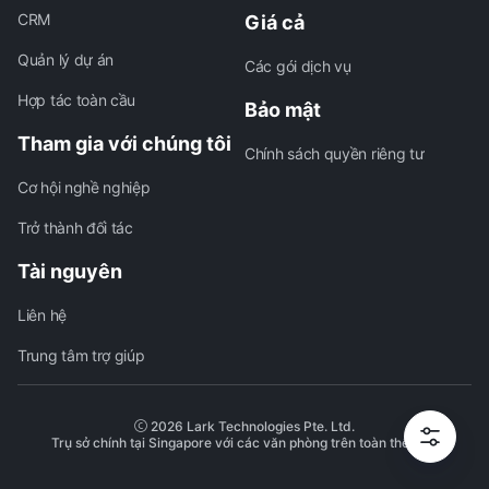
CRM
Giá cả
Quản lý dự án
Các gói dịch vụ
Hợp tác toàn cầu
Bảo mật
Tham gia với chúng tôi
Chính sách quyền riêng tư
Cơ hội nghề nghiệp
Trở thành đối tác
Tài nguyên
Liên hệ
Trung tâm trợ giúp
2026 Lark Technologies Pte. Ltd.
Trụ sở chính tại Singapore với các văn phòng trên toàn thế giới.