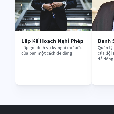
Lập Kế Hoạch Nghỉ Phép
Danh 
Lập gói dịch vụ kỳ nghỉ mơ ước 
Quản lý 
của bạn một cách dễ dàng
của đội
dễ dàng