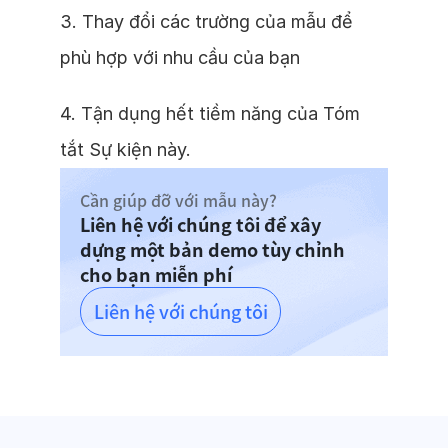
3. Thay đổi các trường của mẫu để
phù hợp với nhu cầu của bạn
4. Tận dụng hết tiềm năng của Tóm
tắt Sự kiện này.
Cần giúp đỡ với mẫu này?
Liên hệ với chúng tôi để xây
dựng một bản demo tùy chỉnh
cho bạn miễn phí
Liên hệ với chúng tôi