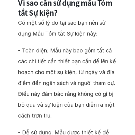
Vì sao cần sử dụng mẫu Tóm
tắt Sự kiện?
Có một số lý do tại sao bạn nên sử
dụng Mẫu Tóm tắt Sự kiện này:
- Toàn diện: Mẫu này bao gồm tất cả
các chi tiết cần thiết bạn cần để lên kế
hoạch cho một sự kiện, từ ngày và địa
điểm đến ngân sách và người tham dự.
Điều này đảm bảo rằng không có gì bị
bỏ qua và sự kiện của bạn diễn ra một
cách trơn tru.
- Dễ sử dụng: Mẫu được thiết kế để