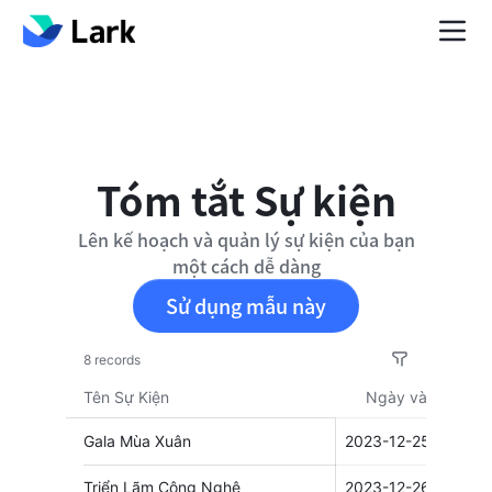
Tóm tắt Sự kiện
Lên kế hoạch và quản lý sự kiện của bạn
một cách dễ dàng
Sử dụng mẫu này