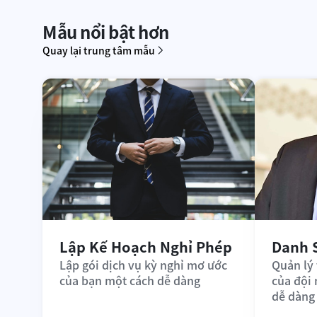
Mẫu nổi bật hơn
Quay lại trung tâm mẫu
Lập Kế Hoạch Nghỉ Phép
Danh 
Lập gói dịch vụ kỳ nghỉ mơ ước 
Quản lý 
của bạn một cách dễ dàng
của đội
dễ dàng