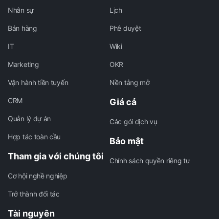
Nhân sự
Lịch
Bán hàng
Phê duyệt
IT
Wiki
Marketing
OKR
Vận hành tiền tuyến
Nền tảng mở
CRM
Giá cả
Quản lý dự án
Các gói dịch vụ
Hợp tác toàn cầu
Bảo mật
Tham gia với chúng tôi
Chính sách quyền riêng tư
Cơ hội nghề nghiệp
Trở thành đối tác
Tài nguyên