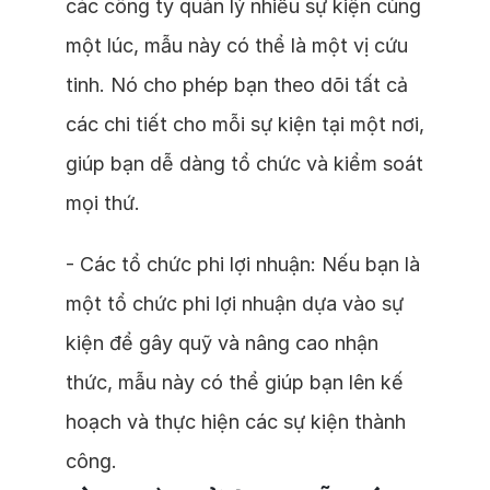
các công ty quản lý nhiều sự kiện cùng
một lúc, mẫu này có thể là một vị cứu
tinh. Nó cho phép bạn theo dõi tất cả
các chi tiết cho mỗi sự kiện tại một nơi,
giúp bạn dễ dàng tổ chức và kiểm soát
mọi thứ.
- Các tổ chức phi lợi nhuận: Nếu bạn là
một tổ chức phi lợi nhuận dựa vào sự
kiện để gây quỹ và nâng cao nhận
thức, mẫu này có thể giúp bạn lên kế
hoạch và thực hiện các sự kiện thành
công.