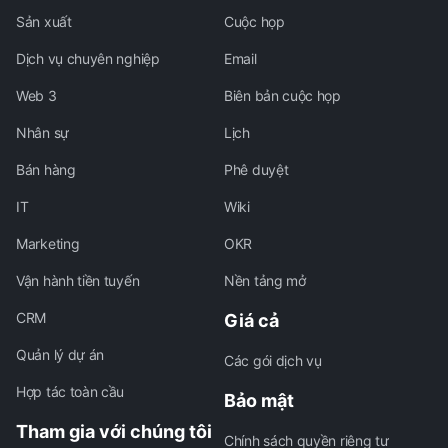
Sản xuất
Cuộc họp
Dịch vụ chuyên nghiệp
Email
Web 3
Biên bản cuộc họp
Nhân sự
Lịch
Bán hàng
Phê duyệt
IT
Wiki
Marketing
OKR
Vận hành tiền tuyến
Nền tảng mở
CRM
Giá cả
Quản lý dự án
Các gói dịch vụ
Hợp tác toàn cầu
Bảo mật
Tham gia với chúng tôi
Chính sách quyền riêng tư