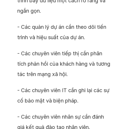
trình bày dữ liệu một cách rõ ràng và
ngắn gọn.
- Các quản lý dự án cần theo dõi tiến
trình và hiệu suất của dự án.
- Các chuyên viên tiếp thị cần phân
tích phản hồi của khách hàng và tương
tác trên mạng xã hội.
- Các chuyên viên IT cần ghi lại các sự
cố bảo mật và biện pháp.
- Các chuyên viên nhân sự cần đánh
giá kết quả đào tạo nhân viên.