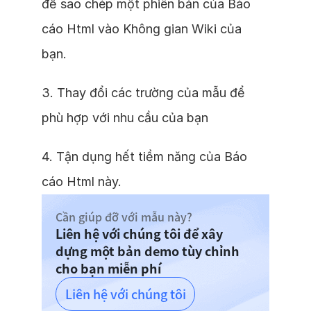
để sao chép một phiên bản của Báo
cáo Html vào Không gian Wiki của
bạn.
3. Thay đổi các trường của mẫu để
phù hợp với nhu cầu của bạn
4. Tận dụng hết tiềm năng của Báo
cáo Html này.
Cần giúp đỡ với mẫu này?
Liên hệ với chúng tôi để xây
dựng một bản demo tùy chỉnh
cho bạn miễn phí
Liên hệ với chúng tôi