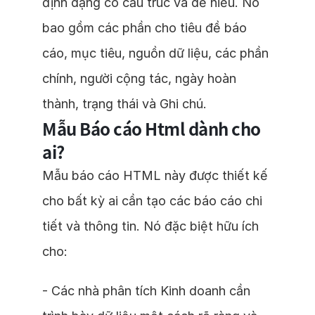
định dạng có cấu trúc và dễ hiểu. Nó
bao gồm các phần cho tiêu đề báo
cáo, mục tiêu, nguồn dữ liệu, các phần
chính, người cộng tác, ngày hoàn
thành, trạng thái và Ghi chú.
Mẫu Báo cáo Html dành cho
ai?
Mẫu báo cáo HTML này được thiết kế
cho bất kỳ ai cần tạo các báo cáo chi
tiết và thông tin. Nó đặc biệt hữu ích
cho:
- Các nhà phân tích Kinh doanh cần