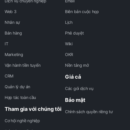
Dịch vụ chuyên nghiệp
Email
Web 3
Biên bản cuộc họp
Nhân sự
Lịch
Bán hàng
Phê duyệt
IT
Wiki
Marketing
OKR
Vận hành tiền tuyến
Nền tảng mở
CRM
Giá cả
Quản lý dự án
Các gói dịch vụ
Hợp tác toàn cầu
Bảo mật
Tham gia với chúng tôi
Chính sách quyền riêng tư
Cơ hội nghề nghiệp