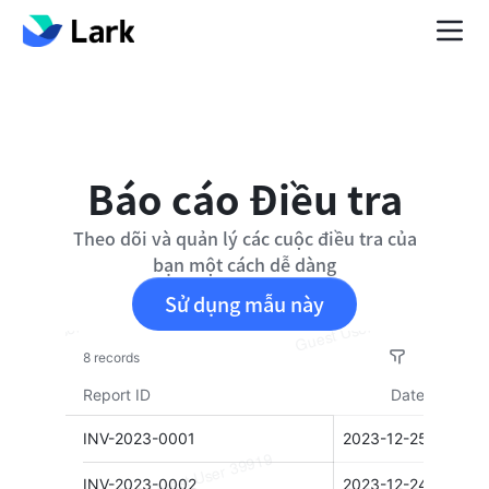
Báo cáo Điều tra
Theo dõi và quản lý các cuộc điều tra của
bạn một cách dễ dàng
Sử dụng mẫu này