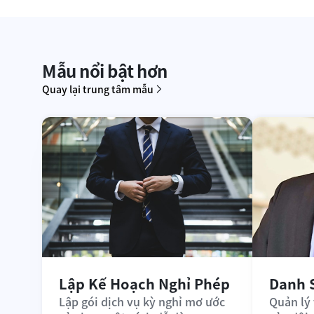
Mẫu nổi bật hơn
Quay lại trung tâm mẫu
Lập Kế Hoạch Nghỉ Phép
Danh 
Lập gói dịch vụ kỳ nghỉ mơ ước 
Quản lý 