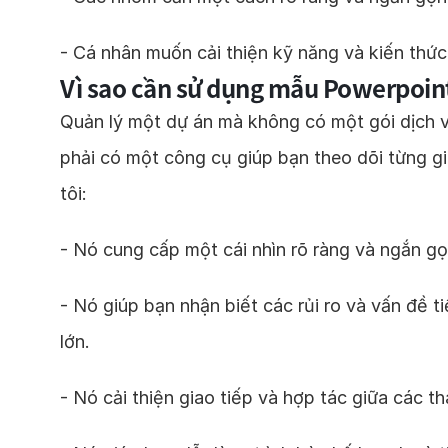
- Cá nhân muốn cải thiện kỹ năng và kiến thức
Vì sao cần sử dụng mẫu Powerpoin
Quản lý một dự án mà không có một gói dịch vụ
phải có một công cụ giúp bạn theo dõi từng g
tôi:
- Nó cung cấp một cái nhìn rõ ràng và ngắn gọ
- Nó giúp bạn nhận biết các rủi ro và vấn đề 
lớn.
- Nó cải thiện giao tiếp và hợp tác giữa các 