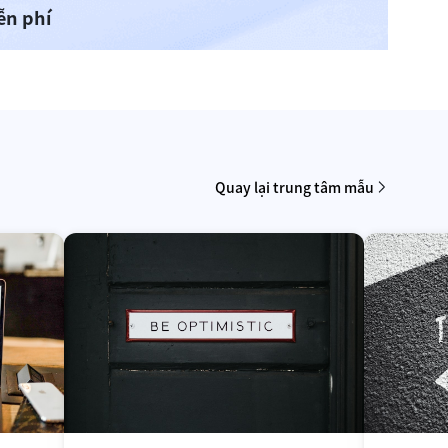
ễn phí
Quay lại trung tâm mẫu