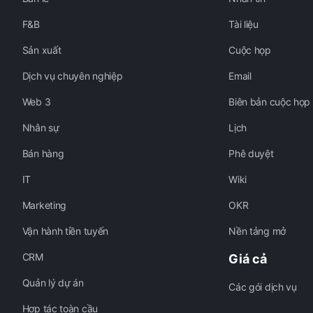
F&B
Tài liệu
Sản xuất
Cuộc họp
Dịch vụ chuyên nghiệp
Email
Web 3
Biên bản cuộc họp
Nhân sự
Lịch
Bán hàng
Phê duyệt
IT
Wiki
Marketing
OKR
Vận hành tiền tuyến
Nền tảng mở
CRM
Giá cả
Quản lý dự án
Các gói dịch vụ
Hợp tác toàn cầu