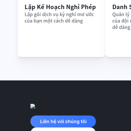
Lập Kế Hoạch Nghỉ Phép
Danh 
Lập gói dịch vụ kỳ nghỉ mơ ước 
Quản lý 
của bạn một cách dễ dàng
của đội
dễ dàng
Liên hệ với chúng tôi