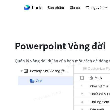
Sản phẩm
Giá cả
Tài nguyên
Powerpoint Vòng đời
Quản lý vòng đời dự án của bạn một cách dễ dàng 