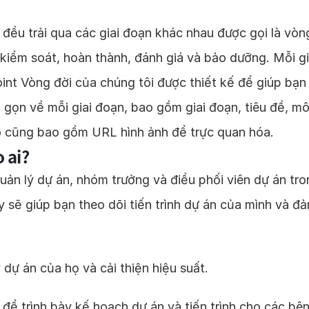
 đều trải qua các giai đoạn khác nhau được gọi là vò
, kiểm soát, hoàn thành, đánh giá và bảo dưỡng. Mỗi g
nt Vòng đời của chúng tôi được thiết kế để giúp bạn 
gọn về mỗi giai đoạn, bao gồm giai đoạn, tiêu đề, mô 
Nó cũng bao gồm URL hình ảnh để trực quan hóa.
 ai?
uản lý dự án, nhóm trưởng và điều phối viên dự án tr
này sẽ giúp bạn theo dõi tiến trình dự án của mình và 
 dự án của họ và cải thiện hiệu suất.
ể trình bày kế hoạch dự án và tiến trình cho các bên 