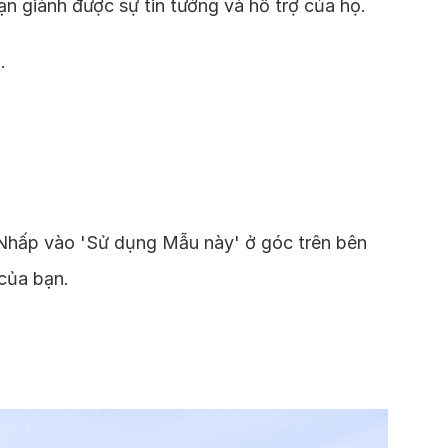
ạn giành được sự tin tưởng và hỗ trợ của họ.
.
 Nhấp vào 'Sử dụng Mẫu này' ở góc trên bên
của bạn.