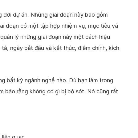
ng đời dự án. Những giai đoạn này bao gồm
iai đoạn có một tập hợp nhiệm vụ, mục tiêu và
quản lý những giai đoạn này một cách hiệu
tả, ngày bắt đầu và kết thúc, điểm chính, kích
ong bất kỳ ngành nghề nào. Dù bạn làm trong
đảm bảo rằng không có gì bị bỏ sót. Nó cũng rất
liên quan.