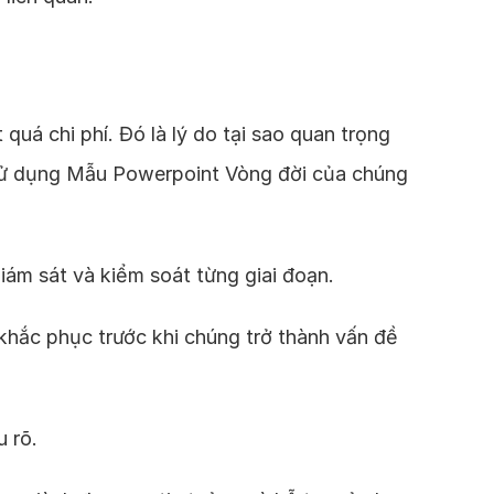
uá chi phí. Đó là lý do tại sao quan trọng
n sử dụng Mẫu Powerpoint Vòng đời của chúng
iám sát và kiểm soát từng giai đoạn.
 khắc phục trước khi chúng trở thành vấn đề
u rõ.