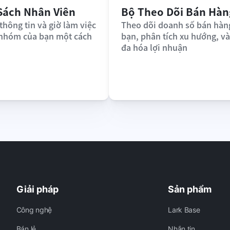
Sách Nhân Viên
Bộ Theo Dõi Bán Hàn
thông tin và giờ làm việc 
Theo dõi doanh số bán hàng
 nhóm của bạn một cách 
bạn, phân tích xu hướng, và 
đa hóa lợi nhuận
Giải pháp
Sản phẩm
Công nghệ
Lark Base
Bán lẻ
Nhắn tin