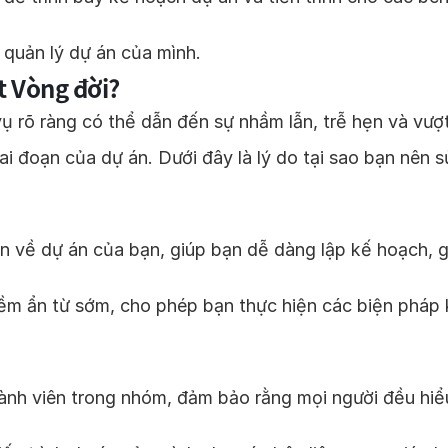
 quản lý dự án của mình.
t Vòng đời?
 rõ ràng có thể dẫn đến sự nhầm lẫn, trễ hẹn và vượt q
iai đoạn của dự án. Dưới đây là lý do tại sao bạn nê
n về dự án của bạn, giúp bạn dễ dàng lập kế hoạch, g
tiềm ẩn từ sớm, cho phép bạn thực hiện các biện pháp
thành viên trong nhóm, đảm bảo rằng mọi người đều hiể