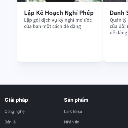
Lập Kế Hoạch Nghỉ Phép
Danh 
Lập gói dịch vụ kỳ nghỉ mơ ước 
Quản lý 
của bạn một cách dễ dàng
của đội
dễ dàng
Giải pháp
Sản phẩm
Công nghệ
Lark Base
Bán lẻ
Nhắn tin