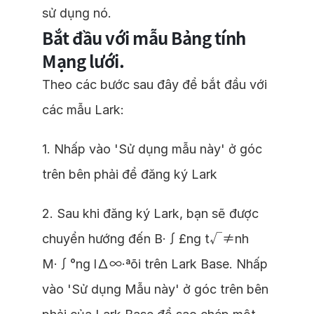
sử dụng nó.
Bắt đầu với mẫu Bảng tính
Mạng lưới.
Theo các bước sau đây để bắt đầu với
các mẫu Lark:
1. Nhấp vào 'Sử dụng mẫu này' ở góc
trên bên phải để đăng ký Lark
2. Sau khi đăng ký Lark, bạn sẽ được
chuyển hướng đến B·∫£ng t√≠nh
M·∫°ng l∆∞·ªõi trên Lark Base. Nhấp
vào 'Sử dụng Mẫu này' ở góc trên bên