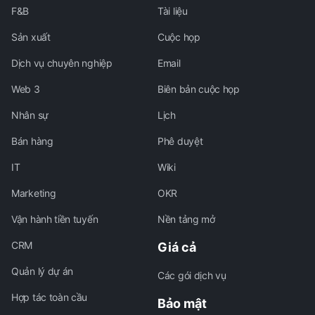
F&B
Tài liệu
Sản xuất
Cuộc họp
Dịch vụ chuyên nghiệp
Email
Web 3
Biên bản cuộc họp
Nhân sự
Lịch
Bán hàng
Phê duyệt
IT
Wiki
Marketing
OKR
Vận hành tiền tuyến
Nền tảng mở
CRM
Giá cả
Quản lý dự án
Các gói dịch vụ
Hợp tác toàn cầu
Bảo mật