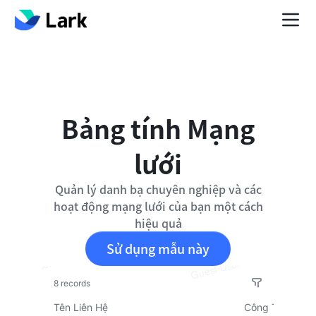
Bảng tính Mạng
lưới
Quản lý danh bạ chuyên nghiệp và các
hoạt động mạng lưới của bạn một cách
hiệu quả
Sử dụng mẫu này