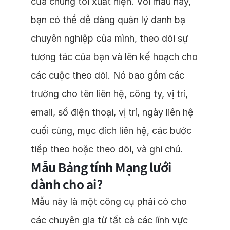
của chúng tôi xuất hiện. Với mẫu này,
bạn có thể dễ dàng quản lý danh bạ
chuyên nghiệp của mình, theo dõi sự
tương tác của bạn và lên kế hoạch cho
các cuộc theo dõi. Nó bao gồm các
trường cho tên liên hệ, công ty, vị trí,
email, số điện thoại, vị trí, ngày liên hệ
cuối cùng, mục đích liên hệ, các bước
tiếp theo hoặc theo dõi, và ghi chú.
Mẫu Bảng tính Mạng lưới
dành cho ai?
Mẫu này là một công cụ phải có cho
các chuyên gia từ tất cả các lĩnh vực