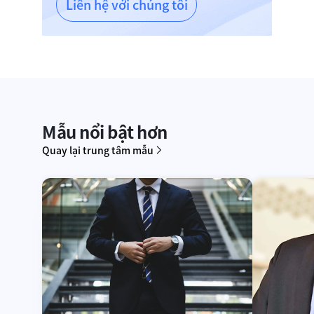
Liên hệ với chúng tôi
Mẫu nổi bật hơn
Quay lại trung tâm mẫu