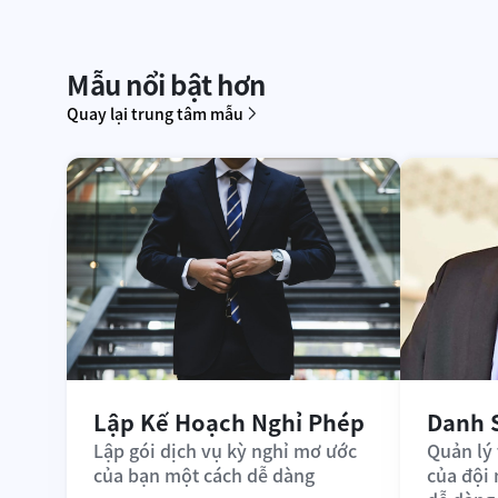
Mẫu nổi bật hơn
Quay lại trung tâm mẫu
Lập Kế Hoạch Nghỉ Phép
Danh 
Lập gói dịch vụ kỳ nghỉ mơ ước 
Quản lý 
của bạn một cách dễ dàng
của đội