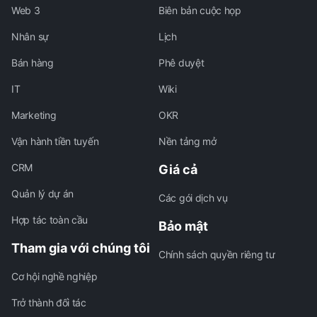
Web 3
Biên bản cuộc họp
Nhân sự
Lịch
Bán hàng
Phê duyệt
IT
Wiki
Marketing
OKR
Vận hành tiền tuyến
Nền tảng mở
CRM
Giá cả
Quản lý dự án
Các gói dịch vụ
Hợp tác toàn cầu
Bảo mật
Tham gia với chúng tôi
Chính sách quyền riêng tư
Cơ hội nghề nghiệp
Trở thành đối tác