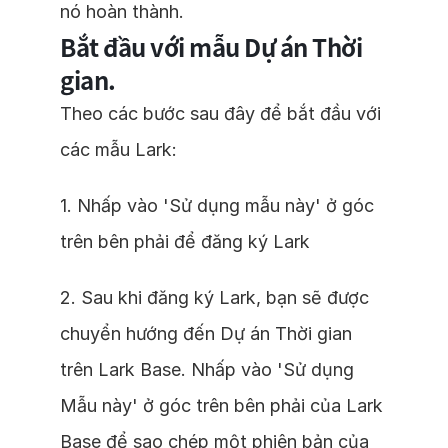
nó hoàn thành.
Bắt đầu với mẫu Dự án Thời
gian.
Theo các bước sau đây để bắt đầu với
các mẫu Lark:
1. Nhấp vào 'Sử dụng mẫu này' ở góc
trên bên phải để đăng ký Lark
2. Sau khi đăng ký Lark, bạn sẽ được
chuyển hướng đến Dự án Thời gian
trên Lark Base. Nhấp vào 'Sử dụng
Mẫu này' ở góc trên bên phải của Lark
Base để sao chép một phiên bản của