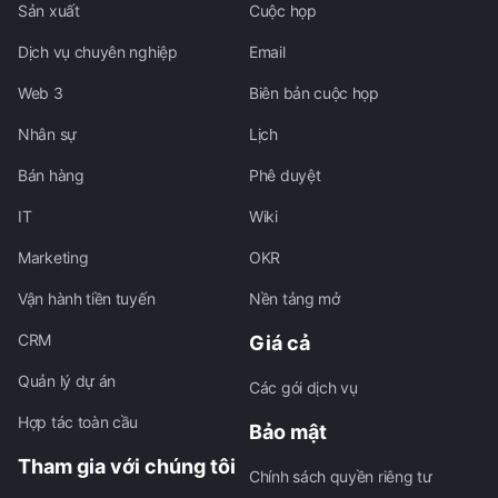
Sản xuất
Cuộc họp
Dịch vụ chuyên nghiệp
Email
Web 3
Biên bản cuộc họp
Nhân sự
Lịch
Bán hàng
Phê duyệt
IT
Wiki
Marketing
OKR
Vận hành tiền tuyến
Nền tảng mở
CRM
Giá cả
Quản lý dự án
Các gói dịch vụ
Hợp tác toàn cầu
Bảo mật
Tham gia với chúng tôi
Chính sách quyền riêng tư