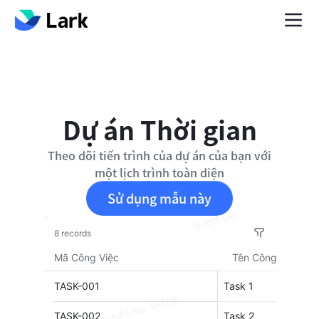
Dự án Thời gian
Theo dõi tiến trình của dự án của bạn với
một lịch trình toàn diện
Sử dụng mẫu này